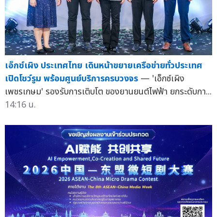
เอ็กซ์เผิง ประเทศไทย เดินหน้าขยายเครือข่ายทั่วประเทศ
เปิดโชว์รูม พร้อมศูนย์บริการครบวงจร
— 'เอ็กซ์เผิง
เพชรเกษม' รองรับการเติบโต ของยานยนต์ไฟฟ้า ยกระดับกา...
14:16 น.