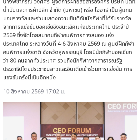
นางพิชาภรณ์ วงศ์ศรี ผู้จัดการฝ่ายสื่อสารองค์กร บริษัท ปตท.
น้ำมันและการค้าปลีก จำกัด (มหาชน) หรือ โออาร์ เป็นผู้แทน
มอบรางวัลและร่วมแสดงความยินดีกับนักกีฬาที่ได้รับรางวัล
จากการแข่งขันบอคเซียชิงชนะเลิศแห่งประเทศไทย ประจำปี
2569 ซึ่งจัดโดยสมาคมกีฬาคนพิการทางสมองแห่ง
ประเทศไทย ระหว่างวันที่ 4-6 สิงหาคม 2569 ณ ศูนย์ฝึกกีฬา
คนพิการแห่งชาติ จังหวัดสุพรรณบุรี โดยมีนักกีฬาบอคเซียก
ว่า 80 คนจากทั่วประเทศ รวมถึงนักกีฬาจากสาธารณรัฐ
ประชาธิปไตยประชาชนลาวและอินเดียเข้าร่วมการแข่งขัน การ
แข่งขันครั้งนี้เป็นอีกหนึ่ง
10 สิงหาคม 2569 17:02 น.