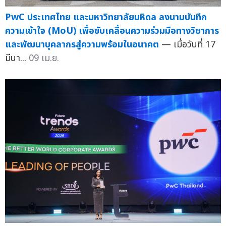
PwC ประเทศไทย และมหาวิทยาลัยมหิดล ลงนามบันทึก
ความเข้าใจ (MoU) เพื่อขับเคลื่อนความร่วมมือทางวิชาการ
และพัฒนาบุคลากรสู่ความพร้อมในอนาคต
— เมื่อวันที่ 17
มีนา...
09 เม.ย.