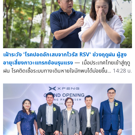
เฝ้าระวัง 'โรคปอดอักเสบจากไวรัส RSV' ช่วงฤดูฝน ผู้สูง
อายุเสี่ยงภาวะแทรกซ้อนรุนแรง
— เมื่อประเทศไทยเข้าสู่ฤดู
ฝน โรคติดเชื้อระบบทางเดินหายใจมักพบได้บ่อยขึ้น...
14:28 น.