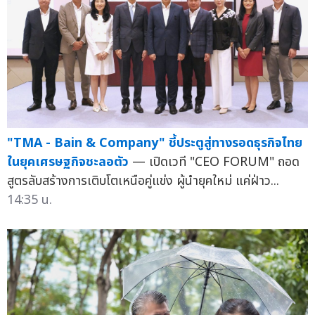
"TMA - Bain & Company" ชี้ประตูสู่ทางรอดธุรกิจไทย
ในยุคเศรษฐกิจชะลอตัว
— เปิดเวที "CEO FORUM" ถอด
สูตรลับสร้างการเติบโตเหนือคู่แข่ง ผู้นำยุคใหม่ แค่ฝ่าว...
14:35 น.