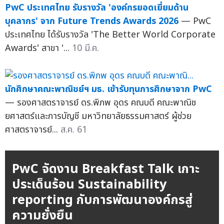
PwC ประเทศไทย รับรางวัล 'องค์กรยอดเยี่ยมด้าน
บุคลากร' จาก Future Trends Awards 2026
— PwC
ประเทศไทย ได้รับรางวัล 'The Better World Corporate
Awards' สาขา '...
10 มี.ค.
นักศึกษาคณะพาณิชย์ฯ มธ. เข้ารับทุนการศึกษาจาก PwC
— รองศาสตราจารย์ ดร.พิภพ อุดร คณบดี คณะพาณิช
ยศาสตร์และการบัญชี มหาวิทยาลัยธรรมศาสตร์ ผู้ช่วย
ศาสตราจารย์...
ส.ค. 61
PwC จัดงาน Breakfast Talk เกาะ
ประเด็นร้อน Sustainability
reporting กับการพัฒนาองค์กรสู่
ความยั่งยืน