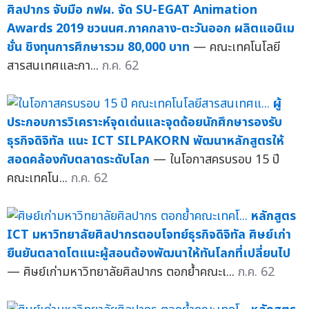
ศิลปากร จับมือ กฟผ. จัด SU-EGAT Animation
Awards 2019 ชวนนศ.ภาคกลาง-ตะวันออก ผลิตแอนิเม
ชั่น ชิงทุนการศึกษารวม 80,000 บาท
— คณะเทคโนโลยี
สารสนเทศและกา...
ก.ค. 62
ผู้
ประกอบการวิเคราะห์จุดเด่นและจุดด้อยนักศึกษารองรับ
ธุรกิจดิจิทัล แนะ ICT SILPAKORN พัฒนาหลักสูตรให้
สอดคล้องกับตลาดระดับโลก
— ในโอกาสครบรอบ 15 ปี
คณะเทคโน...
ก.ค. 62
หลักสูตร
ICT มหาวิทยาลัยศิลปากรตอบโจทย์ธุรกิจดิจิทัล ศิษย์เก่า
ยืนยันตลาดโตแนะผู้สอนต้องพัฒนาให้ทันโลกที่เปลี่ยนไป
— ศิษย์เก่ามหาวิทยาลัยศิลปากร ตอกย้ำคณะเ...
ก.ค. 62