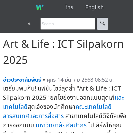
ไทย
English
◐
🔍︎
Art & Life : ICT Silpakorn
2025
ข่าวประชาสัมพันธ์
»
ศุกร์ 14 มีนาคม 2568 08:52 น.
เตรียมพบกับ! แฟชันโชว์สุดล้ำ "Art & Life : ICT
Silpakorn 2025" ยกโขย่งงานออกแบบสุดเก๋
และ
เทคโนโลยี
สุดเจ๋งของนักศึกษา
คณะเทคโนโลยี
สารสนเทศและการสื่อสาร
สาขาเทคโนโลยีดิจิทัลเพื่อ
การออกแบบ
มหาวิทยาลัยศิลปากร
ไปเสิร์ฟให้คุณ