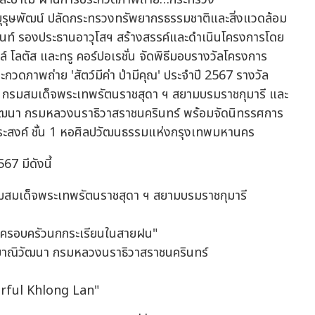
ุรุษพัฒน์ ปลัดกระทรวงทรัพยากรธรรมชาติและสิ่งแวดล้อม
นนท์ รองประธานอาวุโสฯ สร้างสรรค์และดำเนินโครงการโดย
์ โลตัส และทรู คอร์ปอเรชั่น จัดพิธีมอบรางวัลโครงการ
กวดภาพถ่าย 'สัตว์มีค่า ป่ามีคุณ' ประจำปี 2567 รางวัล
า กรมสมเด็จพระเทพรัตนราชสุดา ฯ สยามบรมราชกุมารี และ
ิวัฒนา กรมหลวงนราธิวาสราชนครินทร์ พร้อมจัดนิทรรศการ
ระสงค์ ชั้น 1 หอศิลปวัฒนธรรมแห่งกรุงเทพมหานคร
567 มีดังนี้
รมสมเด็จพระเทพรัตนราชสุดา ฯ สยามบรมราชกุมารี
 "ครอบครัวนกกระเรียนในสายฝน"
ัลยาณิวัฒนา กรมหลวงนราธิวาสราชนครินทร์
orful Khlong Lan"