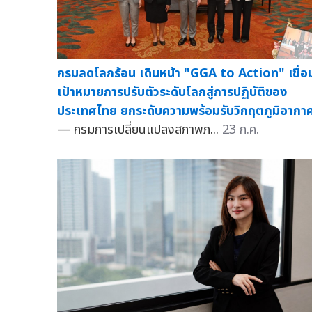
กรมลดโลกร้อน เดินหน้า "GGA to Action" เชื่อ
เป้าหมายการปรับตัวระดับโลกสู่การปฏิบัติของ
ประเทศไทย ยกระดับความพร้อมรับวิกฤตภูมิอากา
— กรมการเปลี่ยนแปลงสภาพภ...
23 ก.ค.