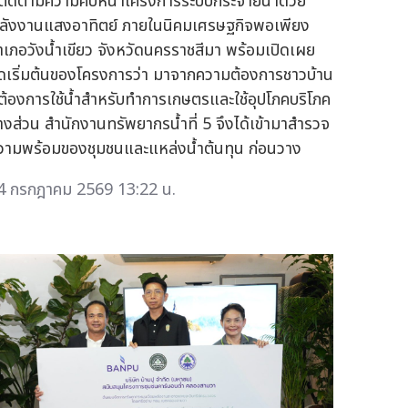
ี่ติดตามความคืบหน้าโครงการระบบกระจายน้ำด้วย
ลังงานแสงอาทิตย์ ภายในนิคมเศรษฐกิจพอเพียง
ำเภอวังน้ำเขียว จังหวัดนครราชสีมา พร้อมเปิดเผย
ุดเริ่มต้นของโครงการว่า มาจากความต้องการชาวบ้าน
ี่ต้องการใช้น้ำสำหรับทำการเกษตรและใช้อุปโภคบริโภค
างส่วน สำนักงานทรัพยากรน้ำที่ 5 จึงได้เข้ามาสำรวจ
วามพร้อมของชุมชนและแหล่งน้ำต้นทุน ก่อนวาง
4 กรกฎาคม 2569 13:22 น.