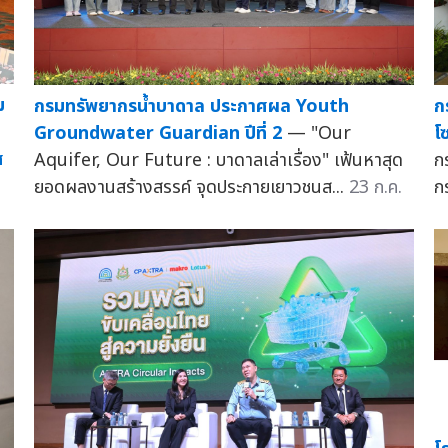
ม
กรมทรัพยากรน้ำบาดาล ประกาศผล Youth
ก
Groundwater Guardian ปีที่ 2
— "Our
โ
ศ
Aquifer, Our Future : บาดาลเล่าเรื่อง" เฟ้นหาสุด
ก
ยอดผลงานสร้างสรรค์ จุดประกายเยาวชนส...
23 ก.ค.
ก