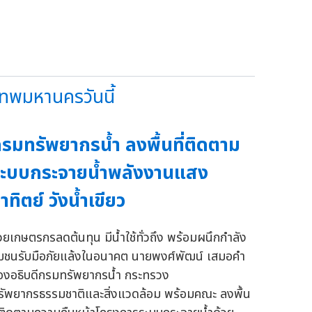
ทพมหานครวันนี้
รมทรัพยากรน้ำ ลงพื้นที่ติดตาม
ะบบกระจายน้ำพลังงานแสง
าทิตย์ วังน้ำเขียว
่วยเกษตรกรลดต้นทุน มีน้ำใช้ทั่วถึง พร้อมผนึกกำลัง
ุมชนรับมือภัยแล้งในอนาคต นายพงศ์พัฒน์ เสมอคำ
องอธิบดีกรมทรัพยากรน้ำ กระทรวง
รัพยากรธรรมชาติและสิ่งแวดล้อม พร้อมคณะ ลงพื้น