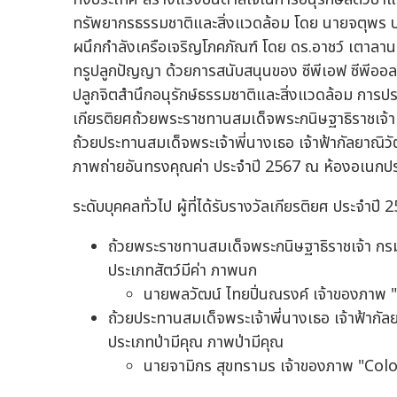
ทรัพยากรธรรมชาติและสิ่งแวดล้อม โดย นายจตุพร บ
ผนึกกำลังเครือเจริญโภคภัณฑ์ โดย ดร.อาชว์ เตาลา
ทรูปลูกปัญญา ด้วยการสนับสนุนของ ซีพีเอฟ ซีพีออลล
ปลูกจิตสำนึกอนุรักษ์ธรรมชาติและสิ่งแวดล้อม การประ
เกียรติยศถ้วยพระราชทานสมเด็จพระกนิษฐาธิราชเจ้
ถ้วยประทานสมเด็จพระเจ้าพี่นางเธอ เจ้าฟ้ากัลยาณ
ภาพถ่ายอันทรงคุณค่า ประจำปี 2567 ณ ห้องอเนกป
ระดับบุคคลทั่วไป ผู้ที่ได้รับรางวัลเกียรติยศ ประจำปี 2
ถ้วยพระราชทานสมเด็จพระกนิษฐาธิราชเจ้า ก
ประเภทสัตว์มีค่า ภาพนก
นายพลวัฒน์ ไทยปิ่นณรงค์ เจ้าของภาพ
ถ้วยประทานสมเด็จพระเจ้าพี่นางเธอ เจ้าฟ้าก
ประเภทป่ามีคุณ ภาพป่ามีคุณ
นายจามิกร สุขทรามร เจ้าของภาพ "Col