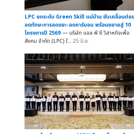
LPC ยกระดับ Green Skill แม่บ้าน ขับเคลื่อนต่อ
อดทักษะการลดขยะ-ลดคาร์บอน พร้อมขยายสู่ 10
โครงการปี 2569
— บริษัท แอล พี ซี วิสาหกิจเพื่อ
สังคม จำกัด (LPC) ใ...
25 มิ.ย.