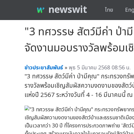
newswit
ไทย
Eng
"3 ทศวรรษ สัตว์มีค่า ป่า
จัดงานมอบรางวัลพร้อมเช
ข่าวประชาสัมพันธ์
»
พุธ 5 มีนาคม 2568 08:56 น.
"3 ทศวรรษ สัตว์มีค่า ป่ามีคุณ" กระทรวงทร
รางวัลพร้อมเชิญสัมผัสความงดงามของสัตว์ป
แห่งปี 2567 ระหว่างวันที่ 4 - 16 มีนาคมนี้ 
เป็นเวลากว่า 30 ปี ที่โครงการประกวดภาพถ่าย 'สัตว์ม
ทั้งประเทศ สร้างแรงบันดาลใจในการอนุรักษ์สัตว์ป