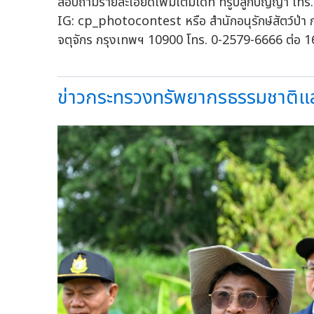
สอบถามรายละเอียดเพิ่มเติมได้ที่ ทรูปลูกปัญญา โทร.
IG: cp_photocontest หรือ สำนักอนุรักษ์สัตว์ป่า ก
จตุจักร กรุงเทพฯ 10900 โทร. 0-2579-6666 ต่อ 
ข่าวกระทรวงทรัพยากรธรรมชาติแล