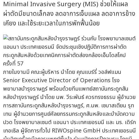
Minimal Invasive Surgery (MIS) ช่วยให้แผล
ผ่าตัดมีขนาดเล็กลง ลดอาการเจ็บแผล ลดอาการข้าง
เคียง และใช้ระยะเวลาในการพักฟื้นน้อย
ภายในงานมี คณะผู้บริหาร นำโดย คุณแบร์รี่ วอล์ฟแมน
Senior Executive Director of Operations โรง
พยาบาลบำรุงราษฎร์ พร้อมด้วยทีมแพทย์สถาบันกระดูกสัน
หลังบำรุงราษฎร์ นำโดย นพ. วีระพันธ์ ควรทรงธรรม ผู้อำนวย
การสถาบันกระดูกสันหลังบำรุงราษฎร์, ศ.นพ. เซบาสเตียน รุท
เทน ผู้อำนวยการศูนย์ศัลยกรรมกระดูกสันหลังและบำบัดความ
ปวด โรงพยาบาลเซนต์ แอนนา ประเทศเยอรมนี และ มร. เดิร์ก
เกอเธิล ผู้จัดการทั่วไป RIWOspine GmbH ประเทศเยอรมนี