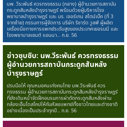
นพ. วีระพันธ์ ควรทรงธรรม (กลาง) ผู้อำนวยการสถาบัน
กระดูกสันหลังบำรุงราษฎร์ พร้อมด้วยผู้บริหารโรง
พยาบาลบำรุงราษฎร์ และ มร. เจอร์เกน สไตน์เบ็ค (ที่ 3
จากซ้าย) กรรมการผู้จัดการ บริษัท ริชาร์ด วูลฟ์ ผู้ผลิต
เครื่องมือทางการแพทย์ระดับสูงของประเทศเยอรมนี และ
โรงพยาบาลเซนต์ แอนนา...
ก.ย. 56
ข่าวซุบซิบ: นพ.วีระพันธ์ ควรทรงธรรม
ผู้อำนวยการสถาบันกระดูกสันหลัง
บำรุงราษฎร์
ปรบมือให้ คุณหมอคนเก่งคนไทย นพ.วีระพันธ์ ควร
ทรงธรรม ผู้อำนวยการสถาบันกระดูกสันหลังบำรุงราษฎร์
ที่ยังเดินหน้าจัดฝึกอบรมการผ่าตัดกระดูกสันหลังผ่าน
กล้องเอ็นโดสโคปให้กับศัลยแพทย์ทั้งชาวไทยและต่างชาติ
อย่างเนื่องเป็นประจำทุกปี...
ก.ย. 56