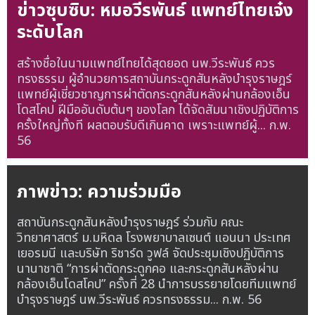
ข่าวซุบซิบ: หมอวีรพันธ์ แพทย์ไทยเจ๋ง
ระดับโลก
สร้างชื่อในนามแพทย์ไทยได้สุดยอด นพ.วีระพันธ์ ควร
ทรงธรรม ผู้อำนวยการสถาบันกระดูกสันหลังบำรุงราษฎร์
แพทย์ผู้เชี่ยวชาญการผ่าตัดกระดูกสันหลังผ่านกล้องเอ็น
โดสโคป ฝีมืออันดับต้นๆ ของโลก ได้จัดสัมนาเชิงปฏิบัติการ
ครั้งใหญ่ทั้งที ผลตอบรับดีเกินคาด เพราะแพทย์ผู้...
ก.พ.
56
ภาพข่าว: ความร่วมมือ
สถาบันกระดูกสันหลังบำรุงราษฎร์ ร่วมกับ คณะ
วิทยาศาสตร์ ม.มหิดล โรงพยาบาลเซนต์ แอนนา ประเทศ
เยอรมนี และบริษัท ริชาร์ด วูฟล์ จัดประชุมเชิงปฏิบัติการ
นานาชาติ “การผ่าตัดกระดูกคอ และกระดูกสันหลังผ่าน
กล้องเอ็นโดสโคป” ครั้งที่ 28 นำการบรรยายโดยทีมแพทย์
บำรุงราษฎร์ นพ.วีระพันธ์ ควรทรงธรรม...
ก.พ. 56