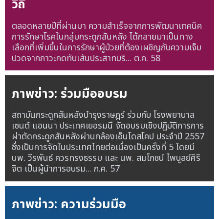
วิถี
ตลอดหลายปีที่ผ่านมา ความสำเร็จจากการพัฒนาเทคนิค
การรักษาโรคในกลุ่มกระดูกสันหลัง ได้กลายมาเป็นทาง
เลือกที่เพิ่มขึ้นในการรักษาผู้ป่วยที่ต้องเผชิญกับความเจ็บ
ปวดจากภาวะกดทับเส้นประสาทบริ...
ต.ค. 58
ภาพข่าว: ร่วมมืออบรม
สถาบันกระดูกสันหลังบำรุงราษฎร์ ร่วมกับ โรงพยาบาล
เซนต์ แอนนา ประเทศเยอรมนี จัดอบรมเชิงปฏิบัติการการ
ผ่าตัดกระดูกสันหลังผ่านกล้องเอ็นโดสโคป ประจำปี 2557
ซึ่งเป็นการจัดในประเทศไทยต่อเนื่องเป็นครั้งที่ 5 โดยมี
นพ. วีรพันธ์ ควรทรงธรรม และ นพ. สมโภชน์ ไพบูลย์ศิริ
จิต เป็นผู้นำการอบรม...
ก.ค. 57
ภาพข่าว: ความร่วมมือ