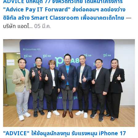
ADVICE ปักหมุด 77 จังหวัดทั่วไทย เดินหน้าโครงการ
"Advice Pay IT Forward" ส่งต่อคอมฯ ลดช่องว่าง
ดิจิทัล สร้าง Smart Classroom เพื่ออนาคตเด็กไทย
—
บริษัท แอดไ...
05 มี.ค.
"ADVICE" ให้ข้อมูลนักลงทุน รับแรงหนุน iPhone 17