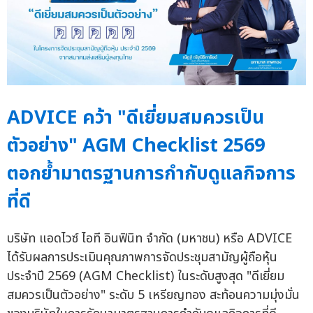
ADVICE คว้า "ดีเยี่ยมสมควรเป็น
ตัวอย่าง" AGM Checklist 2569
ตอกย้ำมาตรฐานการกำกับดูแลกิจการ
ที่ดี
บริษัท แอดไวซ์ ไอที อินฟินิท จำกัด (มหาชน) หรือ ADVICE
ได้รับผลการประเมินคุณภาพการจัดประชุมสามัญผู้ถือหุ้น
ประจำปี 2569 (AGM Checklist) ในระดับสูงสุด "ดีเยี่ยม
สมควรเป็นตัวอย่าง" ระดับ 5 เหรียญทอง สะท้อนความมุ่งมั่น