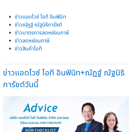
ข่าวแอดไวซ์ ไอที อินฟินิท
ข่าวณัฏฐ์ ณัฐนิธิการัชต์
ข่าวมาตรการลดหย่อนภาษี
ข่าวลดหย่อนภาษี
ข่าวสินค้าไอที
ข่าวแอดไวซ์ ไอที อินฟินิท+ณัฏฐ์ ณัฐนิธิ
การัชต์วันนี้