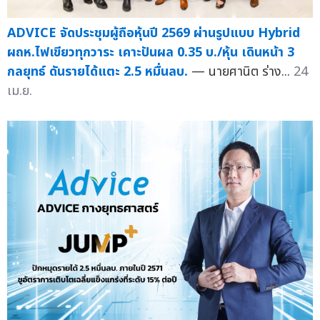
ADVICE จัดประชุมผู้ถือหุ้นปี 2569 ผ่านรูปแบบ Hybrid
ผถห.ไฟเขียวทุกวาระ เคาะปันผล 0.35 บ./หุ้น เดินหน้า 3
กลยุทธ์ ดันรายได้แตะ 2.5 หมื่นลบ.
— นายศานิต ร่าง...
24
เม.ย.