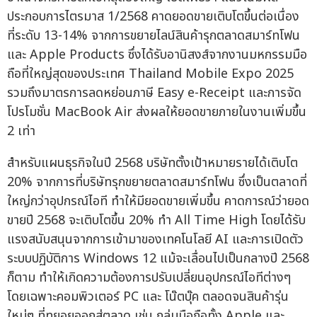
ประกอบการไตรมาส 1/2568 คาดยอดขายเติบโตขึ้นต่อเนื่อง
ที่ระดับ 13-14% จากการขยายไลน์สินค้ารุกตลาดสมาร์ทโฟน
และ Apple Products ซึ่งได้รับอานิสงส์จากงานมหกรรมมือ
ถือที่ใหญ่สุดของประเทศ Thailand Mobile Expo 2025
รวมถึงมาตรการลดหย่อนภาษี Easy e-Receipt และการจัด
โปรโมชั่น MacBook Air ส่งผลให้ยอดขายภายในงานเพิ่มขึ้น
2 เท่า
สำหรับแผนธุรกิจในปี 2568 บริษัทตั้งเป้าหมายรายได้เติบโต
20% จากการที่บริษัทรุกขยายตลาดสมาร์ทโฟน ซึ่งเป็นตลาดที่
ใหญ่กว่าอุปกรณ์ไอที ทำให้มียอดขายเพิ่มขึ้น คาดการณ์ว่ายอด
ขายปี 2568 จะเติบโตขึ้น 20% ทำ All Time High โดยได้รับ
แรงสนับสนุนจากการเข้ามาของเทคโนโลยี AI และการเปิดตัว
ระบบปฏิบัติการ Windows 12 แม้จะเลื่อนไปเป็นกลางปี 2568
ก็ตาม ทำให้เกิดความต้องการปรับเปลี่ยนอุปกรณ์ไอทีต่างๆ
โดยเฉพาะคอมพิวเตอร์ PC และ โน๊ตบุ๊ค ตลอดจนสินค้ารุ่น
ใหม่ๆ ที่ทยอยออกสู่ตลาด เช่น กลุ่มมือถือทั้ง Apple และ