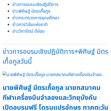
ข่าวการอบรมเชิงปฏิบัติการ
ข่าวพิศิษฐ์ มิตรเกื้อกูล
ข่าวกระทรวงการอุดมศึกษา
ข่าวการวิจัยแห่งชาติ
ข่าววิภารัตน์ ดีอ่อง
ข่าวการอบรมเชิงปฏิบัติการ+พิศิษฐ์ มิตร
เกื้อกูลวันนี้
นายพิศิษฐ์ มิตรเกื้อกูล นายกสมาคม
กีฬาเครื่องบินจำลองและวิทยุบังคับ
เปิดอบรมฟรี โดรนแปรอักษร ภาคตะวัน