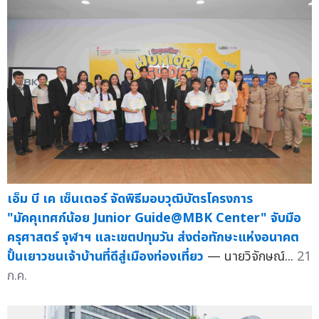
เอ็ม บี เค เซ็นเตอร์ จัดพิธีมอบวุฒิบัตรโครงการ
"มัคคุเทศก์น้อย Junior Guide@MBK Center" จับมือ
ครุศาสตร์ จุฬาฯ และเขตปทุมวัน ส่งต่อทักษะแห่งอนาคต
ปั้นเยาวชนเจ้าบ้านที่ดีสู่เมืองท่องเที่ยว
— นายวิจักษณ์...
21
ก.ค.