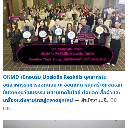
OKMD เปิดอบรม Upskills Reskills บุคลากรใน
อุตสาหกรรมการออกแบบ ณ ขอนแก่น หนุนสร้างคอลเลก
ชันจากทุนวัฒนธรรม ผสานเทคโนโลยี ต่อยอดเสื้อผ้าและ
เครื่องแต่งกายไทยสู่ตลาดยุคใหม่
— สำนักงานบริ...
30
ก.ค.