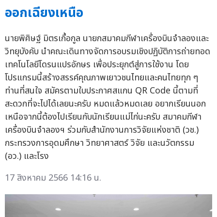
ออกเฉียงเหนือ
นายพิศิษฐ์ มิตรเกื้อกูล นายกสมาคมกีฬาเครื่องบินจำลองและ
วิทยุบังคับ นำคณะเดินทางจัดการอบรมเชิงปฏิบัติการถ่ายทอด
เทคโนโลยีโดรนแปรอักษร เพื่อประยุกต์สู่การใช้งาน โดย
โปรแกรมนี้สร้างสรรค์คุณภาพเยาวชนไทยและคนไทยทุก ๆ
ท่านที่สนใจ สมัครตามใบประกาศสแกน QR Code นี้ตามที่
สะดวกที่จะไปได้เลยนะครับ หมดแล้วหมดเลย อยากเรียนนอก
เหนือจากนี้ต้องไปเรียนกับนักเรียนแม่ไก่นะครับ สมาคมกีฬา
เครื่องบินจำลองฯ ร่วมกับสำนักงานการวิจัยแห่งชาติ (วช.)
กระทรวงการอุดมศึกษา วิทยาศาสตร์ วิจัย และนวัตกรรม
(อว.) และโรง
17 สิงหาคม 2566 14:16 น.