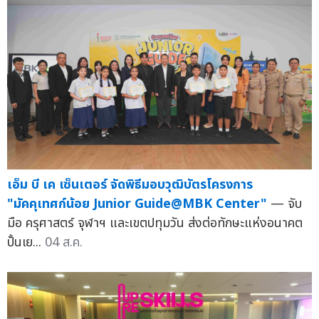
เอ็ม บี เค เซ็นเตอร์ จัดพิธีมอบวุฒิบัตรโครงการ
"มัคคุเทศก์น้อย Junior Guide@MBK Center"
— จับ
มือ ครุศาสตร์ จุฬาฯ และเขตปทุมวัน ส่งต่อทักษะแห่งอนาคต
ปั้นเย...
04 ส.ค.