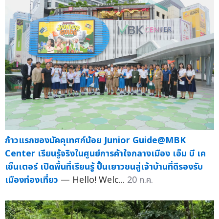
ก้าวแรกของมัคคุเทศก์น้อย Junior Guide@MBK
Center เรียนรู้จริงในศูนย์การค้าใจกลางเมือง เอ็ม บี เค
เซ็นเตอร์ เปิดพื้นที่เรียนรู้ ปั้นเยาวชนสู่เจ้าบ้านที่ดีรองรับ
เมืองท่องเที่ยว
— Hello! Welc...
20 ก.ค.