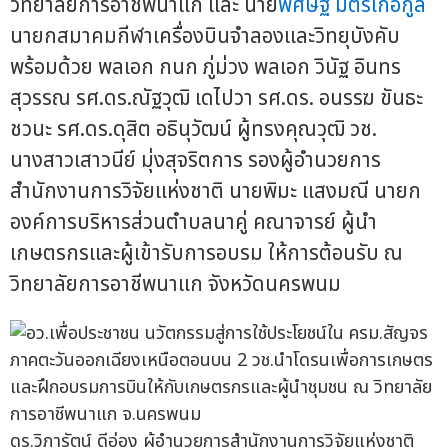
วิทยาลัยการอาชีพนาแก และ นาย
พิศิษฐ์ มิตรเกื้อกูล
นายกสมาคมกีฬาเครื่องบินจำลองและวิทยุบังคับ
พร้อมด้วย พลเอก กนก ภู่ม่วง พลเอก วินัฐ อินทร
สุวรรณ รศ.ดร.ณัฐวุฒิ เดไปวา รศ.ดร. อนรรฆ ขันธะ
ชวนะ รศ.ดร.ดุสิต อธินุวัฒน์ ผู้ทรงคุณวุฒิ วช.
นางสาวเสาวนีย์ มุ่งสุจริตการ รองผู้อำนวยการ
สำนักงานการวิจัยแห่งชาติ นายพิมะ แสงมณี นายก
องค์การบริหารส่วนตำบลนาคู่ คณาจารย์ ผู้นำ
เกษตรกรและผู้เข้ารับการอบรม ให้การต้อนรับ ณ
วิทยาลัยการอาชีพนาแก จังหวัดนครพนม
ดร.วิภารัตน์ ดีอ่อง ผู้อำนวยการสำนักงานการวิจัยแห่งชาติ