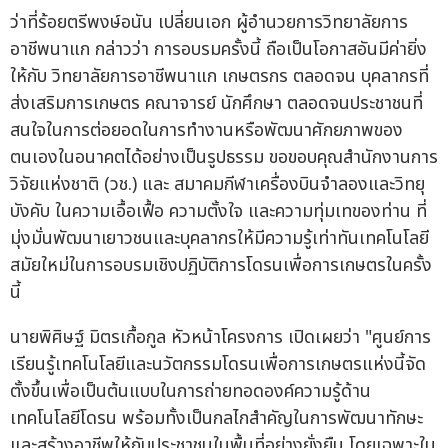
ว่าที่ร้อยตรีพงษ์อนัน เปลี่ยนเอก ผู้อำนวยการวิทยาลัยการ
อาชีพนาแก กล่าวว่า การอบรมครั้งนี้ ถือเป็นโอกาสอันมีค่ายิ่ง
ให้กับ วิทยาลัยการอาชีพนาแก เกษตรกร ตลอดจน บุคลากรที่
ส่งเสริมการเกษตร คณาจารย์ นักศึกษา ตลอดจนประชาชนที่
สนใจในการต่อยอดในการทำงานหรือพัฒนาศักยภาพของ
ตนเองในอนาคตได้อย่างเป็นรูปธรรม ขอขอบคุณสำนักงานการ
วิจัยแห่งชาติ (วช.) และ สมาคมกีฬาเครื่องบินจำลองและวิทยุ
บังคับ ในความเอื้อเฟื้อ ความตั้งใจ และความทุ่มเทของท่าน ที่
มุ่งมั่นพัฒนาเยาวชนและบุคลากรให้มีความรู้เท่าทันเทคโนโลยี
สมัยใหม่ในการอบรมเชิงปฏิบัติการโดรนเพื่อการเกษตรในครั้ง
นี้
นายพิศิษฐ์ มิตรเกื้อกูล หัวหน้าโครงการ เปิดเผยว่า "ศูนย์การ
เรียนรู้เทคโนโลยีและนวัตกรรมโดรนเพื่อการเกษตรแห่งนี้จัด
ตั้งขึ้นเพื่อเป็นต้นแบบในการถ่ายทอดองค์ความรู้ด้าน
เทคโนโลยีโดรน พร้อมทั้งเป็นกลไกสำคัญในการพัฒนาทักษะ
และสร้างอาชีพให้กับประชาชนในพื้นที่อย่างยั่งยืน โดยเฉพาะใน