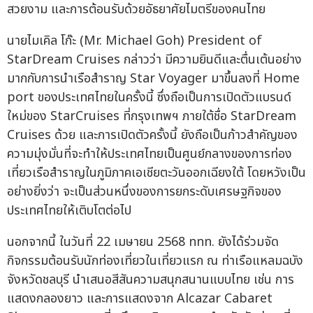
สวยงาม และการต้อนรับด้วยอัธยาศัยไมตรีของคนไทย
นายไมเคิล โก๊ะ (Mr. Michael Goh) President of
StarDream Cruises กล่าวว่า มีความยินดีและตื่นเต้นอย่าง
มากกับการนำเรือสำราญ Star Voyager มาขึ้นลงที่ Home
port ของประเทศไทยในครั้งนี้ ซึ่งถือเป็นการเปิดตัวแบรนด์
ใหม่ของ StarCruises ที่กรุงเทพฯ ภายใต้ชื่อ StarDream
Cruises ด้วย และการเปิดตัวครั้งนี้ ยังถือเป็นก้าวสำคัญของ
ความมุ่งมั่นที่จะทำให้ประเทศไทยเป็นศูนย์กลางของการท่อง
เที่ยวเรือสำราญในภูมิภาคเอเชียตะวันออกเฉียงใต้ โดยหวังเป็น
อย่างยิ่งว่า จะเป็นส่วนหนึ่งของการยกระดับเศรษฐกิจของ
ประเทศไทยให้เติบโตต่อไป
นอกจากนี้ ในวันที่ 22 เมษายน 2568 ททท. ยังได้ร่วมจัด
กิจกรรมต้อนรับนักท่องเที่ยวในเที่ยวแรก ณ ท่าเรือแหลมฉบัง
จังหวัดชลบุรี นำเสนอสีสันความสนุกสนานแบบไทย เช่น การ
แสดงกลองยาว และการแสดงจาก Alcazar Cabaret