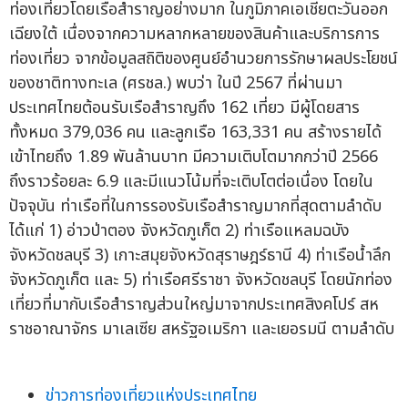
ท่องเที่ยวโดยเรือสำราญอย่างมาก ในภูมิภาคเอเชียตะวันออก
เฉียงใต้ เนื่องจากความหลากหลายของสินค้าและบริการการ
ท่องเที่ยว จากข้อมูลสถิติของศูนย์อำนวยการรักษาผลประโยชน์
ของชาติทางทะเล (ศรชล.) พบว่า ในปี 2567 ที่ผ่านมา
ประเทศไทยต้อนรับเรือสำราญถึง 162 เที่ยว มีผู้โดยสาร
ทั้งหมด 379,036 คน และลูกเรือ 163,331 คน สร้างรายได้
เข้าไทยถึง 1.89 พันล้านบาท มีความเติบโตมากกว่าปี 2566
ถึงราวร้อยละ 6.9 และมีแนวโน้มที่จะเติบโตต่อเนื่อง โดยใน
ปัจจุบัน ท่าเรือที่ในการรองรับเรือสำราญมากที่สุดตามลำดับ
ได้แก่ 1) อ่าวป่าตอง จังหวัดภูเก็ต 2) ท่าเรือแหลมฉบัง
จังหวัดชลบุรี 3) เกาะสมุยจังหวัดสุราษฎร์ธานี 4) ท่าเรือน้ำลึก
จังหวัดภูเก็ต และ 5) ท่าเรือศรีราชา จังหวัดชลบุรี โดยนักท่อง
เที่ยวที่มากับเรือสำราญส่วนใหญ่มาจากประเทศสิงคโปร์ สห
ราชอาณาจักร มาเลเซีย สหรัฐอเมริกา และเยอรมนี ตามลำดับ
ข่าวการท่องเที่ยวแห่งประเทศไทย