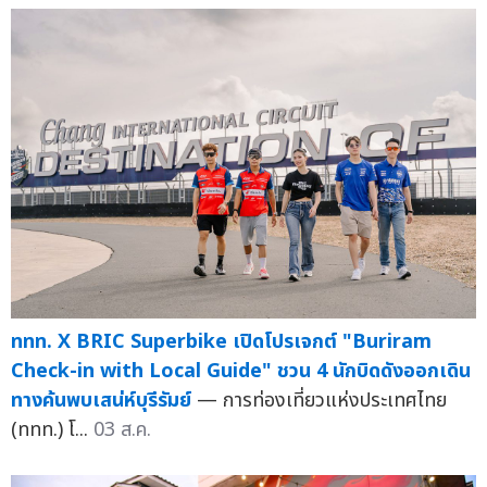
ททท. X BRIC Superbike เปิดโปรเจกต์ "Buriram
Check-in with Local Guide" ชวน 4 นักบิดดังออกเดิน
ทางค้นพบเสน่ห์บุรีรัมย์
— การท่องเที่ยวแห่งประเทศไทย
(ททท.) โ...
03 ส.ค.