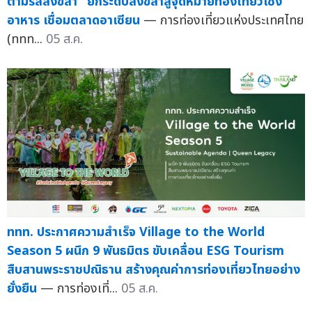
ตามรสสงขลา" ยกระดับสงขลาสู่จุดหมายท่องเที่ยวเชิง
อาหาร เชื่อมตลาดอาเซียน
— การท่องเที่ยวแห่งประเทศไทย
(ททท...
05 ส.ค.
ททท. ประกาศความสำเร็จ Village to the World
Season 5 ผนึก 9 พันธมิตร ขับเคลื่อน ESG Tourism
สืบสานพระราชปณิธาน สร้างคุณค่าการท่องเที่ยวไทยอย่าง
ยั่งยืน
— การท่องเที่...
05 ส.ค.