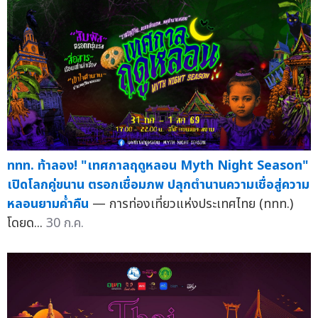
ททท. ท้าลอง! "เทศกาลฤดูหลอน Myth Night Season"
เปิดโลกคู่ขนาน ตรอกเชื่อมภพ ปลุกตำนานความเชื่อสู่ความ
หลอนยามค่ำคืน
— การท่องเที่ยวแห่งประเทศไทย (ททท.)
โดยด...
30 ก.ค.