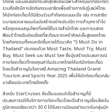
Show และมอบของที่ระลึกสุดพิเศษเฉพาะสำหรับนักท่องเที่ยว
รวมถึงยังมีการจัดกิจกรรมสาธิตเพื่อสร้างการรับรู้เสน่ห์ไทย
ให้นักท่องเที่ยวได้มีส่วนร่วมทำกิจกรรมบนเรือ เช่น การสาธิต
ระบายลวดลายบนร่มบ่อสร้างอย่างประณีต การทำบุหงารำไป
หรือถุงหอมสมุนไพรที่เคยใช้ในราชสำนักไทย และการแสดง
ฟ้อนรำไทยอันอ่อนช้อยที่สะท้อนรากเหง้าศิลปะชั้นสูงของไทย
โดยกิจกรรมทั้งหมดจัดขึ้นภายใต้แนวคิด "5 Must Do in
Thailand" ประกอบด้วย Must Taste, Must Try, Must
Buy, Must Seek และ Must See ซึ่งมุ่งสร้างประสบการณ์
การท่องเที่ยวที่ทรงคุณค่าในประเทศไทยให้แก่นักท่องเที่ยว
โดยเรือสำราญในโอกาสปี Amazing Thailand Grand
Tourism and Sports Year 2025 เพื่อให้นักท่องเที่ยวกลับ
มาเยือนประเทศไทยอีกครั้ง
สำหรับ StarCruises ถือเป็นแบรนด์เรือสำราญที่มี
ประสบการณ์ให้บริการการท่องเที่ยวโดยเรือสำราญเชื่อมโยงใน
ภูมิภาคเอเชียมากว่า 30 ปี ได้รับความนิยมอย่างมากในกลุ่มนัก