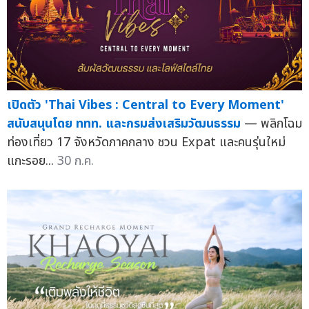
เปิดตัว 'Thai Vibes : Central to Every Moment'
สนับสนุนโดย ททท. และกรมส่งเสริมวัฒนธรรม
— พลิกโฉม
ท่องเที่ยว 17 จังหวัดภาคกลาง ชวน Expat และคนรุ่นใหม่
แกะรอย...
30 ก.ค.