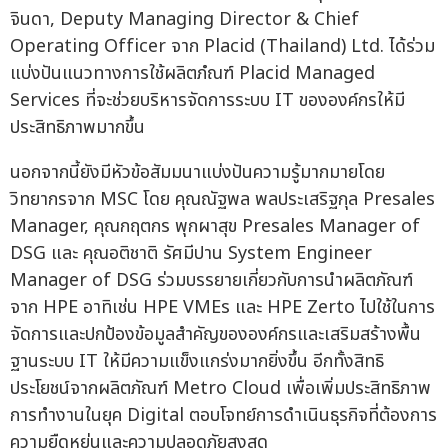
จินดา, Deputy Managing Director & Chief
Operating Officer จาก Placid (Thailand) Ltd. ได้ร่วม
แบ่งปันแนวทางการใช้ผลิตภํณฑ์ Placid Managed
Services ที่จะช่วยบริหารจัดการระบบ IT ขององค์กรให้มี
ประสิทธิภาพมากขึ้น
นอกจากนี้ยังมีหัวข้อสัมมนาแบ่งปันความรู้มากมายโดย
วิทยากรจาก MSC โดย คุณณัฐพล พลประเสริฐกุล Presales
Manager, คุณกฤตกร พุกผาสุข Presales Manager of
DSG และ คุณอติชาติ รัศมีปาน System Engineer
Manager of DSG ร่วมบรรยายเกี่ยวกับการนำผลิตภัณฑ์
จาก HPE อาทิเช่น HPE VMEs และ HPE Zerto ไปใช้ในการ
จัดการและปกป้องข้อมูลสำคัญขององค์กรและเสริมสร้างพื้น
ฐานระบบ IT ให้มีความแข็งแกร่งมากยิ่งขึ้น อีกทั้งสิทธิ
ประโยชน์จากผลิตภัณฑ์ Metro Cloud เพื่อเพิ่มประสิทธิภาพ
การทำงานในยุค Digital ตอบโจทย์การดำเนินธุรกิจที่ต้องการ
ความยืดหยุ่นและความปลอดภัยสูงสุด