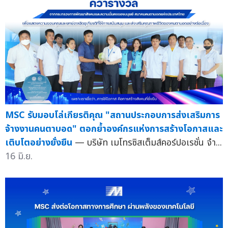
MSC รับมอบโล่เกียรติคุณ "สถานประกอบการส่งเสริมการ
จ้างงานคนตาบอด" ตอกย้ำองค์กรแห่งการสร้างโอกาสและ
เติบโตอย่างยั่งยืน
— บริษัท เมโทรซิสเต็มส์คอร์ปอเรชั่น จำ...
16 มิ.ย.