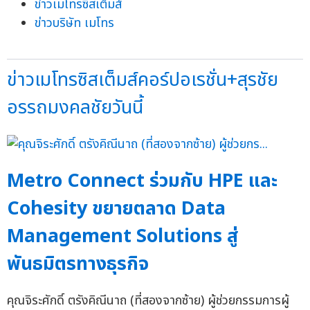
ข่าวเมโทรซิสเต็มส์
ข่าวบริษัท เมโทร
ข่าวเมโทรซิสเต็มส์คอร์ปอเรชั่น+สุรชัย
อรรถมงคลชัยวันนี้
Metro Connect ร่วมกับ HPE และ
Cohesity ขยายตลาด Data
Management Solutions สู่
พันธมิตรทางธุรกิจ
คุณจิระศักดิ์ ตรังคิณีนาถ (ที่สองจากซ้าย) ผู้ช่วยกรรมการผู้