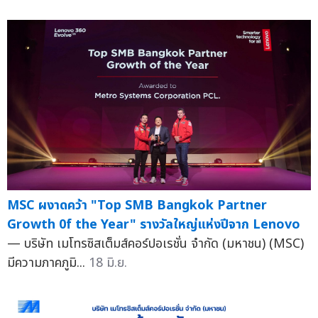
MSC ผงาดคว้า "Top SMB Bangkok Partner
Growth 0f the Year" รางวัลใหญ่แห่งปีจาก Lenovo
— บริษัท เมโทรซิสเต็มส์คอร์ปอเรชั่น จำกัด (มหาชน) (MSC)
มีความภาคภูมิ...
18 มิ.ย.