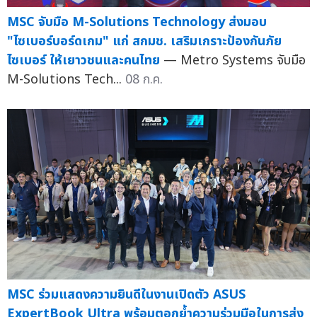
MSC จับมือ M-Solutions Technology ส่งมอบ
"ไซเบอร์บอร์ดเกม" แก่ สกมช. เสริมเกราะป้องกันภัย
ไซเบอร์ ให้เยาวชนและคนไทย
— Metro Systems จับมือ
M-Solutions Tech...
08 ก.ค.
MSC ร่วมแสดงความยินดีในงานเปิดตัว ASUS
ExpertBook Ultra พร้อมตอกย้ำความร่วมมือในการส่ง