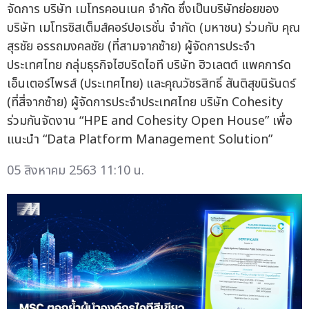
จัดการ บริษัท เมโทรคอนเนค จำกัด ซึ่งเป็นบริษัทย่อยของ
บริษัท เมโทรซิสเต็มส์คอร์ปอเรชั่น จำกัด (มหาชน) ร่วมกับ คุณ
สุรชัย อรรถมงคลชัย (ที่สามจากซ้าย) ผู้จัดการประจำ
ประเทศไทย กลุ่มธุรกิจไฮบริดไอที บริษัท ฮิวเลตต์ แพคการ์ด
เอ็นเตอร์ไพรส์ (ประเทศไทย) และคุณวัชรสิทธิ์ สันติสุขนิรันดร์
(ที่สี่จากซ้าย) ผู้จัดการประจำประเทศไทย บริษัท Cohesity
ร่วมกันจัดงาน “HPE and Cohesity Open House” เพื่อ
แนะนำ “Data Platform Management Solution”
05 สิงหาคม 2563 11:10 น.