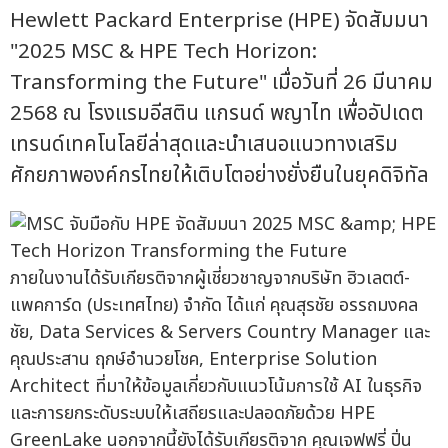
Hewlett Packard Enterprise (HPE) จัดสัมมนา
"2025 MSC & HPE Tech Horizon:
Transforming the Future" เมื่อวันที่ 26 มีนาคม
2568 ณ โรงแรมอีสติน แกรนด์ พญาไท เพื่ออัปเดต
เทรนด์เทคโนโลยีล่าสุดและนำเสนอแนวทางเสริม
ศักยภาพองค์กรไทยให้เติบโตอย่างยั่งยืนในยุคดิจิทัล
ภายในงานได้รับเกียรติจากผู้เชี่ยวชาญจากบริษัท ฮิวเลตต์-
แพคการ์ด (ประเทศไทย) จำกัด ได้แก่ คุณสุรชัย อรรถมงคล
ชัย, Data Services & Servers Country Manager และ
คุณประสาน ฤกษ์อำนวยโชค, Enterprise Solution
Architect ที่มาให้ข้อมูลเกี่ยวกับแนวโน้มการใช้ AI ในธุรกิจ
และการยกระดับระบบให้เสถียรและปลอดภัยด้วย HPE
GreenLake นอกจากนี้ยังได้รับเกียรติจาก คุณเจฟฟรี่ ปิ่น