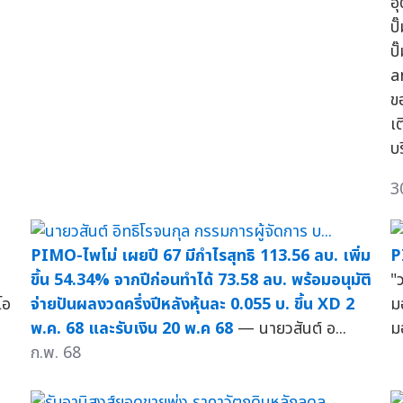
อ
ป
ป
a
ข
เ
บ
3
PIMO-ไพโม่ เผยปี 67 มีกำไรสุทธิ 113.56 ลบ. เพิ่ม
P
ขึ้น 54.34% จากปีก่อนทำได้ 73.58 ลบ. พร้อมอนุมัติ
"
โอ
จ่ายปันผลงวดครึ่งปีหลังหุ้นละ 0.055 บ. ขึ้น XD 2
ม
พ.ค. 68 และรับเงิน 20 พ.ค 68
— นายวสันต์ อ...
ม
ก.พ. 68