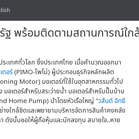
lish
หรัฐ พร้อมติดตามสถานการณ์ใกล
ประเทศทั่วโลก ซึ่งประเทศไทย เมื่อคำนวณออกมา
เตอร์
(PIMO-ไพโม่) ผู้ประกอบธุรกิจหลักผลิต
oning Motor) มอเตอร์ที่ใช้ในอุตสาหกรรมทั่วไป
ง มอเตอร์สำหรับสระว่ายน้ำ มอเตอร์สำหรับปั๊มบ้าน
d Home Pump) นำโดยหัวเรือใหญ่ "
วสันต์ อิทธิ
ย่างใกล้ชิดและพยายามบริหารจัดการสินค้าคงคลัง
 ดังนั้นขอให้ผู้ถือหุ้นและนักลงทุน สบายใจ..หาย