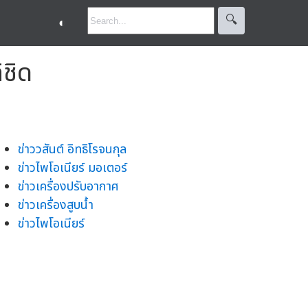
🔍︎
◐
้ชิด
ข่าววสันต์ อิทธิโรจนกุล
ข่าวไพโอเนียร์ มอเตอร์
ข่าวเครื่องปรับอากาศ
ข่าวเครื่องสูบน้ำ
ข่าวไพโอเนียร์