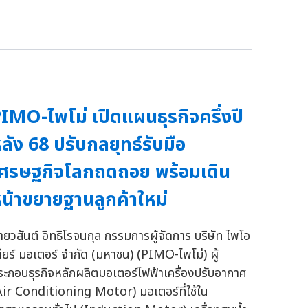
IMO-ไพโม่ เปิดแผนธุรกิจครึ่งปี
ลัง 68 ปรับกลยุทธ์รับมือ
ศรษฐกิจโลกถดถอย พร้อมเดิน
น้าขยายฐานลูกค้าใหม่
ายวสันต์ อิทธิโรจนกุล กรรมการผู้จัดการ บริษัท ไพโอ
นียร์ มอเตอร์ จำกัด (มหาชน) (PIMO-ไพโม่) ผู้
ระกอบธุรกิจหลักผลิตมอเตอร์ไฟฟ้าเครื่องปรับอากาศ
Air Conditioning Motor) มอเตอร์ที่ใช้ใน