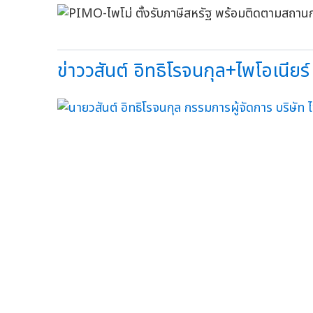
ข่าววสันต์ อิทธิโรจนกุล+ไพโอเนียร์ 