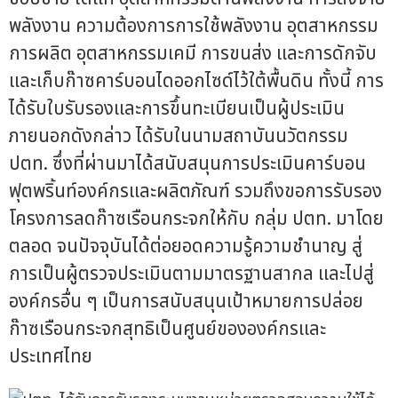
พลังงาน ความต้องการการใช้พลังงาน อุตสาหกรรม
การผลิต อุตสาหกรรมเคมี การขนส่ง และการดักจับ
และเก็บก๊าซคาร์บอนไดออกไซด์ไว้ใต้พื้นดิน ทั้งนี้ การ
ได้รับใบรับรองและการขึ้นทะเบียนเป็นผู้ประเมิน
ภายนอกดังกล่าว ได้รับในนามสถาบันนวัตกรรม
ปตท. ซึ่งที่ผ่านมาได้สนับสนุนการประเมินคาร์บอน
ฟุตพริ้นท์องค์กรและผลิตภัณฑ์ รวมถึงขอการรับรอง
โครงการลดก๊าซเรือนกระจกให้กับ กลุ่ม ปตท. มาโดย
ตลอด จนปัจจุบันได้ต่อยอดความรู้ความชำนาญ สู่
การเป็นผู้ตรวจประเมินตามมาตรฐานสากล และไปสู่
องค์กรอื่น ๆ เป็นการสนับสนุนเป้าหมายการปล่อย
ก๊าซเรือนกระจกสุทธิเป็นศูนย์ขององค์กรและ
ประเทศไทย