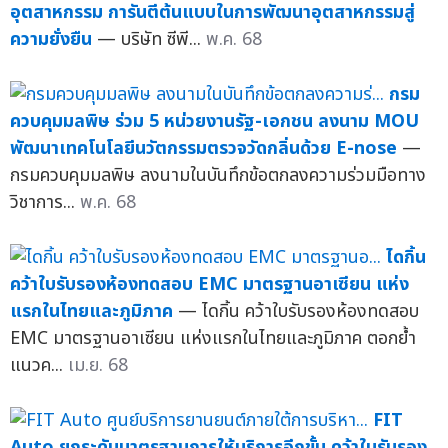
อุตสาหกรรม การันตีต้นแบบในการพัฒนาอุตสาหกรรมสู่
ความยั่งยืน
— บริษัท ซีพี...
พ.ค. 68
กรม
ควบคุมมลพิษ ร่วม 5 หน่วยงานรัฐ-เอกชน ลงนาม MOU
พัฒนาเทคโนโลยีนวัตกรรมตรวจวัดกลิ่นด้วย E-nose
—
กรมควบคุมมลพิษ ลงนามในบันทึกข้อตกลงความร่วมมือทาง
วิชาการ...
พ.ค. 68
ไดกิ้น
คว้าใบรับรองห้องทดสอบ EMC มาตรฐานอาเซียน แห่ง
แรกในไทยและภูมิภาค
— ไดกิ้น คว้าใบรับรองห้องทดสอบ
EMC มาตรฐานอาเซียน แห่งแรกในไทยและภูมิภาค ตอกย้ำ
แนวค...
เม.ย. 68
FIT
Auto ยกระดับมาตรฐานการให้บริการอีกขั้น คว้าใบรับรอง