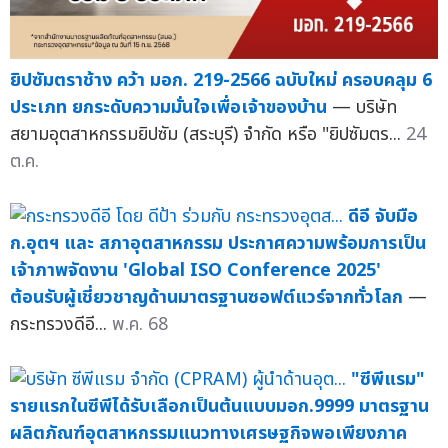
ยิปซัมตราช้าง คว้า มอก. 219-2566 ฉบับใหม่ ครอบคลุม 6
ประเภท ยกระดับความมั่นใจเพื่อเจ้าของบ้าน
— บริษัท
สยามอุตสาหกรรมยิปซัม (สระบุรี) จำกัด หรือ "ยิปซัมตร...
24
ต.ค.
ดีอี จับมือ
ก.อุตฯ และ สภาอุตสาหกรรม ประกาศความพร้อมการเป็น
เจ้าภาพจัดงาน 'Global ISO Conference 2025'
ต้อนรับผู้เชี่ยวชาญด้านมาตรฐานซอฟต์แวร์จากทั่วโลก
—
กระทรวงดีอี...
พ.ค. 68
"ซีพีแรม"
รายแรกในซีพีได้รับเลือกเป็นต้นแบบมอก.9999 มาตรฐาน
ผลิตภัณฑ์อุตสาหกรรมแนวทางเศรษฐกิจพอเพียงภาค