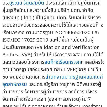
ดร.
บุรณิน รัตนสมบัติ
ประธานเจ้าหน้าที่ปฏิบัติการก
ลุ่มธุรกิจใหม่และความยั่งยืน บริษัท ปตท. จำกัด
(มหาชน) (ปตท.) เป็นผู้แทน ปตท. รับมอบใบรับรอง
ระบบงานหน่วยตรวจสอบความใช้ได้และทวนสอบก๊าซ
เรือนกระจก ตามมาตรฐาน ISO 14065:2020 และ
ISO/IEC 17029:2019 และได้ขึ้นทะเบียนเป็นผู้
ประเมินภายนอก (Validation and Verification
Bodies : VVB) สำหรับให้บริการตรวจสอบความใช้ได้
และทวนสอบโครงการ
ลดก๊าซเรือนกระจก
ภาคสมัครใจ
ตามมาตรฐานของประเทศไทย (T-VER) จาก นายวัน
ชัย พนมชัย เลขาธิการ
สำนักงานมาตรฐานผลิตภัณฑ์
อุตสาหกรรม
และ ดร.ณัฐริกา วายุภาพ นิติพน รองผู้
อำนวยการ รักษาการผู้อำนวยการ องค์การบริหาร
จัดการก๊าซเรือนกระจก (องค์การมหาชน) ใน 7
ขอบข่าย ได้แก่ อุตสาหกรรมด้านพลังงาน การส่งจ่าย