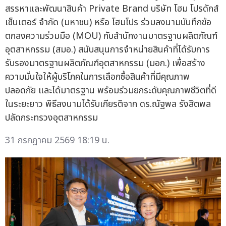
สรรหาและพัฒนาสินค้า Private Brand บริษัท โฮม โปรดักส์
เซ็นเตอร์ จำกัด (มหาชน) หรือ โฮมโปร ร่วมลงนามบันทึกข้อ
ตกลงความร่วมมือ (MOU) กับสำนักงานมาตรฐานผลิตภัณฑ์
อุตสาหกรรม (สมอ.) สนับสนุนการจำหน่ายสินค้าที่ได้รับการ
รับรองมาตรฐานผลิตภัณฑ์อุตสาหกรรม (มอก.) เพื่อสร้าง
ความมั่นใจให้ผู้บริโภคในการเลือกซื้อสินค้าที่มีคุณภาพ
ปลอดภัย และได้มาตรฐาน พร้อมร่วมยกระดับคุณภาพชีวิตที่ดี
ในระยะยาว พิธีลงนามได้รับเกียรติจาก ดร.ณัฐพล รังสิตพล
ปลัดกระทรวงอุตสาหกรรม
31 กรกฎาคม 2569 18:19 น.