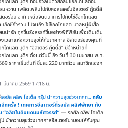
็อกโกแลต บูติก ที่อบอวลไปด้วยกลิ่นช็อกโกแลตอัน
อมหวาน เพลิดเพลินไปกับคอลเลคชั่นอีสเตอร์ กู้ดดี้ส์
สนอร่อย อาทิ เหนือจินตนาการไปกับไข่ช็อกโกแลต
าแล็กซีถั่วรวม ไปจนถึง ไข่ช็อกโกแลต มวลหมู่ผีเสื้อ
นน่ารัก ทุกชิ้นรังสรรค์ขึ้นอย่างพิถีพิถันเพื่อเติมเต็ม
่วงเวลาแห่งความสุขให้กับเทศกาล อีสเตอร์ของคุณที่
อกโกแลต บูติก "อีสเตอร์ กู้ดดี้ส์" มีจำหน่ายที่
อกโกแลต บูติก ตั้งแต่วันนี้ ถึง วันที่ 30 เมษายน พ.ศ.
569 ราคาเริ่มต้นที่ ชิ้นละ 220 บาทถ้วน สมาชิกแชงก
1 มีนาคม 2569 17:18 น.
กลับ
าอีกครั้ง ! เทศการอีสเตอร์ที่รอยัล คลิฟพัทยา กับ
ีม “อลิซในดินแดนมหัศจรรย์”
— รอยัล คลิฟ โฮเต็ล
รุ๊ป นำความสุขช่วงเทศกาลอีสเตอร์มามอบให้กับคุณ