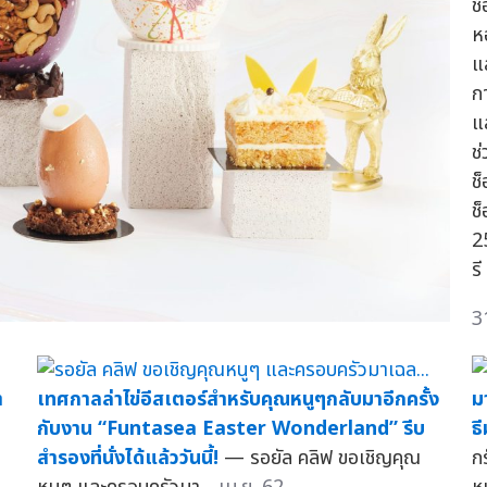
ช
ห
แ
ก
แส
ช
ช็
ช็
2
รี
3
า
เทศกาลล่าไข่อีสเตอร์สำหรับคุณหนูๆกลับมาอีกครั้ง
ม
กับงาน “Funtasea Easter Wonderland” รีบ
ธ
สำรองที่นั่งได้แล้ววันนี้!
— รอยัล คลิฟ ขอเชิญคุณ
ก