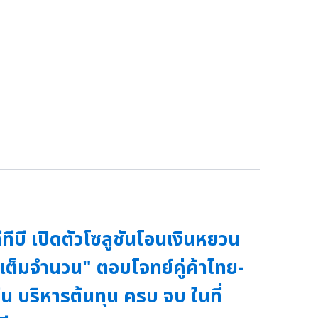
ีทีบี เปิดตัวโซลูชันโอนเงินหยวน
เต็มจำนวน" ตอบโจทย์คู่ค้าไทย-
ีน บริหารต้นทุน ครบ จบ ในที่