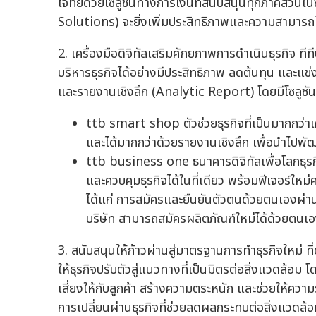
โจทย์ด้วยโซลูชันทางการเงินที่สนับสนุนทุกภาคส่วน
Solutions) จะยิ่งเพิ่มประสิทธิภาพและความสามารถ
2. เครื่องมือดิจิทัลเสริมศักยภาพการดำเนินธุรกิจ ทีท
บริหารธุรกิจได้อย่างมีประสิทธิภาพ ลดต้นทุน และแข่
และรายงานเชิงลึก (Analytic Report) โดยมีโซลูชัน
ttb smart shop ตัวช่วยธุรกิจที่เป็นมากกว่าเคร
และได้มากกว่าด้วยรายงานเชิงลึก เพื่อนำไปพ
ttb business one ธนาคารดิจิทัลเพื่อโลกธุรกิ
และควบคุมธุรกิจได้ในที่เดียว พร้อมฟีเจอร์ใหม่
ได้แก่ การสมัครและยืนยันตัวตนด้วยตนเองผ
บริษัท สามารถสมัครผลิตภัณฑ์ใหม่ได้ด้วยตนเ
3. สนับสนุนให้ก้าวผ่านสู่มาตรฐานการทำธุรกิจใหม่ ท
ให้ธุรกิจปรับตัวสู่แนวทางที่เป็นมิตรต่อสิ่งแวดล้
เสี่ยงให้กับลูกค้า สร้างความตระหนัก และช่วยให้ความร
การเปลี่ยนผ่านธุรกิจที่ช่วยลดผลกระทบต่อสิ่งแวด