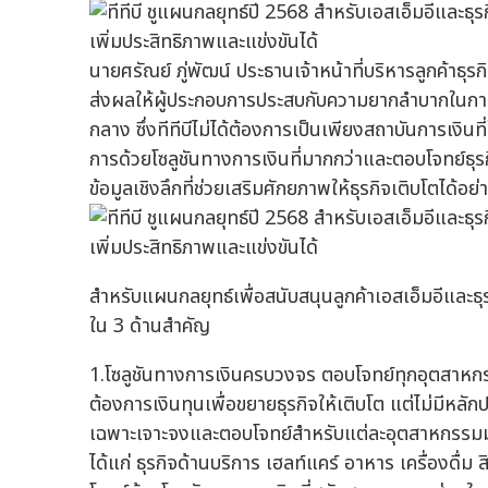
นายศรัณย์ ภู่พัฒน์ ประธานเจ้าหน้าที่บริหารลูกค้าธุร
ส่งผลให้ผู้ประกอบการประสบกับความยากลำบากในการท
กลาง ซึ่งทีทีบีไม่ได้ต้องการเป็นเพียงสถาบันการเงินที
การด้วยโซลูชันทางการเงินที่มากกว่าและตอบโจทย์ธุร
ข้อมูลเชิงลึกที่ช่วยเสริมศักยภาพให้ธุรกิจเติบโตได้อย
สำหรับแผนกลยุทธ์เพื่อสนับสนุนลูกค้าเอสเอ็มอีและธุรกิ
ใน 3 ด้านสำคัญ
1.โซลูชันทางการเงินครบวงจร ตอบโจทย์ทุกอุตสาหกรรม
ต้องการเงินทุนเพื่อขยายธุรกิจให้เติบโต แต่ไม่มีหล
เฉพาะเจาะจงและตอบโจทย์สำหรับแต่ละอุตสาหกรรมมากขึ
ได้แก่ ธุรกิจด้านบริการ เฮลท์แคร์ อาหาร เครื่องดื่ม