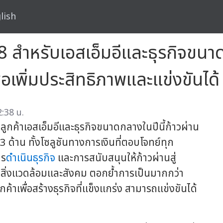
lish
568 สำหรับเอสเอ็มอีและธุรกิจขน
ื่อเพิ่มประสิทธิภาพและแข่งขันได้
:38 น.
ยลูกค้าเอสเอ็มอีและธุรกิจขนาดกลางในปีนี้ก้าวผ่าน
 3 ด้าน ทั้งโซลูชันทางการเงินที่ตอบโจทย์ทุก
าร
ดำเนินธุรกิจ
และการสนับสนุนให้ก้าวผ่านสู่
อสิ่งแวดล้อมและสังคม ตอกย้ำการเป็นมากกว่า
ค้าเพื่อสร้างธุรกิจที่แข็งแกร่ง สามารถแข่งขันได้