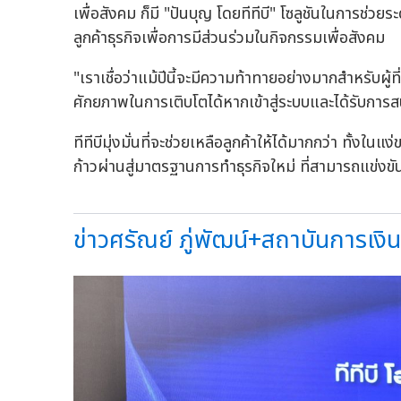
เพื่อสังคม ก็มี "ปันบุญ โดยทีทีบี" โซลูชันในการช
ลูกค้าธุรกิจเพื่อการมีส่วนร่วมในกิจกรรมเพื่อสังคม
"เราเชื่อว่าแม้ปีนี้จะมีความท้าทายอย่างมากสำหรับผู
ศักยภาพในการเติบโตได้หากเข้าสู่ระบบและได้รับการส
ทีทีบีมุ่งมั่นที่จะช่วยเหลือลูกค้าให้ได้มากกว่า ทั้งใ
ก้าวผ่านสู่มาตรฐานการทำธุรกิจใหม่ ที่สามารถแข่งขันไ
ข่าวศรัณย์ ภู่พัฒน์+สถาบันการเงินว