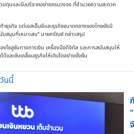
่วยระดมทุนและรับบริจาคอย่างครบวงจร ที่อำนวยความสะดวก
้ที่ทำธุรกิจ แต่เอสเอ็มอีและธุรกิจขนาดกลางของไทยยังมี
นับสนุนที่เหมาะสม" นายศรัณย์ กล่าวสรุป
นแง่ของโซลูชันทางการเงิน เครื่องมือดิจิทัล และการสนับสนุนให้
ด้และขับเคลื่อนธุรกิจให้เติบโตอย่างยั่งยืน
ันนี้
ท
"
จ