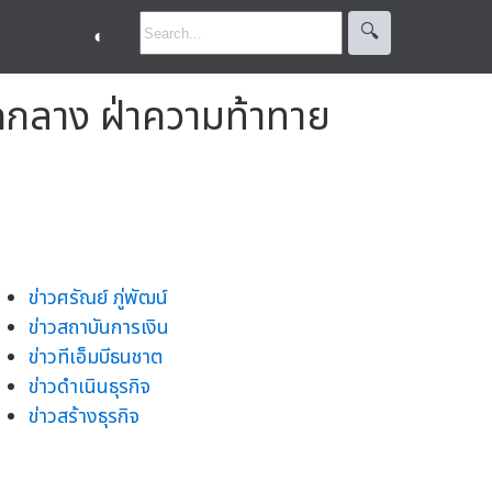
🔍︎
◐
าดกลาง ฝ่าความท้าทาย
ข่าวศรัณย์ ภู่พัฒน์
ข่าวสถาบันการเงิน
ข่าวทีเอ็มบีธนชาต
ข่าวดำเนินธุรกิจ
ข่าวสร้างธุรกิจ