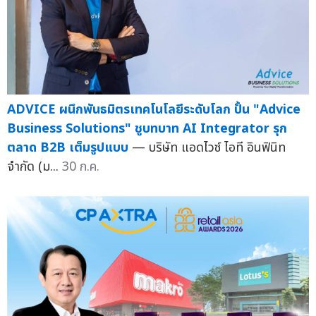
ADVICE ผนึกพันธมิตรเทคโนโลยีระดับโลก ปั้น "Advice
Business Solutions" ชูบทบาท AI Integrator รุก
ตลาด B2B เต็มรูปแบบ
— บริษัท แอดไวซ์ ไอที อินฟินิท
จำกัด (ม...
30 ก.ค.