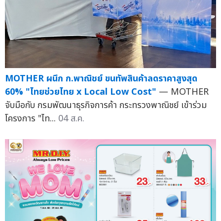
MOTHER ผนึก ก.พาณิชย์ ขนทัพสินค้าลดราคาสูงสุด
60% "ไทยช่วยไทย x Local Low Cost"
— MOTHER
จับมือกับ กรมพัฒนาธุรกิจการค้า กระทรวงพาณิชย์ เข้าร่วม
โครงการ "ไท...
04 ส.ค.