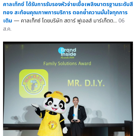
คาลเท็กซ์ ได้รับการรับรองหัวจ่ายเชื้อเพลิงมาตรฐานระดับสี
ทอง สะท้อนคุณภาพการบริการ ตอกย้ำความมั่นใจทุกการ
เติม
— คาลเท็กซ์ โดยบริษัท สตาร์ ฟูเอลส์ มาร์เก็ตต...
06
ส.ค.