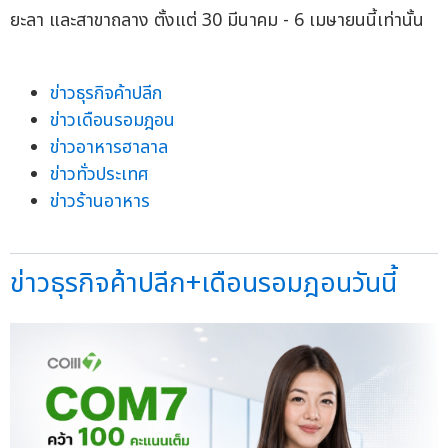
ยะลา และสาขาถลาง ตั้งแต่ 30 มีนาคม - 6 เมษายนนี้เท่านั้น
ข่าวธุรกิจค้าปลีก
ข่าวเดือนรอมฎอน
ข่าวอาหารฮาลาล
ข่าวทั่วประเทศ
ข่าวร้านอาหาร
ข่าวธุรกิจค้าปลีก+เดือนรอมฎอนวันนี้