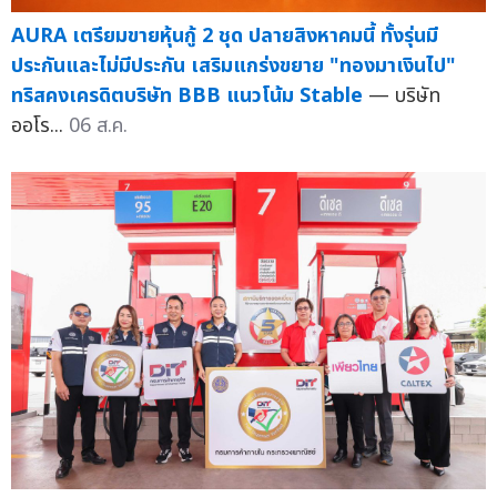
AURA เตรียมขายหุ้นกู้ 2 ชุด ปลายสิงหาคมนี้ ทั้งรุ่นมี
ประกันและไม่มีประกัน เสริมแกร่งขยาย "ทองมาเงินไป"
ทริสคงเครดิตบริษัท BBB แนวโน้ม Stable
— บริษัท
ออโร...
06 ส.ค.