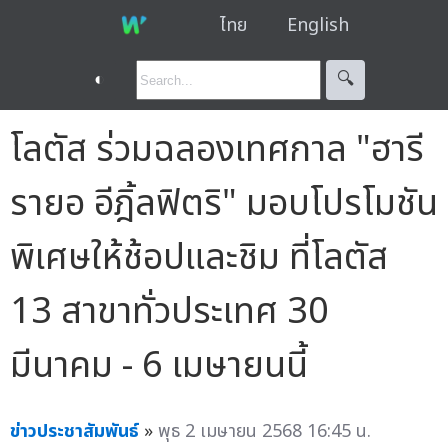
ไทย
English
◐
🔍︎
โลตัส ร่วมฉลองเทศกาล "ฮารี
รายอ อีฎิ้ลฟิตริ" มอบโปรโมชัน
พิเศษให้ช้อปและชิม ที่โลตัส
13 สาขาทั่วประเทศ 30
มีนาคม - 6 เมษายนนี้
ข่าวประชาสัมพันธ์
»
พุธ 2 เมษายน 2568 16:45 น.