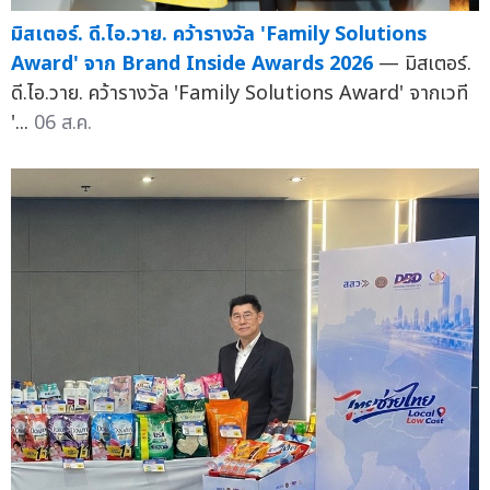
มิสเตอร์. ดี.ไอ.วาย. คว้ารางวัล 'Family Solutions
Award' จาก Brand Inside Awards 2026
— มิสเตอร์.
ดี.ไอ.วาย. คว้ารางวัล 'Family Solutions Award' จากเวที
'...
06 ส.ค.