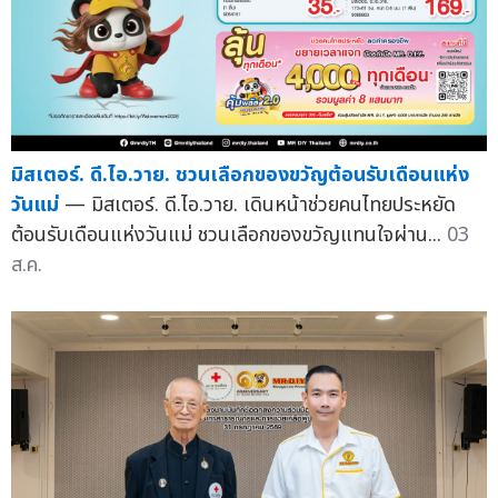
มิสเตอร์. ดี.ไอ.วาย. ชวนเลือกของขวัญต้อนรับเดือนแห่ง
วันแม่
— มิสเตอร์. ดี.ไอ.วาย. เดินหน้าช่วยคนไทยประหยัด
ต้อนรับเดือนแห่งวันแม่ ชวนเลือกของขวัญแทนใจผ่าน...
03
ส.ค.