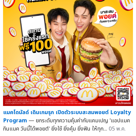
แมคโดนัลด์ เดินเกมรุก เปิดตัวระบบสะสมพอยต์ Loyalty
Program
— ยกระดับทุกความคุ้มค่ากับแคมเปญ 'แอปแมค
กินแมค วันนี้ได้พอยต์' ยิ่งใช้ ยิ่งคุ้ม ยิ่งฟิน ให้ทุก...
05 พ.ค.