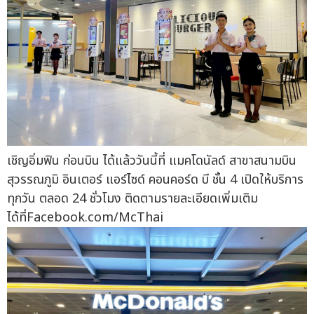
เชิญอิ่มฟิน ก่อนบิน ได้แล้ววันนี้ที่ แมคโดนัลด์ สาขาสนามบิน
สุวรรณภูมิ อินเตอร์ แอร์ไซด์ คอนคอร์ด บี ชั้น 4 เปิดให้บริการ
ทุกวัน ตลอด 24 ชั่วโมง ติดตามรายละเอียดเพิ่มเติม
ได้ที่Facebook.com/McThai