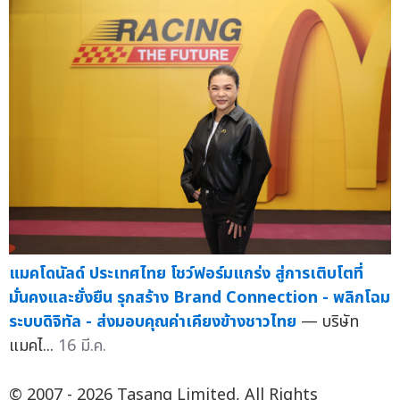
แมคโดนัลด์ ประเทศไทย โชว์ฟอร์มแกร่ง สู่การเติบโตที่
มั่นคงและยั่งยืน รุกสร้าง Brand Connection - พลิกโฉม
ระบบดิจิทัล - ส่งมอบคุณค่าเคียงข้างชาวไทย
— บริษัท
แมคไ...
16 มี.ค.
© 2007 - 2026 Tasang Limited, All Rights