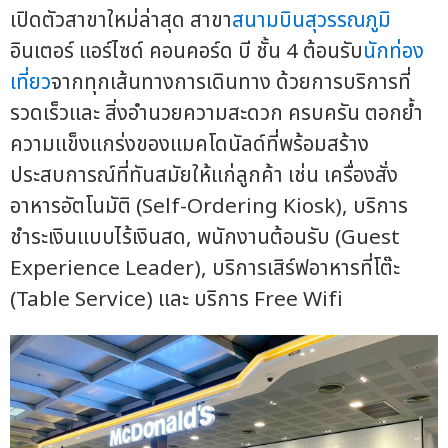
เปิดตัวสาขาใหม่ล่าสุด สาขา
สนามบินสุวรรณภูมิ
อินเตอร์ แอร์ไซด์ คอนคอร์ด บี ชั้น 4 ต้อนรับ
นักท่อง
เที่ยว
จากทุกเส้นทางการเดินทาง ด้วยการบริการที่
รวดเร็วและ สิ่งอำนวยความสะดวก ครบครัน ตอกย้ำ
ความแข็งแกร่งของแมคโดนัลด์ที่พร้อมสร้าง
ประสบการณ์ที่ทันสมัยให้แก่ลูกค้า เช่น เครื่องสั่ง
อาหารอัตโนมัติ (Self-Ordering Kiosk), บริการ
ชำระเงินแบบไร้เงินสด, พนักงานต้อนรับ (Guest
Experience Leader), บริการเสิร์ฟอาหารที่โต๊ะ
(Table Service) และ บริการ Free Wifi