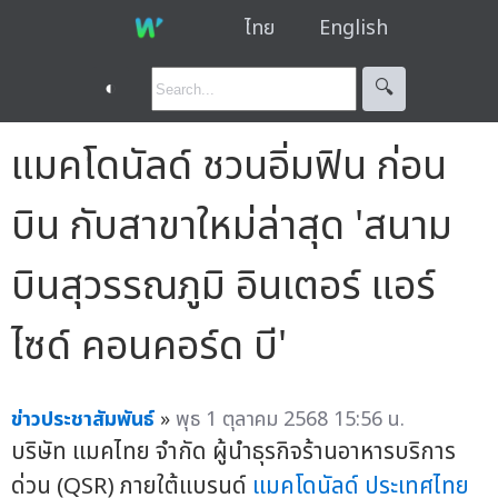
ไทย
English
◐
🔍︎
แมคโดนัลด์ ชวนอิ่มฟิน ก่อน
บิน กับสาขาใหม่ล่าสุด 'สนาม
บินสุวรรณภูมิ อินเตอร์ แอร์
ไซด์ คอนคอร์ด บี'
ข่าวประชาสัมพันธ์
»
พุธ 1 ตุลาคม 2568 15:56 น.
บริษัท แมคไทย จำกัด ผู้นำธุรกิจร้านอาหารบริการ
ด่วน (QSR) ภายใต้แบรนด์
แมคโดนัลด์ ประเทศไทย