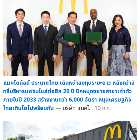
แมคโดนัลด์ ประเทศไทย เดินหน้าลงทุนระยะยาว หลังคว้าสิ
ทธิ์บริหารแฟรนไชส์ต่ออีก 20 ปี ปักหมุดขยายสาขาเท่าตัว
ภายในปี 2033 สร้างงานกว่า 6,000 อัตรา หนุนเศรษฐกิจ
ไทยเติบโตไปพร้อมกัน
— บริษัท แมคไ...
10 ก.ค.