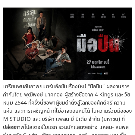
เตรียมพบกับภาพยนตร์แอ็กชันเรื่องใหม่ "มือปืน" ผลงานการ
กำกับโดย พุฒิพงษ์ นาคทอง ผู้สร้างชื่อจาก 4 Kings และ วัย
หนุ่ม 2544 ที่ครั้งนี้ขอพาผู้ชมดำดิ่งสู่โลกของศักดิ์ศรี ความ
แค้น และการเผชิญหน้าที่ไม่อาจถอยหนีได้ ในความร่วมมือของ
M STUDIO และ บริษัท แพลน บี มีเดีย จำกัด (มหาชน) ที่
ปล่อยภาพโปสเตอร์ใบแรก รวมนักแสดงอย่าง แหลม- สมพล