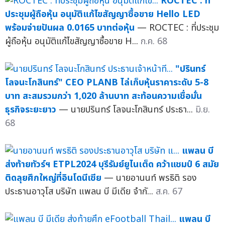
ROCTEC : ที่
ประชุมผู้ถือหุ้น อนุมัติแก้ไขสัญญาซื้อขาย Hello LED
พร้อมจ่ายปันผล 0.0165 บาทต่อหุ้น
— ROCTEC : ที่ประชุม
ผู้ถือหุ้น อนุมัติแก้ไขสัญญาซื้อขาย H...
ก.ค. 68
"ปรินทร์
โลจนะโกสินทร์" CEO PLANB ไล่เก็บหุ้นราคาระดับ 5-8
บาท สะสมรวมกว่า 1,020 ล้านบาท สะท้อนความเชื่อมั่น
ธุรกิจระยะยาว
— นายปรินทร์ โลจนะโกสินทร์ ประธา...
มิ.ย.
68
แพลน บี
ส่งท้ายทัวร์ฯ ETPL2024 บุรีรัมย์ยูไนเต็ด คว้าแชมป์ 6 สมัย
ติดลุยศึกใหญ่ที่อินโดนีเซีย
— นายอานนท์ พรธิติ รอง
ประธานอาวุโส บริษัท แพลน บี มีเดีย จำกั...
ส.ค. 67
แพลน บี