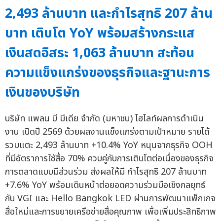
2,493 ล้านบาท และกำไรสุทธิ 207 ล้าน
บาท เติบโต YoY พร้อมสร้างกระแส
เงินสดอิสระ 1,063 ล้านบาท สะท้อน
ความแข็งแกร่งของธุรกิจและฐานะการ
เงินของบริษัท
บริษัท แพลน บี มีเดีย จำกัด (มหาชน) ไฮไลท์ผลการดำเนิน
งาน เปิดปี 2569 ด้วยผลงานแข็งแกร่งตามเป้าหมาย รายได้
รวมแตะ 2,493 ล้านบาท +10.4% YoY หนุนจากธุรกิจ OOH
ที่มีอัตราการใช้สื่อ 70% ควบคู่กับการเติบโตต่อเนื่องของธุรกิจ
การตลาดแบบมีส่วนร่วม ส่งผลให้มี กำไรสุทธิ 207 ล้านบาท
+7.6% YoY พร้อมเดินหน้าต่อยอดความร่วมมือเชิงกลยุทธ์
กับ VGI และ Hello Bangkok LED ผ่านการพัฒนาแพ็กเกจ
สื่อใหม่และการขยายเครือข่ายสื่อคุณภาพ เพื่อเพิ่มประสิทธิภาพ