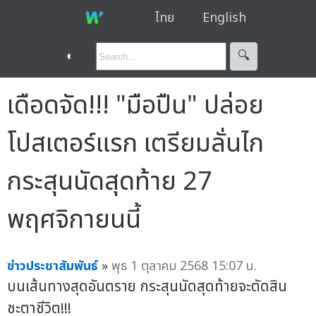
ไทย
English
◐
🔍︎
เดือดจัด!!! "มือปืน" ปล่อย
โปสเตอร์แรก เตรียมลั่นไก
กระสุนนัดสุดท้าย 27
พฤศจิกายนนี้
ข่าวประชาสัมพันธ์
»
พุธ 1 ตุลาคม 2568 15:07 น.
บนเส้นทางสุดอันตราย กระสุนนัดสุดท้ายจะตัดสิน
ชะตาชีวิต!!!