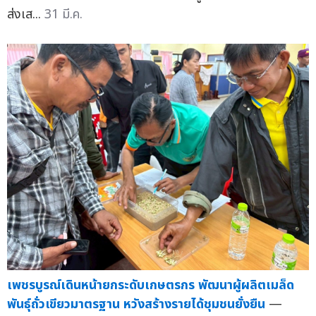
ส่งเส...
31 มี.ค.
เพชรบูรณ์เดินหน้ายกระดับเกษตรกร พัฒนาผู้ผลิตเมล็ด
พันธุ์ถั่วเขียวมาตรฐาน หวังสร้างรายได้ชุมชนยั่งยืน
—