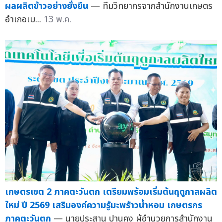
ผลผลิตข้าวอย่างยั่งยืน
— ทีมวิทยากรจากสำนักงานเกษตร
อำเภอเม...
13 พ.ค.
เกษตรเขต 2 ภาคตะวันตก เตรียมพร้อมเริ่มต้นฤดูกาลผลิต
ใหม่ ปี 2569 เสริมองค์ความรู้มะพร้าวน้ำหอม เกษตรกร
ภาคตะวันตก
— นายประสาน ปานคง ผู้อำนวยการสำนักงาน