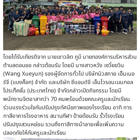
โดยได้รับเกียรติจาก นายเชาวลิต ภูมี นายกองค์การบริหารส่วน
ตำบลดอนยอ กล่าวต้อนรับ โดยมี นางสาวหวัง เซวี่ยยวิน
(Wang Xueyun) รองผู้จัดการทั่วไป บริษัทนิวสกาย เอ็นเนอ
ร์จี (แบงค็อก) จำกัด และบริษัท ซีแอนด์จี เอ็นไวรอนเมนทอล
โปรเท็คชั่น (ประเทศไทย) จำกัดกล่าวเปิดกิจกรรม โดยมี
พนักงานจิตอาสากว่า 70 คนพร้อมด้วยคณะครูและนักเรียน
ร่วมแรงร่วมใจกันปรับปรุงทัศนียภาพของโรงเรียน อาทิ การ
ทาสีอาคารโรงอาหาร สนามกีฬา ป้ายต้อนรับ รั้วโรงเรียน
ปรับปรุงสวนหย่อม รวมถึงทาสีทางม้าลายเพื่อเพิ่มความ
ปลอดภัยให้กับครูและนักเรียน