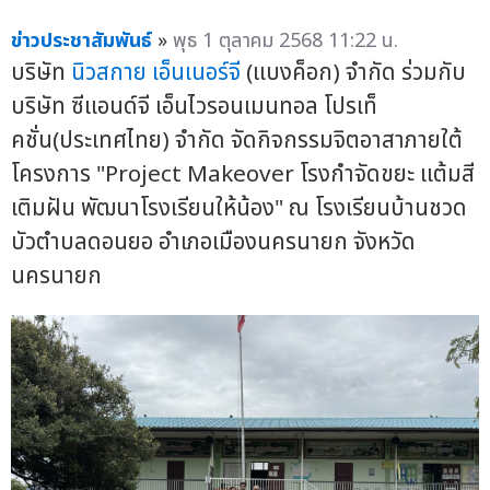
ข่าวประชาสัมพันธ์
»
พุธ 1 ตุลาคม 2568 11:22 น.
บริษัท
นิวสกาย เอ็นเนอร์จี
(แบงค็อก) จำกัด ร่วมกับ
บริษัท ซีแอนด์จี เอ็นไวรอนเมนทอล โปรเท็
คชั่น(ประเทศไทย) จำกัด จัดกิจกรรมจิตอาสาภายใต้
โครงการ "Project Makeover โรงกำจัดขยะ แต้มสี
เติมฝัน พัฒนาโรงเรียนให้น้อง" ณ โรงเรียนบ้านชวด
บัวตำบลดอนยอ อำเภอเมืองนครนายก จังหวัด
นครนายก