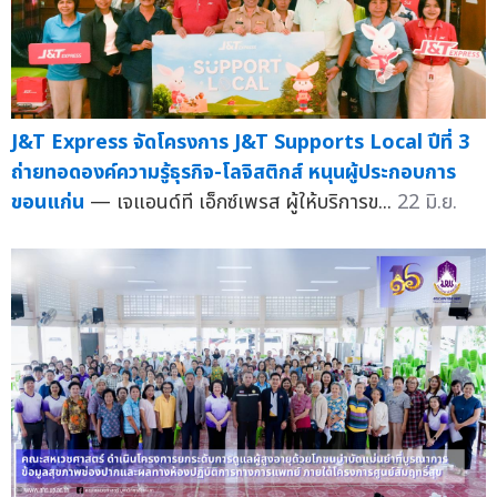
J&T Express จัดโครงการ J&T Supports Local ปีที่ 3
ถ่ายทอดองค์ความรู้ธุรกิจ-โลจิสติกส์ หนุนผู้ประกอบการ
ขอนแก่น
— เจแอนด์ที เอ็กซ์เพรส ผู้ให้บริการข...
22 มิ.ย.