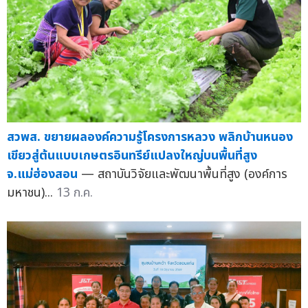
สวพส. ขยายผลองค์ความรู้โครงการหลวง พลิกบ้านหนอง
เขียวสู่ต้นแบบเกษตรอินทรีย์แปลงใหญ่บนพื้นที่สูง
จ.แม่ฮ่องสอน
— สถาบันวิจัยและพัฒนาพื้นที่สูง (องค์การ
มหาชน)...
13 ก.ค.