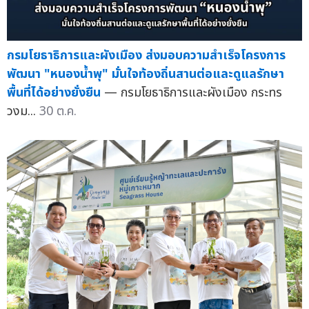
กรมโยธาธิการและผังเมือง ส่งมอบความสำเร็จโครงการ
พัฒนา "หนองน้ำพุ" มั่นใจท้องถิ่นสานต่อและดูแลรักษา
พื้นที่ได้อย่างยั่งยืน
— กรมโยธาธิการและผังเมือง กระทร
วงม...
30 ต.ค.