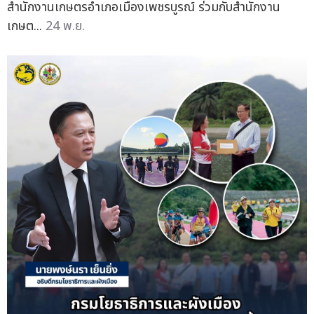
สำนักงานเกษตรอำเภอเมืองเพชรบูรณ์ ร่วมกับสำนักงาน
เกษต...
24 พ.ย.