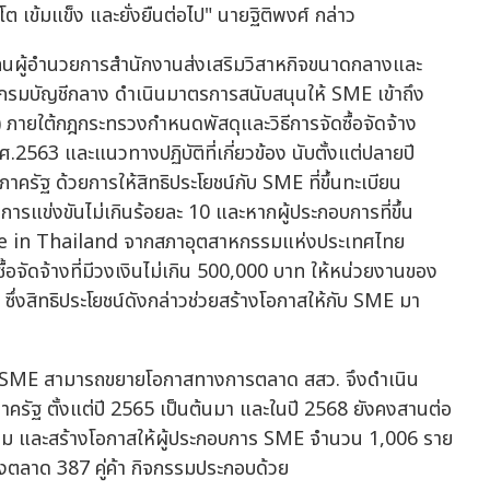
 เข้มแข็ง และยั่งยืนต่อไป" นายฐิติพงศ์ กล่าว
ทนผู้อำนวยการสำนักงานส่งเสริมวิสาหกิจขนาดกลางและ
ับ กรมบัญชีกลาง ดำเนินมาตรการสนับสนุนให้ SME เข้าถึง
ภายใต้กฎกระทรวงกำหนดพัสดุและวิธีการจัดซื้อจัดจ้าง
.ศ.2563 และแนวทางปฏิบัติที่เกี่ยวข้อง นับตั้งแต่ปลายปี
าครัฐ ด้วยการให้สิทธิประโยชน์กับ SME ที่ขึ้นทะเบียน
แข่งขันไม่เกินร้อยละ 10 และหากผู้ประกอบการที่ขึ้น
 Made in Thailand จากสภาอุตสาหกรรมแห่งประเทศไทย
ซื้อจัดจ้างที่มีวงเงินไม่เกิน 500,000 บาท ให้หน่วยงานของ
ซึ่งสิทธิประโยชน์ดังกล่าวช่วยสร้างโอกาสให้กับ SME มา
ห้ SME สามารถขยายโอกาสทางการตลาด สสว. จึงดำเนิน
ภาครัฐ ตั้งแต่ปี 2565 เป็นต้นมา และในปี 2568 ยังคงสานต่อ
ม และสร้างโอกาสให้ผู้ประกอบการ SME จำนวน 1,006 ราย
ยงตลาด 387 คู่ค้า กิจกรรมประกอบด้วย