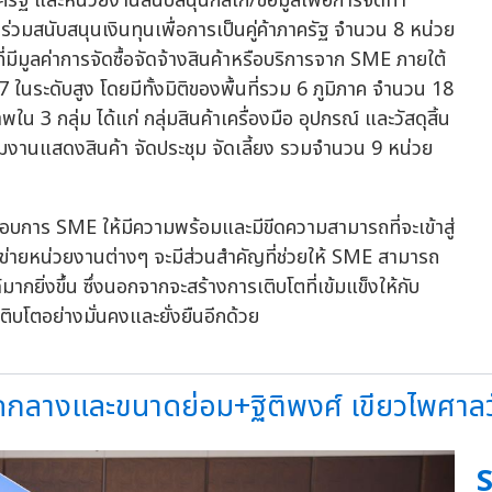
าครัฐ และหน่วยงานสนับสนุนกลไก/ข้อมูลเพื่อการจัดทำ
วมสนับสนุนเงินทุนเพื่อการเป็นคู่ค้าภาครัฐ จำนวน 8 หน่วย
มีมูลค่าการจัดซื้อจัดจ้างสินค้าหรือบริการจาก SME ภายใต้
ดับสูง โดยมีทั้งมิติของพื้นที่รวม 6 ภูมิภาค จำนวน 18
น 3 กลุ่ม ได้แก่ กลุ่มสินค้าเครื่องมือ อุปกรณ์ และวัสดุสิ้น
ุ่มงานแสดงสินค้า จัดประชุม จัดเลี้ยง รวมจำนวน 9 หน่วย
ะกอบการ SME ให้มีความพร้อมและมีขีดความสามารถที่จะเข้าสู่
่ายหน่วยงานต่างๆ จะมีส่วนสำคัญที่ช่วยให้ SME สามารถ
ยิ่งขึ้น ซึ่งนอกจากจะสร้างการเติบโตที่เข้มแข็งให้กับ
บโตอย่างมั่นคงและยั่งยืนอีกด้วย
ดกลางและขนาดย่อม+ฐิติพงศ์ เขียวไพศาลวั
S