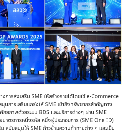
งการส่งเสริม SME ให้สร้างรายได้โดยใช้ e-Commerce
สนุนการเสริมแกร่งให้ SME เข้าถึงทรัพยากรสำคัญทาง
ัฒนาศักยภาพด้วยระบบ BDS และบริการต่างๆ ผ่าน SME
ยมาตรการหนึ่งรหัส หนึ่งผู้ประกอบการ (SME One ID)
สริม สนับสนุนให้ SME ก้าวข้ามความท้าทายต่าง ๆ และเป็น