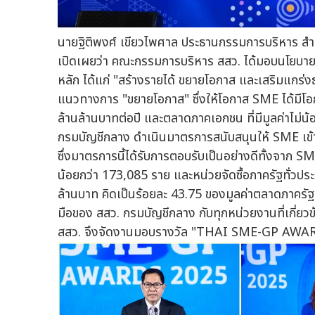
นายฐิติพงศ์ เขียวไพศาล ประธานกรรมการบริหาร สำ
เปิดเผยว่า คณะกรรมการบริหาร สสว. ได้มอบนโยบายใ
หลัก ได้แก่ "สร้างรายได้ ขยายโอกาส และเสริมแกร่งธุ
แนวทางการ "ขยายโอกาส" ซึ่งให้โอกาส SME ได้มีโอกาส
ล้านล้านบาทต่อปี และตลาดภาคเอกชน ที่มีมูลค่าไม่น้อ
กรมบัญชีกลาง ดำเนินมาตรการสนับสนุนให้ SME เข้
ซึ่งมาตรการนี้ได้รับการตอบรับเป็นอย่างดีทั้งจาก 
น้อยกว่า 173,085 ราย และหน่วยจัดซื้อภาครัฐทั่วปร
ล้านบาท คิดเป็นร้อยละ 43.75 ของมูลค่าตลาดภาครั
มือของ สสว. กรมบัญชีกลาง กับทุกหน่วยงานที่เกี่ยวข้
สสว. จึงจัดงานมอบรางวัล "THAI SME-GP AWARDS