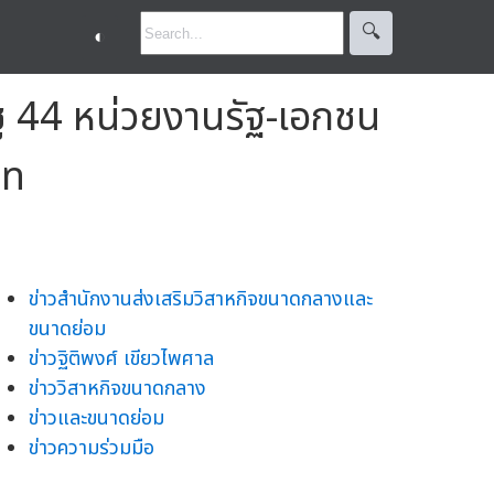
🔍︎
◐
 44 หน่วยงานรัฐ-เอกชน
าท
ข่าวสำนักงานส่งเสริมวิสาหกิจขนาดกลางและ
ขนาดย่อม
ข่าวฐิติพงศ์ เขียวไพศาล
ข่าววิสาหกิจขนาดกลาง
ข่าวและขนาดย่อม
ข่าวความร่วมมือ