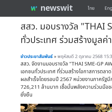
newswit
ไทย
Eng
สสว. มอบรางวัล "THAI 
ทั่วประเทศ ร่วมสร้างมูลค
ข่าวประชาสัมพันธ์
»
พฤหัสบดี 2 ตุลาคม 2568 15:3
สสว. จัดงานมอบรางวัล "THAI SME-GP AWARD
เอกชนทั่วประเทศ ที่ร่วมสร้างโอกาสการตล
ผลสำเร็จโดยรอบปี 2567 หน่วยงานภาครัฐมีกา
726,211 ล้านบาท เชื่อมั่นพลังความร่วมมือข
ยั่งยืน