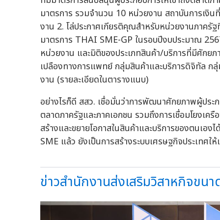
ที่มีมาตรการสนับสนุนผู้ประกอบการให้เข้าถึงตลาดภ
มาตรการ รวมจำนวน 10 หน่วยงาน สถาบันการเงินที่ร่
งาน 2. โล่ประกาศเกียรติคุณสำหรับหน่วยงานภาครัฐที่
มาตรการ THAI SME-GP ในรอบปีงบประมาณ 2567 ในระ
หน่วยงาน และมิติของประเภทสินค้า/บริการที่มีศักยภาพใ
เปลืองทางการแพทย์ กลุ่มสินค้าและบริการดิจิทัล กล
งาน (รายละเอียดในตารางแนบ)
อย่างไรก็ดี สสว. เชื่อมั่นว่าการพัฒนาศักยภาพผู้ปร
ตลาดภาครัฐและภาคเอกชน รวมถึงการเชื่อมโยงเครือข
สร้างและขยายโอกาสในสินค้าและบริการของตนเองได้มาก
SME แล้ว ยังเป็นการสร้างระบบเศรษฐกิจประเทศให้เติ
ข่าวสำนักงานส่งเสริมวิสาหกิจขนา