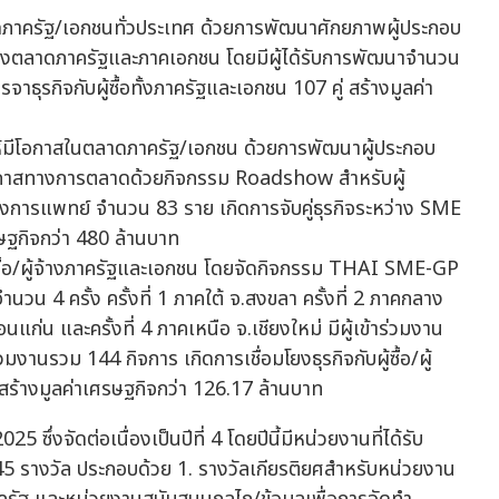
ดภาครัฐ/เอกชนทั่วประเทศ ด้วยการพัฒนาศักยภาพผู้ประกอบ
ข้าถึงตลาดภาครัฐและภาคเอกชน โดยมีผู้ได้รับการพัฒนาจำนวน
ธุรกิจกับผู้ซื้อทั้งภาครัฐและเอกชน 107 คู่ สร้างมูลค่า
ห้มีโอกาสในตลาดภาครัฐ/เอกชน ด้วยการพัฒนาผู้ประกอบ
โอกาสทางการตลาดด้วยกิจกรรม Roadshow สำหรับผู้
งการแพทย์ จำนวน 83 ราย เกิดการจับคู่ธุรกิจระหว่าง SME
รษฐกิจกว่า 480 ล้านบาท
ู้ซื้อ/ผู้จ้างภาครัฐและเอกชน โดยจัดกิจกรรม THAI SME-GP
ำนวน 4 ครั้ง ครั้งที่ 1 ภาคใต้ จ.สงขลา ครั้งที่ 2 ภาคกลาง
แก่น และครั้งที่ 4 ภาคเหนือ จ.เชียงใหม่ มีผู้เข้าร่วมงาน
งานรวม 144 กิจการ เกิดการเชื่อมโยงธุรกิจกับผู้ซื้อ/ผู้
 สร้างมูลค่าเศรษฐกิจกว่า 126.17 ล้านบาท
ัดต่อเนื่องเป็นปีที่ 4 โดยปีนี้มีหน่วยงานที่ได้รับ
45 รางวัล ประกอบด้วย 1. รางวัลเกียรติยศสำหรับหน่วยงาน