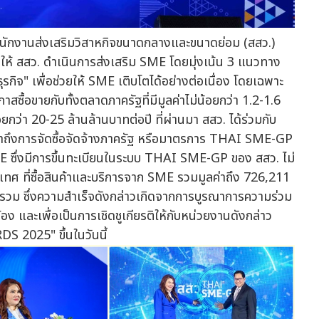
นักงานส่งเสริมวิสาหกิจขนาดกลางและขนาดย่อม (สสว.)
ห้ สสว. ดำเนินการส่งเสริม SME โดยมุ่งเน้น 3 แนวทาง
รกิจ" เพื่อช่วยให้ SME เติบโตได้อย่างต่อเนื่อง โดยเฉพาะ
ซื้อขายกับทั้งตลาดภาครัฐที่มีมูลค่าไม่น้อยกว่า 1.2-1.6
ยกว่า 20-25 ล้านล้านบาทต่อปี ที่ผ่านมา สสว. ได้ร่วมกับ
าถึงการจัดซื้อจัดจ้างภาครัฐ หรือมาตรการ THAI SME-GP
SME ซึ่งมีการขึ้นทะเบียนในระบบ THAI SME-GP ของ สสว. ไม่
ะเทศ ที่ซื้อสินค้าและบริการจาก SME รวมมูลค่าถึง 726,211
ฐรวม ซึ่งความสำเร็จดังกล่าวเกิดจากการบูรณาการความร่วม
อง และเพื่อเป็นการเชิดชูเกียรติให้กับหน่วยงานดังกล่าว
 2025" ขึ้นในวันนี้