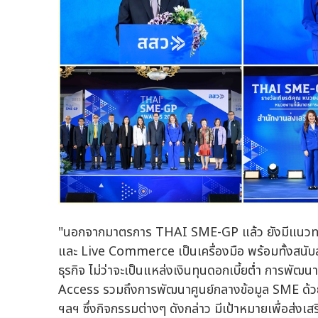
"นอกจากมาตรการ THAI SME-GP แล้ว ยังมีแนวทา
และ Live Commerce เป็นเครื่องมือ พร้อมทั้งสนับ
ธุรกิจ ไม่ว่าจะเป็นแหล่งเงินทุนดอกเบี้ยต่ำ การพ
Access รวมถึงการพัฒนาศูนย์กลางข้อมูล SME ด้ว
ฯลฯ ซึ่งกิจกรรมต่างๆ ดังกล่าว มีเป้าหมายเพื่อส่งเ