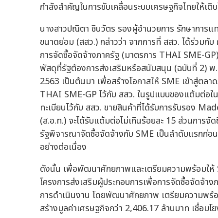
กำลังสำคัญในการขับเคลื่อนระบบเศรษฐกิจไทยให้เติบโต
นางสาวปณิตา ชินวัตร รองผู้อำนวยการ รักษาการแ
ขนาดย่อม (สสว.) กล่าวว่า จากการที่ สสว. ได้ร่วมก
การจัดซื้อจัดจ้างภาครัฐ (มาตรการ THAI SME-GP) 
พัสดุที่รัฐต้องการส่งเสริมหรือสนับสนุน (ฉบับที่ 2) พ
2563 เป็นต้นมา เพื่อสร้างโอกาสให้ SME เข้าสู่ตลาดภ
THAI SME-GP ไว้กับ สสว. ในรูปแบบของแต้มต่อในการ
ทะเบียนไว้กับ สสว. ขายสินค้าที่ได้รับการรับรอง
(ส.อ.ท.) จะได้รับแต้มต่อไม่เกินร้อยละ 15 ส่วนการจัด
รัฐพิจารณาจัดซื้อจัดจ้างกับ SME เป็นลำดับแรกก่อน 
อย่างต่อเนื่อง
ดังนั้น เพื่อพัฒนาศักยภาพและเตรียมความพร้อมใ
โครงการส่งเสริมผู้ประกอบการเพื่อการจัดซื้อจัดจ้าง
การดำเนินงาน โดยพัฒนาศักยภาพ เตรียมความพร้อ
สร้างมูลค่าเศรษฐกิจกว่า 2,406.17 ล้านบาท เชื่อมโ