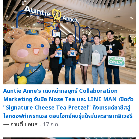
Auntie Anne's เดินหน้ากลยุทธ์ Collaboration
Marketing จับมือ Nose Tea และ LINE MAN เปิดตัว
"Signature Cheese Tea Pretzel" ดึงเทรนด์ชาชีสสู่
โลกซอฟท์เพรทเซล ตอบโจทย์คนรุ่นใหม่และสายเดลิเวอรี
— อานตี้ แอนส...
17 ก.ค.