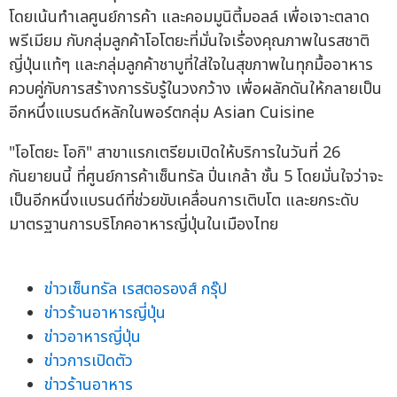
โดยเน้นทำเลศูนย์การค้า และคอมมูนิตี้มอลล์ เพื่อเจาะตลาด
พรีเมียม กับกลุ่มลูกค้าโอโตยะที่มั่นใจเรื่องคุณภาพในรสชาติ
ญี่ปุ่นแท้ๆ และกลุ่มลูกค้าชาบูที่ใส่ใจในสุขภาพในทุกมื้ออาหาร
ควบคู่กับการสร้างการรับรู้ในวงกว้าง เพื่อผลักดันให้กลายเป็น
อีกหนึ่งแบรนด์หลักในพอร์ตกลุ่ม Asian Cuisine
"โอโตยะ โอกิ" สาขาแรกเตรียมเปิดให้บริการในวันที่ 26
กันยายนนี้ ที่ศูนย์การค้าเซ็นทรัล ปิ่นเกล้า ชั้น 5 โดยมั่นใจว่าจะ
เป็นอีกหนึ่งแบรนด์ที่ช่วยขับเคลื่อนการเติบโต และยกระดับ
มาตรฐานการบริโภคอาหารญี่ปุ่นในเมืองไทย
ข่าวเซ็นทรัล เรสตอรองส์ กรุ๊ป
ข่าวร้านอาหารญี่ปุ่น
ข่าวอาหารญี่ปุ่น
ข่าวการเปิดตัว
ข่าวร้านอาหาร