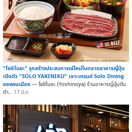
"โยชิโนยะ" รุกสร้างประสบการณ์ใหม่ในตลาดอาหารญี่ปุ่น
เปิดตัว "SOLO YAKINIKU" เจาะเทรนด์ Solo Dining
ของคนเมือง
— โยชิโนยะ (Yoshinoya) ร้านอาหารญี่ปุ่นต้น
ตำ...
17 มี.ค.