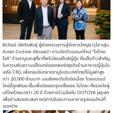
ธีรวัฒน์ เลิศถิรพันธุ์ ผู้ช่วยกรรมการผู้จัดการใหญ่อาวุโส กลุ่ม
Asian Cuisine เปิดเผยว่า การเปิดตัวแบรนด์ใหม่ "โอโตยะ
โอกิ" ร้านชาบูและสุกี้ยากี้พรีเมียมสไตล์ญี่ปุ่น ถือเป็นก้าวสำคัญ
ในการเสริมความแข็งแกร่งของพอร์ตธุรกิจร้านอาหารญี่ปุ่นใน
เครือ CRG เพื่อตอบรับตลาดชาบูในประเทศไทยที่มีมูลค่าสูง
กว่า 20,000 ล้านบาท และยังคงเติบโตต่อเนื่อง โดยแบรนด์
ใหม่นี้ถูกพัฒนาขึ้นเพื่อต่อยอดจุดแข็งของ โอโตยะ ที่ครองใจผู้
บริโภคไทยมากว่า 20 ปี ด้วยการร่วมมือกับ OOTOYA Japan
เพื่อนำเสนอประสบการณ์การรับประทานอาหารรูปแบบใหม่ที่
แตกต่าง