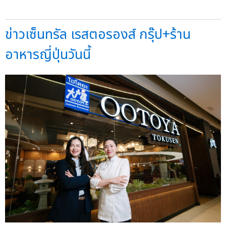
ข่าวเซ็นทรัล เรสตอรองส์ กรุ๊ป+ร้าน
อาหารญี่ปุ่นวันนี้