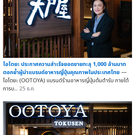
โอโตยะ ประกาศความสำเร็จยอดขายทะลุ 1,000 ล้านบาท
ตอกย้ำผู้นำแบรนด์อาหารญี่ปุ่นคุณภาพในประเทศไทย
—
โอโตยะ (OOTOYA) แบรนด์ร้านอาหารญี่ปุ่นต้นตำรับ ภายใต้
การบ...
25 ธ.ค.