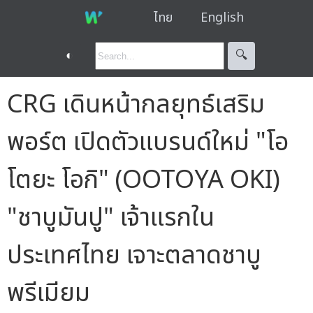
ไทย
English
◐
🔍︎
CRG เดินหน้ากลยุทธ์เสริม
พอร์ต เปิดตัวแบรนด์ใหม่ "โอ
โตยะ โอกิ" (OOTOYA OKI)
"ชาบูมันปู" เจ้าแรกใน
ประเทศไทย เจาะตลาดชาบู
พรีเมียม