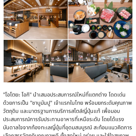
"โอโตยะ โอกิ" นำเสนอประสบการณ์ใหม่ที่แตกต่าง โดดเด่น
ด้วยการเป็น "ชาบูมันปู" เจ้าแรกในไทย พร้อมยกระดับคุณภาพ
วัตถุดิบ และมาตรฐานการบริการสไตล์ญี่ปุ่นแท้ เพื่อมอบ
ประสบการณ์การรับประทานอาหารที่เหนือระดับ โดยได้แรง
บันดาลใจจากท้องทะเลญี่ปุ่นที่อุดมสมบูรณ์ สะท้อนแนวคิดการ
เลือกสรรวัตถุดิบคุณภาพดี ทั้งสดใหม่ อร่อย และใส่ใจสุขภาพ