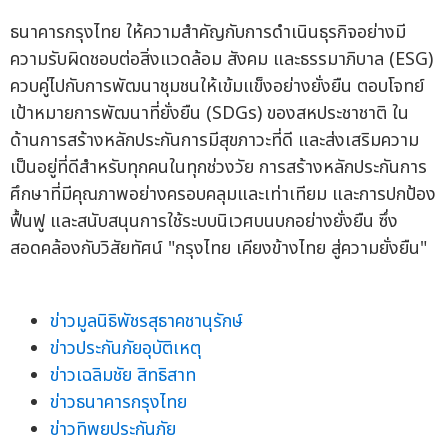
ธนาคารกรุงไทย ให้ความสำคัญกับการดำเนินธุรกิจอย่างมี
ความรับผิดชอบต่อสิ่งแวดล้อม สังคม และธรรมาภิบาล (ESG)
ควบคู่ไปกับการพัฒนาชุมชนให้เข้มแข็งอย่างยั่งยืน ตอบโจทย์
เป้าหมายการพัฒนาที่ยั่งยืน (SDGs) ของสหประชาชาติ ใน
ด้านการสร้างหลักประกันการมีสุขภาวะที่ดี และส่งเสริมความ
เป็นอยู่ที่ดีสำหรับทุกคนในทุกช่วงวัย การสร้างหลักประกันการ
ศึกษาที่มีคุณภาพอย่างครอบคลุมและเท่าเทียม และการปกป้อง
ฟื้นฟู และสนับสนุนการใช้ระบบนิเวศบนบกอย่างยั่งยืน ซึ่ง
สอดคล้องกับวิสัยทัศน์ "กรุงไทย เคียงข้างไทย สู่ความยั่งยืน"
ข่าวมูลนิธิพัชรสุธาคชานุรักษ์
ข่าวประกันภัยอุบัติเหตุ
ข่าวเฉลิมชัย สิทธิสาท
ข่าวธนาคารกรุงไทย
ข่าวทิพยประกันภัย