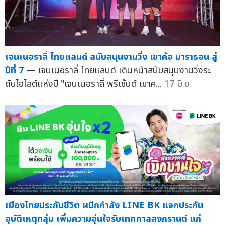
เจนเนอราลี่ ไทยแลนด์ สนับสนุนงานวิ่ง เขาค้อ มาราธอน สู่
ปีที่ 7
— เจนเนอราลี่ ไทยแลนด์ เดินหน้าสนับสนุนงานวิ่งระ
ดับไฮไลต์แห่งปี "เจนเนอราลี่ พรีเซ้นต์ เขาค...
17 มิ.ย.
เมืองไทยประกันชีวิต ผนึกกำลัง LINE BK แจกประกัน
อุบัติเหตุกลุ่ม เพิ่มความอุ่นใจรับเทศกาลสงกรานต์ แก่