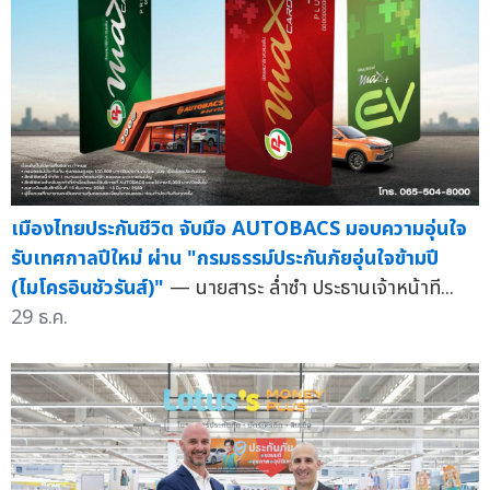
เมืองไทยประกันชีวิต จับมือ AUTOBACS มอบความอุ่นใจ
รับเทศกาลปีใหม่ ผ่าน "กรมธรรม์ประกันภัยอุ่นใจข้ามปี
(ไมโครอินชัวรันส์)"
— นายสาระ ล่ำซำ ประธานเจ้าหน้าที...
29 ธ.ค.