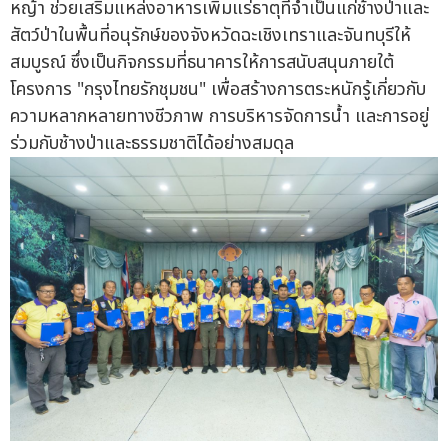
หญ้า ช่วยเสริมแหล่งอาหารเพิ่มแร่ธาตุที่จำเป็นแก่ช้างป่าและ
สัตว์ป่าในพื้นที่อนุรักษ์ของจังหวัดฉะเชิงเทราและจันทบุรีให้
สมบูรณ์ ซึ่งเป็นกิจกรรมที่ธนาคารให้การสนับสนุนภายใต้
โครงการ "กรุงไทยรักชุมชน" เพื่อสร้างการตระหนักรู้เกี่ยวกับ
ความหลากหลายทางชีวภาพ การบริหารจัดการน้ำ และการอยู่
ร่วมกับช้างป่าและธรรมชาติได้อย่างสมดุล