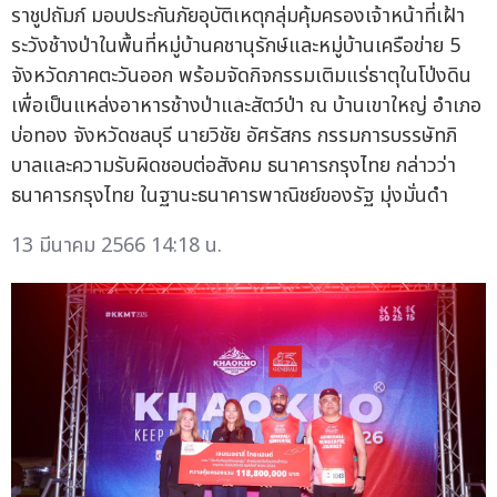
ราชูปถัมภ์ มอบประกันภัยอุบัติเหตุกลุ่มคุ้มครองเจ้าหน้าที่เฝ้า
ระวังช้างป่าในพื้นที่หมู่บ้านคชานุรักษ์และหมู่บ้านเครือข่าย 5
จังหวัดภาคตะวันออก พร้อมจัดกิจกรรมเติมแร่ธาตุในโป่งดิน
เพื่อเป็นแหล่งอาหารช้างป่าและสัตว์ป่า ณ บ้านเขาใหญ่ อำเภอ
บ่อทอง จังหวัดชลบุรี นายวิชัย อัศรัสกร กรรมการบรรษัทภิ
บาลและความรับผิดชอบต่อสังคม ธนาคารกรุงไทย กล่าวว่า
ธนาคารกรุงไทย ในฐานะธนาคารพาณิชย์ของรัฐ มุ่งมั่นดำ
13 มีนาคม 2566 14:18 น.