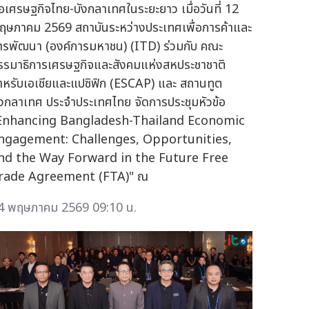
ือเศรษฐกิจไทย-บังกลาเทศในระยะยาว เมื่อวันที่ 12
ฤษภาคม 2569 สถาบันระหว่างประเทศเพื่อการค้าและ
ารพัฒนา (องค์การมหาชน) (ITD) ร่วมกับ คณะ
รรมาธิการเศรษฐกิจและสังคมแห่งสหประชาชาติ
ำหรับเอเชียและแปซิฟิก (ESCAP) และ สถานทูต
ังกลาเทศ ประจำประเทศไทย จัดการประชุมหัวข้อ
Enhancing Bangladesh-Thailand Economic
ngagement: Challenges, Opportunities,
nd the Way Forward in the Future Free
rade Agreement (FTA)" ณ
4 พฤษภาคม 2569 09:10 น.