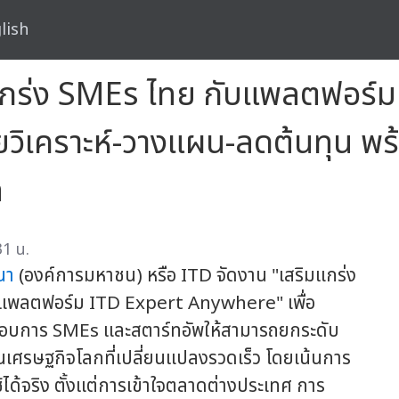
lish
ิมแกร่ง SMEs ไทย กับแพลตฟอร์ม
วิเคราะห์-วางแผน-ลดต้นทุน พร
ล
31 น.
นา
(องค์การมหาชน) หรือ ITD จัดงาน "เสริมแกร่ง
านแพลตฟอร์ม ITD Expert Anywhere" เพื่อ
กอบการ SMEs และสตาร์ทอัพให้สามารถยกระดับ
นเศรษฐกิจโลกที่เปลี่ยนแปลงรวดเร็ว โดยเน้นการ
้ได้จริง ตั้งแต่การเข้าใจตลาดต่างประเทศ การ