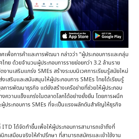
ทศเพื่อการค้าและการพัฒนา กล่าวว่า "ผู้ประกอบการและกลุ่ม
ไทย ด้วยจำนวนผู้ประกอบการรายย่อยกว่า 3.2 ล้านราย
ดงานเสริมแกร่ง SMEs สร้างระบบนิเวศการเรียนรู้สมัยใหม่
เสริมและสนับสนุนให้ผู้ประกอบการ SMEs ไทยได้เรียนรู้
ารพัฒนาธุรกิจ แต่ยังสร้างเครือข่ายที่ช่วยให้ผู้ประกอบ
ความแข็งแกร่งในตลาดโลกได้อย่างยั่งยืน โดยการผนึก
ละผู้ประกอบการ SMEs ที่จะเป็นแรงผลักดันสำคัญให้ธุรกิจ
 ได้จัดทำขึ้นเพื่อให้ผู้ประกอบการสามารถเข้าถึงที่
ลินิกเสมือนจริงให้คำปรึกษา ที่สามารถสมัครและเข้าใช้งาน