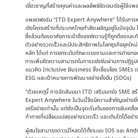
เชี่ยวชาญที่สร้างคุณค่าและผลลัพธ์ชัดเจนต่อผู้ใ
แพลตฟอร์ม "ITD Expert Anywhere" ได้รับการพัฒ
เชิงโครงสร้างที่ประเทศไทยกำลังเผชิญอยู่ในปัจจุ
ซึ่งล้วนต้องอาศัยการเข้าถึงองค์ความรู้ที่ถูกต้องแล
ตัวอย่างรวดเร็วและมีประสิทธิภาพในโลกธุรกิจยุคให
หลัก ได้แก่ การยกระดับทักษะแรงงานและการถ่ายทอด
การเพิ่มขีดความสามารถในการแข่งขันผ่านการปฏิรูปด
แนวคิด Inclusive Business ซึ่งเชื่อมโยง SMEs เข
ESG และเป้าหมายการพัฒนาอย่างยั่งยืน (SDGs)
"ด้วยเหตุนี้ การจัดสัมมนา ITD เสริมแกร่ง SME ส
Expert Anywhere ในวันนี้จึงมีความสำคัญอย่างยิ่ง 
เครือข่ายเท่านั้น แต่ยังเป็นจุดเริ่มต้นของการขับ
ท้าทายที่เปลี่ยนแปลงอย่างรวดเร็ว และเติบโตได้อย่า
ผู้สนใจสามารถดาวน์โหลดได้ทั้งระบบ IOS และ And