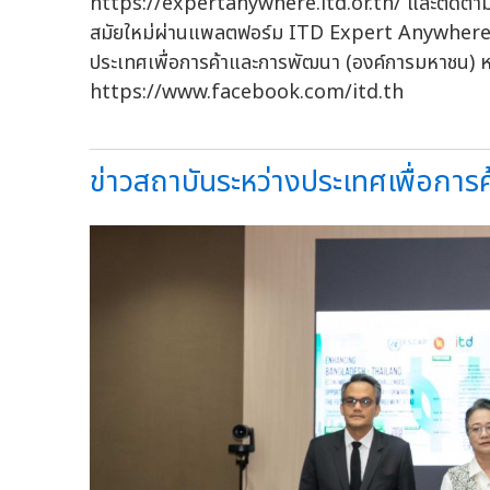
https://expertanywhere.itd.or.th/ และติดตามข้
สมัยใหม่ผ่านแพลตฟอร์ม ITD Expert Anywhere รว
ประเทศเพื่อการค้าและการพัฒนา (องค์การมหาชน) หรื
https://www.facebook.com/itd.th
ข่าวสถาบันระหว่างประเทศเพื่อการ