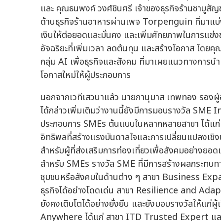
และ คุณธนพงค์ วงศ์ชินศรี เจ้าของธุรกิจร้านชาบูสัญ
ด้านธุรกิจร้านอาหารผ่านเพจ Torpenguin ที่มาแบ่งป
เงินให้ต่อยอดและมั่นคง และเพิ่มศักยภาพในการแข่งขั
อัจฉริยะที่เพิ่มเวลา ลดต้นทุน และสร้างโอกาส โดย
กลุ่ม AI เพื่อธุรกิจและสังคม ที่มาเผยแนวทางการนำ
โอกาสใหม่ให้ผู้ประกอบการ
นอกจากเวทีเสวนาแล้ว นายภานุมาส เทพทอง รองผู้
ได้กล่าวเพิ่มเติมว่างานนี้ยังมีการมอบรางวัล SME 
ประกอบการ SMEs ต้นแบบในหลากหลายสาขา ได้แก่ 
อิทธิพลที่สร้างแรงบันดาลใจและการเปลี่ยนแปลง
สำหรับผู้ที่ส่งเสริมการท่องเที่ยวเพื่อสังคมอย่
สำหรับ SMEs รางวัล SME ที่มีการสร้างผลกระทบทางสั
ชุมชนหรือสังคมในด้านต่าง ๆ สาขา Business Exp
ธุรกิจได้อย่างโดดเด่น สาขา Resilience and Adapt
ยังคงเติบโตได้อย่างยั่งยืน และยังมอบรางวัลให้แก
Anywhere ได้แก่ สาขา ITD Trusted Expert แล