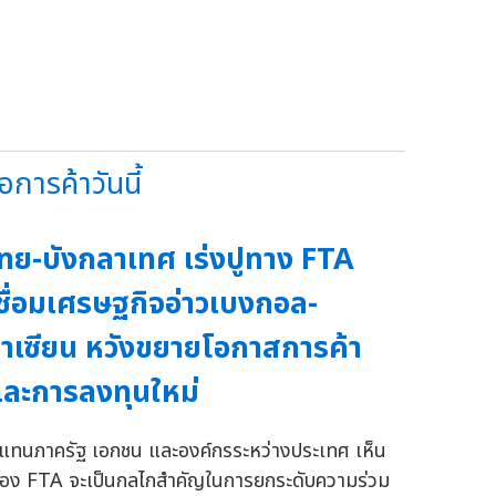
การค้าวันนี้
ทย-บังกลาเทศ เร่งปูทาง FTA
ชื่อมเศรษฐกิจอ่าวเบงกอล-
าเซียน หวังขยายโอกาสการค้า
ละการลงทุนใหม่
ู้แทนภาครัฐ เอกชน และองค์กรระหว่างประเทศ เห็น
้อง FTA จะเป็นกลไกสำคัญในการยกระดับความร่วม