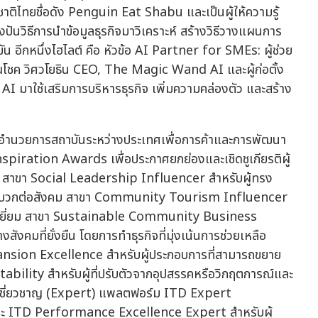
ชาติไทยชื่อดัง Penguin Eat Shabu และเป็นผู้ให้ความรู้
ันวิธีการนำข้อมูลธุรกิจมาวิเคราะห์ สร้างวิธีวางแผนการ
น อีกหนึ่งไฮไลต์ คือ หัวข้อ AI Partner for SMEs: ผู้ช่วย
คุณโชค วิศวโยธิน CEO, The Magic Wand AI และผู้ก่อตั้ง
 AI มาใช้เสริมการบริหารธุรกิจ เพิ่มความคล่องตัว และสร้าง
อำนวยการสถาบันระหว่างประเทศเพื่อการค้าและการพัฒนา
Inspiration Awards เพื่อประกาศยกย่องและเชิดชูเกียรติผู้
สาขา Social Leadership Influencer สำหรับผู้ทรง
เชิงบวกต่อสังคม สาขา Community Tourism Influencer
างยอดเยี่ยม สาขา Sustainable Community Business
งคมที่ยั่งยืน โดยการทำธุรกิจที่มุ่งเน้นการช่วยเหลือ
ansion Excellence สำหรับผู้ประกอบการที่สามารถขยาย
ability สำหรับผู้ที่ปรับตัวจากอุปสรรคหรือวิกฤตการณ์และ
่ผู้เชี่ยวชาญ (Expert) แพลตฟอร์ม ITD Expert
ะ ITD Performance Excellence Expert สำหรับผู้