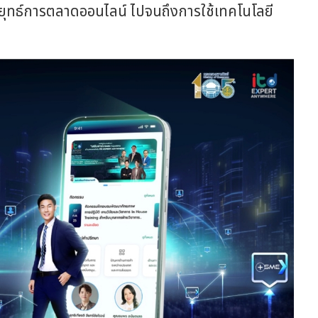
ยุทธ์การตลาดออนไลน์ ไปจนถึงการใช้เทคโนโลยี