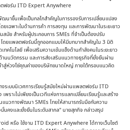
ช้แพลตฟอร์ม ITD Expert Anywhere
นาขึ้นเพื่อเป็นกลไกสำคัญในการรองรับการเปลี่ยนแปลง
บัน โดยเฉพาะในด้านการค้า การลงทุน และการพัฒนาในระยะยาว
ะทันสมัย สำหรับผู้ประกอบการ SMEs ที่จำเป็นต้องปรับ
ม่ โดยแพลตฟอร์มนี้ถูกออกแบบให้มีบทบาทสำคัญใน 3 มิติ
เทคโนโลยี เพื่อเสริมความเข้มแข็งด้านกำลังคนในระยะยาว
้านนวัตกรรม และการส่งเสริมแนวทางธุรกิจที่ยั่งยืนผ่าน
้าสู่ห่วงโซ่คุณค่าของบริษัทขนาดใหญ่ ภายใต้กรอบแนวคิด
ร้างระบบนิเวศการเรียนรู้สมัยใหม่ผ่านแพลตฟอร์ม ITD
เพราะไม่เพียงเป็นเวทีแห่งการแลกเปลี่ยนเรียนรู้และสร้าง
เคลื่อนแนวทางพัฒนา SMEs ไทยให้สามารถรับมือกับความ
งมั่นคงและยั่งยืนในระดับสากล" นายสุภกิจ กล่าวสรุป
roid หรือ ใช้งาน ITD Expert Anywhere ได้ทางเว็บไซต์