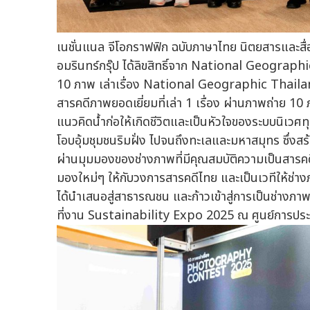
เนชั่นแนล จีโอกราฟฟิก ฉบับภาษาไทย นิตยสารและสื่ออ
อมรินทร์กรุ๊ป ได้ลิขสิทธิ์จาก National Geogra
10 ภาพ เล่าเรื่อง National Geographic Thai
สารคดีภาพยอดเยี่ยมที่เล่า 1 เรื่อง ผ่านภาพถ่าย 1
แนวคิดน้ำก่อให้เกิดชีวิตและเป็นหัวใจของระบบนิเวศทุก
โอบอุ้มชุมชนริมฝั่ง ไปจนถึงทะเลและมหาสมุทร ซึ่งสร
ผ่านมุมมองของช่างภาพที่มีคุณสมบัติความเป็นสารคดี
มองใหม่ๆ ให้กับวงการสารคดีไทย และเป็นเวทีให้ช่าง
ได้นำเสนอสู่สาธารณชน และก้าวเข้าสู่การเป็นช่าง
ที่งาน Sustainability Expo 2025 ณ ศูนย์การประชุม