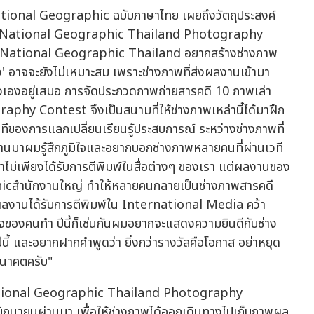
National Geographic ฉบับภาษาไทย เผยถึงวัตถุประสงค์
่อง National Geographic Thailand Photography
า National Geographic Thailand อยากสร้างช่างภาพ
าง' อาจจะยังไม่เหมาะสม เพราะช่างภาพที่ส่งผลงานเข้ามา
ัวเองอยู่เสมอ การจัดประกวดภาพถ่ายสารคดี 10 ภาพเล่า
hy Contest จึงเป็นสนามที่ให้ช่างภาพเหล่านี้ได้มาฝึก
ีของการแลกเปลี่ยนเรียนรู้ประสบการณ์ ระหว่างช่างภาพที่
่านมาผมรู้สึกภูมิใจและอยากบอกช่างภาพหลายคนที่ผ่านเวที
ไม่เพียงได้รับการตีพิมพ์ในสื่อต่างๆ ของเรา แต่ผลงานของ
cสำนักงานใหญ่ ทำให้หลายคนกลายเป็นช่างภาพสารคดี
 ผลงานได้รับการตีพิมพ์ใน International Media คว้า
ใจของคนทำ ปีนี้ก็เช่นกันผมอยากจะแสดงความยินดีกับช่าง
นี้ และอยากฝากคำพูดว่า ยิ่งกว่ารางวัลคือโอกาส อย่าหยุด
นอนาคตครับ"
 National Geographic Thailand Photography
นมิถุนายนผ่านมา เพื่อให้ช่างภาพได้ออกเดินทางไปเก็บภาพผล