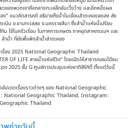
ื่อความอยู่รอด เนื่องจากพื้นที่โดยรอบหมู่บ้านไม่เหมาะแก่
วของพวกเขาคือกลางทะเลลึกอันเวิ้งว้าง และอีกหนึ่งผล
ะคอง" แนวคิดสารคดี อธิบายถึงน้ำในเขื่อนลำตะคองลดลง ส่ง
งเนิน อ.ขามทะเลสอ จ.นครราชสีมา ซึ่งลำน้ำแห่งนี้เปรียบ
่ม ใช้กิน ใช้ในครัวเรือน ในภาคการเกษตร ภาคอุตสาหกรรมฯ และ
 ลำน้ำ ที่ยังพึ่งพิงลำน้ำลำตะคอง
าเรื่อง 2025 National Geographic Thailand
OF LIFE สายน้ำแห่งชีวิต" โดยเปิดให้สาธารณชนได้ชม
025 ชั้น G ศูนย์การประชุมแห่งชาติสิริกิติ์ ตั้งแต่วันนี้
อัปเดตเรื่องราวต่างๆ ของ National Geographic
: National Geographic Thailand, Instagram :
l Geographic Thailand
ถ่ายวันนี้