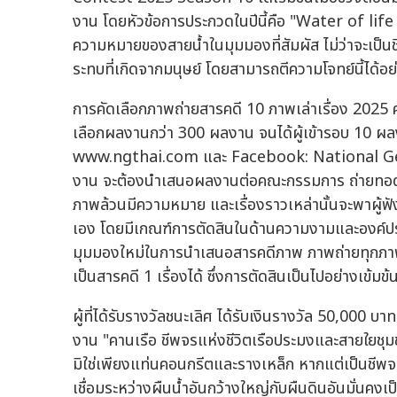
งาน โดยหัวข้อการประกวดในปีนี้คือ "Water of life
ความหมายของสายน้ำในมุมมองที่สัมผัส ไม่ว่าจะเป็นช
ระทบที่เกิดจากมนุษย์ โดยสามารถตีความโจทย์นี้ได้อย
การคัดเลือกภาพถ่ายสารคดี 10 ภาพเล่าเรื่อง 2025 
เลือกผลงานกว่า 300 ผลงาน จนได้ผู้เข้ารอบ 10 ผ
www.ngthai.com และ Facebook: National Geogr
งาน จะต้องนำเสนอผลงานต่อคณะกรรมการ ถ่ายทอดวิ
ภาพล้วนมีความหมาย และเรื่องราวเหล่านั้นจะพาผู
เอง โดยมีเกณฑ์การตัดสินในด้านความงามและองค์ปร
มุมมองใหม่ในการนำเสนอสารคดีภาพ ภาพถ่ายทุกภาพคว
เป็นสารคดี 1 เรื่องได้ ซึ่งการตัดสินเป็นไปอย่างเข้ม
ผู้ที่ได้รับรางวัลชนะเลิศ ได้รับเงินรางวัล 50,000
งาน "คานเรือ ชีพจรแห่งชีวิตเรือประมงและสายใยชุ
มิใช่เพียงแท่นคอนกรีตและรางเหล็ก หากแต่เป็นชีพจรสำ
เชื่อมระหว่างผืนน้ำอันกว้างใหญ่กับผืนดินอันมั่นคงเป