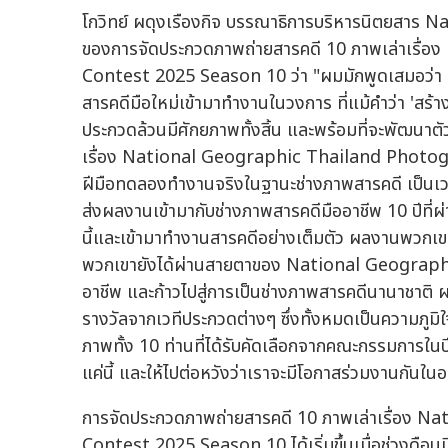
โกวิทย์ ผดุงเรืองกิจ บรรณาธิการบริหารนิตยสาร 
ของการจัดประกวดภาพถ่ายสารคดี 10 ภาพเล่าเรื
Contest 2025 Season 10 ว่า "ผมมักพูดเสมอว่
สารคดีมือใหม่เข้ามาทำงานในวงการ ที่แม้คำว่า 'สร้
ประกวดล้วนมีศักยภาพทั้งสิ้น และพร้อมที่จะพัฒนาต
เรื่อง National Geographic Thailand Photograp
ฝีมือทดลองทำงานจริงในฐานะช่างภาพสารคดี เป็นเวท
ส่งผลงานเข้ามากับช่างภาพสารคดีมืออาชีพ 10 ปีที่ผ
นี้และเข้ามาทำงานสารคดีอย่างเต็มตัว ผลงานพวกเขา
พวกเขายังได้ผ่านสายตาของ National Geographi
อาชีพ และก้าวไปสู่การเป็นช่างภาพสารคดีนานาชาติ
รางวัลจากเวทีประกวดต่างๆ ซึ่งทั้งหมดเป็นความภูมิ
ภาพทั้ง 10 ท่านที่ได้รับคัดเลือกจากคณะกรรมการในปี
แค่นี้ และให้ไปต่อหวังว่าเราจะมีโอกาสร่วมงานกันใ
การจัดประกวดภาพถ่ายสารคดี 10 ภาพเล่าเรื่อง
Contest 2025 Season 10 ได้เริ่มขึ้นเมื่อช่วงดือ