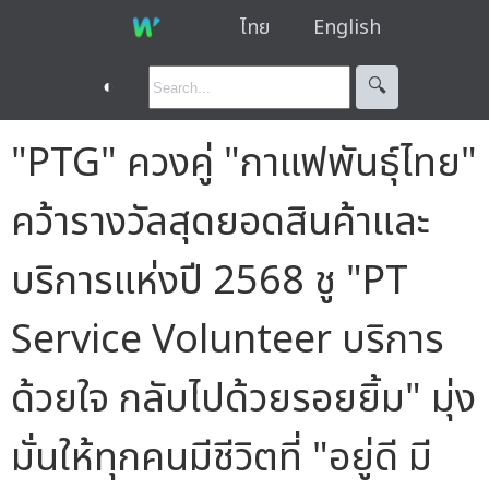
ไทย
English
◐
🔍︎
"PTG" ควงคู่ "กาแฟพันธุ์ไทย"
คว้ารางวัลสุดยอดสินค้าและ
บริการแห่งปี 2568 ชู "PT
Service Volunteer บริการ
ด้วยใจ กลับไปด้วยรอยยิ้ม" มุ่ง
มั่นให้ทุกคนมีชีวิตที่ "อยู่ดี มี