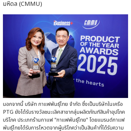
มหิดล (CMMU)
นอกจากนี้ บริษัท กาแฟพันธุ์ไทย จำกัด ซึ่งเป็นบริษัทในเครือ
PTG ยังได้รับรางวัลชนะเลิศสาขากลุ่มผลิตภัณฑ์สินค้าอุปโภค
บริโภค ประเภทร้านกาแฟ "กาแฟพันธุ์ไทย" โดยแบรนด์กาแฟ
พันธุ์ไทยได้รับการโหวตจากผู้บริโภคว่าเป็นสินค้าที่ได้รับความ