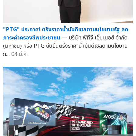
"PTG" ประกาศ! ตรึงราคาน้ำมันดีเซลตามนโยบายรัฐ ลด
ภาระค่าครองชีพประชาชน
— บริษัท พีทีจี เอ็นเนอยี จำกัด
(มหาชน) หรือ PTG ยืนยันตรึงราคาน้ำมันดีเซลตามนโยบาย
ภ...
04 มี.ค.