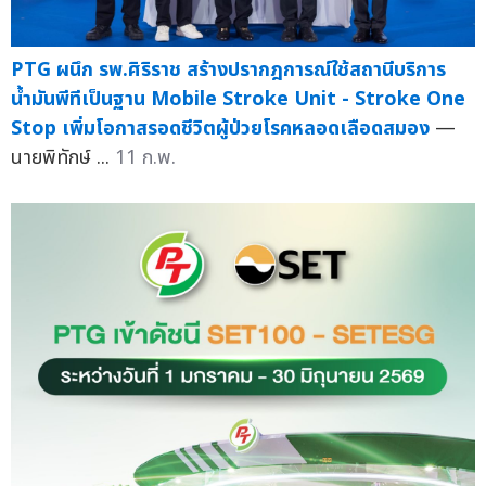
PTG ผนึก รพ.ศิริราช สร้างปรากฎการณ์ใช้สถานีบริการ
น้ำมันพีทีเป็นฐาน Mobile Stroke Unit - Stroke One
Stop เพิ่มโอกาสรอดชีวิตผู้ป่วยโรคหลอดเลือดสมอง
—
นายพิทักษ์ ...
11 ก.พ.