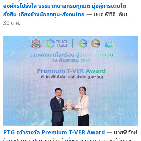
องค์กรโปร่งใส ธรรมาภิบาลครบทุกมิติ มุ่งสู่การเติบโต
ยั่งยืน เคียงข้างนักลงทุน-สังคมไทย
— บมจ.พีทีจี เอ็นเ...
30 ต.ค.
PTG คว้ารางวัล Premium T-VER Award
— นายพิทักษ์