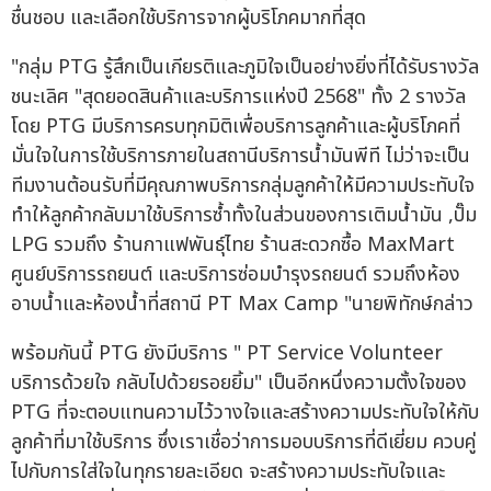
ชื่นชอบ และเลือกใช้บริการจากผู้บริโภคมากที่สุด
"กลุ่ม PTG รู้สึกเป็นเกียรติและภูมิใจเป็นอย่างยิ่งที่ได้รับรางวัล
ชนะเลิศ "สุดยอดสินค้าและบริการแห่งปี 2568" ทั้ง 2 รางวัล
โดย PTG มีบริการครบทุกมิติเพื่อบริการลูกค้าและผู้บริโภคที่
มั่นใจในการใช้บริการภายในสถานีบริการน้ำมันพีที ไม่ว่าจะเป็น
ทีมงานต้อนรับที่มีคุณภาพบริการกลุ่มลูกค้าให้มีความประทับใจ
ทำให้ลูกค้ากลับมาใช้บริการซ้ำทั้งในส่วนของการเติมน้ำมัน ,ปั๊ม
LPG รวมถึง ร้านกาแฟพันธุ์ไทย ร้านสะดวกซื้อ MaxMart
ศูนย์บริการรถยนต์ และบริการซ่อมบำรุงรถยนต์ รวมถึงห้อง
อาบน้ำและห้องน้ำที่สถานี PT Max Camp "นายพิทักษ์กล่าว
พร้อมกันนี้ PTG ยังมีบริการ " PT Service Volunteer
บริการด้วยใจ กลับไปด้วยรอยยิ้ม" เป็นอีกหนึ่งความตั้งใจของ
PTG ที่จะตอบแทนความไว้วางใจและสร้างความประทับใจให้กับ
ลูกค้าที่มาใช้บริการ ซึ่งเราเชื่อว่าการมอบบริการที่ดีเยี่ยม ควบคู่
ไปกับการใส่ใจในทุกรายละเอียด จะสร้างความประทับใจและ