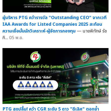
ผู้บริหาร PTG คว้ารางวัล "Outstanding CEO" จากเวที
IAA Awards for Listed Companies 2025 สะท้อน
ความเชื่อมั่นนักวิเคราะห์-ผู้จัดการกองทุน
— นายพิทักษ์ รัช
กิ...
05 พ.ย.
PTG สุดปลื้ม! คว้า CGR ระดับ 5 ดาว "ดีเลิศ" ตอกย้ำ