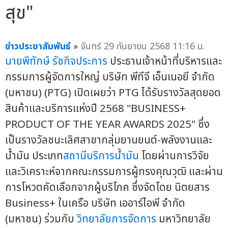
สุข"
ข่าวประชาสัมพันธ์
»
จันทร์ 29 กันยายน 2568 11:16 น.
นายพิทักษ์ รัชกิจประการ
ประธานเจ้าหน้าที่บริหารและ
กรรมการผู้จัดการใหญ่ บริษัท พีทีจี เอ็นเนอยี จำกัด
(มหาชน) (PTG) เปิดเผยว่า PTG ได้รับรางวัลสุดยอด
สินค้าและบริการแห่งปี 2568 "BUSINESS+
PRODUCT OF THE YEAR AWARDS 2025" ซึ่ง
เป็นรางวัลชนะเลิศสาขากลุ่มยานยนต์-พลังงานและ
น้ำมัน ประเภท
สถานีบริการน้ำมัน
โดยผ่านการวิจัย
และวิเคราะห์จากคณะกรรมการผู้ทรงคุณวุฒิ และผ่าน
การโหวตคัดเลือกจากผู้บริโภค ซึ่งจัดโดย นิตยสาร
Business+ ในเครือ บริษัท เออาร์ไอพี จำกัด
(มหาชน) ร่วมกับ
วิทยาลัยการจัดการ
มหาวิทยาลัย