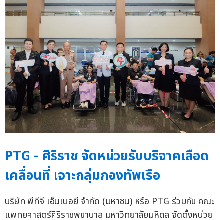
PTG - ศิริราช จัดหน่วยรับบริจาคเลือด
เคลื่อนที่ เจาะกลุ่มกองทัพเรือ
บริษัท พีทีจี เอ็นเนอยี จำกัด (มหาชน) หรือ PTG ร่วมกับ คณะ
แพทยศาสตร์ศิริราชพยาบาล มหาวิทยาลัยมหิดล จัดตั้งหน่วย