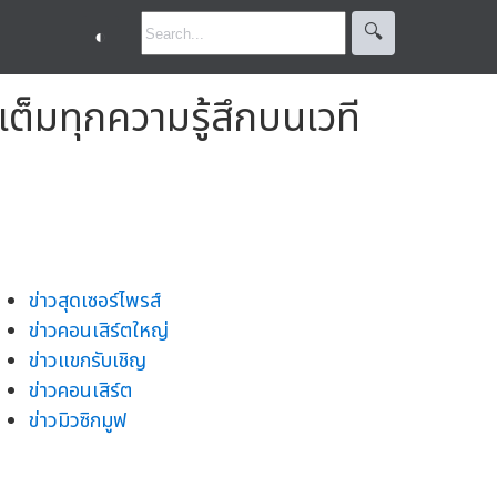
🔍︎
◐
็มทุกความรู้สึกบนเวที
ข่าวสุดเซอร์ไพรส์
ข่าวคอนเสิร์ตใหญ่
ข่าวแขกรับเชิญ
ข่าวคอนเสิร์ต
ข่าวมิวซิกมูฟ