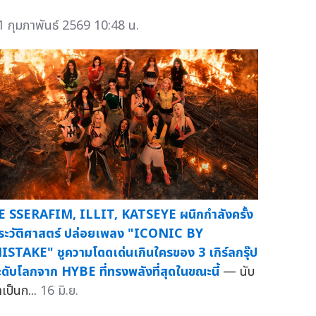
1 กุมภาพันธ์ 2569 10:48 น.
E SSERAFIM, ILLIT, KATSEYE ผนึกกำลังครั้ง
ระวัติศาสตร์ ปล่อยเพลง "ICONIC BY
ISTAKE" ชูความโดดเด่นเกินใครของ 3 เกิร์ลกรุ๊ป
ะดับโลกจาก HYBE ที่ทรงพลังที่สุดในขณะนี้
— นับ
าเป็นก...
16 มิ.ย.