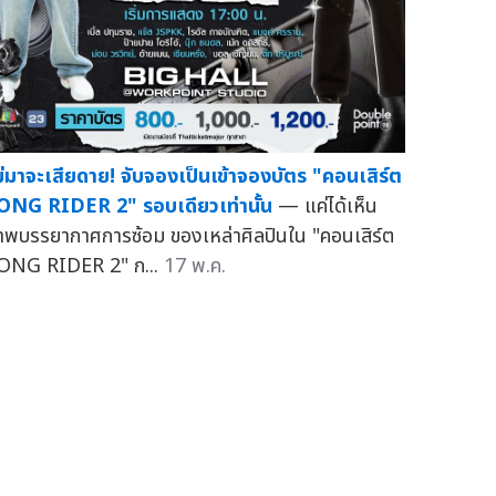
ม่มาจะเสียดาย! จับจองเป็นเข้าจองบัตร "คอนเสิร์ต
ONG RIDER 2" รอบเดียวเท่านั้น
— แค่ได้เห็น
าพบรรยากาศการซ้อม ของเหล่าศิลปินใน "คอนเสิร์ต
ONG RIDER 2" ก...
17 พ.ค.