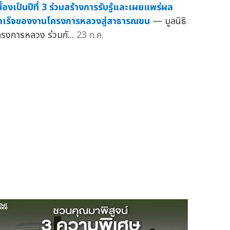
นื่องเป็นปีที่ 3 ร่วมสร้างการรับรู้และเผยแพร่ผล
ำเร็จของงานโครงการหลวงสู่สาธารณชน
— มูลนิธิ
ครงการหลวง ร่วมกั...
23 ก.ค.