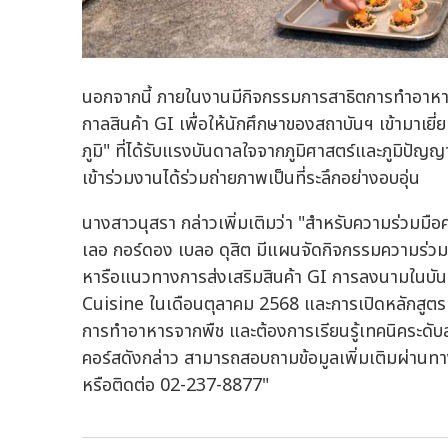
นอกจากนี้ ภายในงานมีกิจกรรมการสาธิตการทำอาหารเ
กาลสินค้า GI เพื่อให้นักศึกษาของสถาบันฯ เข้ามาเยี่
ภูมิ" ที่ได้รับแรงบันดาลใจจากภูมิศาสตร์และภูมิปัญญ
เข้าร่วมงานได้ร่วมถ่ายภาพเป็นที่ระลึกอย่างอบอุ่น
นางสาวนุสรา กล่าวเพิ่มเติมว่า "สำหรับความร่วมมื
เลอ กอร์ดอง เบลอ ดุสิต มีแผนจัดกิจกรรมความร่วมมือ
หารือแนวทางการส่งเสริมสินค้า GI การลงนามในบัน
Cuisine ในเดือนตุลาคม 2568 และการเปิดหลักสูตร 
การทำอาหารจากพืช และต้องการเรียนรู้เทคนิคระดับ
คอร์สดังกล่าว สามารถสอบถามข้อมูลเพิ่มเติมผ่
หรือติดต่อ 02-237-8877"