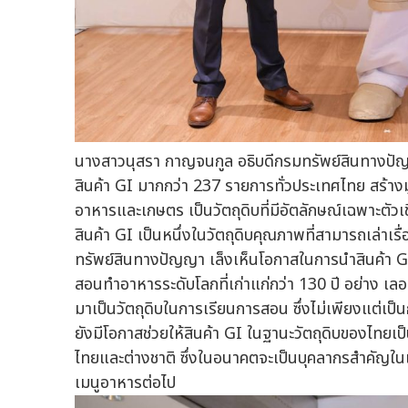
นางสาวนุสรา กาญจนกูล อธิบดีกรมทรัพย์สินทางปัญญ
สินค้า GI มากกว่า 237 รายการทั่วประเทศไทย สร้างม
อาหารและเกษตร เป็นวัตถุดิบที่มีอัตลักษณ์เฉพาะตัวเ
สินค้า GI เป็นหนึ่งในวัตถุดิบคุณภาพที่สามารถเล่าเร
ทรัพย์สินทางปัญญา เล็งเห็นโอกาสในการนำสินค้า GI
สอนทำอาหารระดับโลกที่เก่าแก่กว่า 130 ปี อย่าง เล
มาเป็นวัตถุดิบในการเรียนการสอน ซึ่งไม่เพียงแต่เป
ยังมีโอกาสช่วยให้สินค้า GI ในฐานะวัตถุดิบของไทยเป็
ไทยและต่างชาติ ซึ่งในอนาคตจะเป็นบุคลากรสำคัญในแว
เมนูอาหารต่อไป