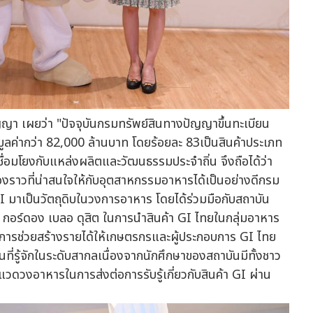
า เผยว่า "ปัจจุบันกรมทรัพย์สินทางปัญญาขึ้นทะเบียน
ูลค่ากว่า 82,000 ล้านบาท โดยร้อยละ 83เป็นสินค้าประเภท
ชื่อมโยงกับแหล่งผลิตและวัฒนธรรมประจำถิ่น จึงถือได้ว่า
ื่องราวที่น่าสนใจให้กับอุตสาหกรรมอาหารได้เป็นอย่างดีกรม
 มาเป็นวัตถุดิบในวงการอาหาร โดยได้ร่วมมือกับสถาบัน
อ กอร์ดอง เบลอ ดุสิต ในการนำสินค้า GI ไทยในกลุ่มอาหาร
็นการช่วยสร้างรายได้ให้เกษตรกรและผู้ประกอบการ GI ไทย
นที่รู้จักในระดับสากลเนื่องจากนักศึกษาของสถาบันมีทั้งชาว
ดวงอาหารในการส่งต่อการรับรู้เกี่ยวกับสินค้า GI ผ่าน