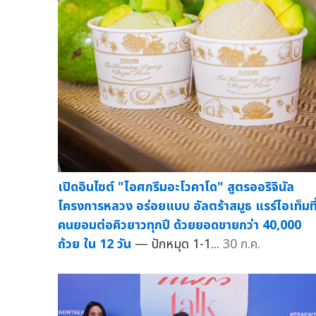
เปิดอินไซต์ "ไอศกรีมอะโวคาโด" สูตรออริจินัล
โครงการหลวง อร่อยแบบ อัลตร้าสมูธ แรร์ไอเท็มที
คนยอมต่อคิวยาวทุกปี ด้วยยอดขายกว่า 40,000
ถ้วย ใน 12 วัน
— ปักหมุด 1-1...
30 ก.ค.