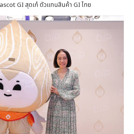
Mascot GI สุดเก๋ ตัวแทนสินค้า GI ไทย