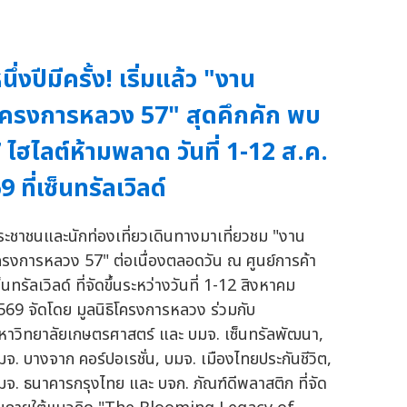
นึ่งปีมีครั้ง! เริ่มแล้ว "งาน
ครงการหลวง 57" สุดคึกคัก พบ
 ไฮไลต์ห้ามพลาด วันที่ 1-12 ส.ค.
9 ที่เซ็นทรัลเวิลด์
ระชาชนและนักท่องเที่ยวเดินทางมาเที่ยวชม "งาน
ครงการหลวง 57" ต่อเนื่องตลอดวัน ณ ศูนย์การค้า
็นทรัลเวิลด์ ที่จัดขึ้นระหว่างวันที่ 1-12 สิงหาคม
569 จัดโดย มูลนิธิโครงการหลวง ร่วมกับ
หาวิทยาลัยเกษตรศาสตร์ และ บมจ. เซ็นทรัลพัฒนา,
มจ. บางจาก คอร์ปอเรชั่น, บมจ. เมืองไทยประกันชีวิต,
มจ. ธนาคารกรุงไทย และ บจก. ภัณฑ์ดีพลาสติก ที่จัด