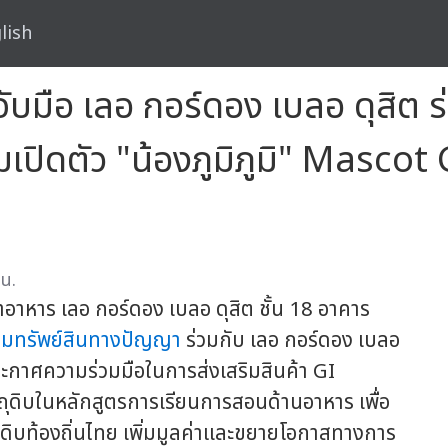
lish
มือ เลอ กอร์ดอง เบลอ ดุสิต ร่
ปิดตัว "น้องภูมิภูมิ" Mascot G
 น.
อาหาร เลอ กอร์ดอง เบลอ ดุสิต ชั้น 18 อาคาร
มทรัพย์สินทางปัญญา
ร่วมกับ เลอ กอร์ดอง เบลอ
ะกาศความร่วมมือในการส่งเสริมสินค้า GI
ุดิบในหลักสูตรการเรียนการสอนด้านอาหาร เพื่อ
ถุดิบท้องถิ่นไทย เพิ่มมูลค่าและขยายโอกาสทางการ