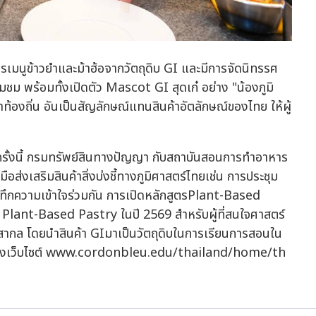
มนูข้าวยำและม้าฮ้อจากวัตถุดิบ GI และมีการจัดนิทรรศ
ยมชม พร้อมทั้งเปิดตัว Mascot GI สุดเก๋ อย่าง "น้องภูมิ
าท้องถิ่น อันเป็นสัญลักษณ์แทนสินค้าอัตลักษณ์ของไทย ให้ผู้
อครั้งนี้ กรมทรัพย์สินทางปัญญา กับสถาบันสอนการทำอาหาร
ส่งเสริมสินค้าสิ่งบ่งชี้ทางภูมิศาสตร์ไทยเช่น การประชุม
ทึกความเข้าใจร่วมกัน การเปิดหลักสูตรPlant-Based
Plant-Based Pastry ในปี 2569 สำหรับผู้ที่สนใจศาสตร์
สากล โดยนำสินค้า GIมาเป็นวัตถุดิบในการเรียนการสอนใน
านทางเว็บไซต์ www.cordonbleu.edu/thailand/home/th