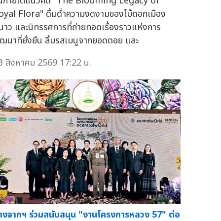
ึ้นภายใต้แนวคิด "The Blooming Legacy of
oyal Flora" ดื่มด่ำความงดงามของไม้ดอกเมือง
นาว และนิทรรศการที่ถ่ายทอดเรื่องราวแห่งการ
ัฒนาที่ยั่งยืน ลิ้มรสเมนูจากยอดดอย และ
3 สิงหาคม 2569 17:22 น.
างจากฯ ร่วมสนับสนุน "งานโครงการหลวง 57" ต่อ