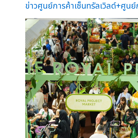
ข่าวศูนย์การค้าเซ็นทรัลเวิลด์+ศูนย์ก