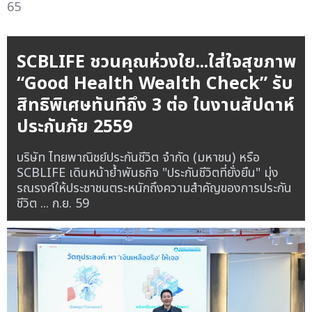
65
SCBLIFE ชวนคุณห่วงใย...ใส่ใจสุขภาพ
“Good Health Wealth Check” รับ
สิทธิพิเศษทันทีถึง 3 ต่อ ในงานสัปดาห์
ประกันภัย 2559
บริษัท ไทยพาณิชย์ประกันชีวิต จำกัด (มหาชน) หรือ
SCBLIFE เดินหน้าย้ำพันธกิจ "ประกันชีวิตที่ยั่งยืน" มุ่ง
รณรงค์ให้ประชาชนตระหนักถึงความสำคัญของการประกัน
ชีวิต ...
ก.ย. 59