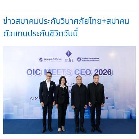
ข่าวสมาคมประกันวินาศภัยไทย+สมาคม
ตัวแทนประกันชีวิตวันนี้