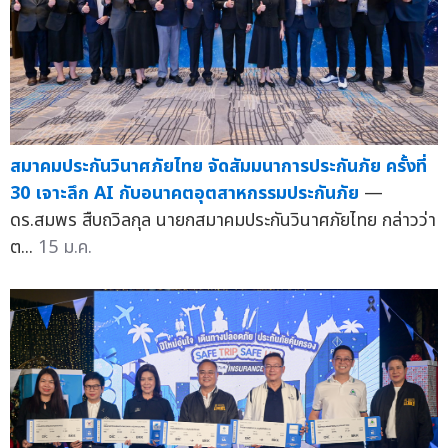
สมาคมประกันวินาศภัยไทย จัดสัมมนาการประกันภัย ครั้งที่
30 เจาะลึก AI กับอนาคตอุตสาหกรรมประกันภัย
—
ดร.สมพร สืบถวิลกุล นายกสมาคมประกันวินาศภัยไทย กล่าวว่า
ต...
15 ม.ค.