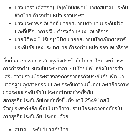
นางนุสรา (อัสสกุล) บัญญัติปิยพจน์ นายกสมาคมประกัน
ชีวิตไทย ดำรงตำแหน่ง รองประธาน
นางประภาพร ลิขสิทธิ์ นายกสมาคมตัวแทนประกันชีวิต
และที่ปรึกษาการเงิน ดำรงตำแหน่ง เลขาธิการ
นายนิติพงษ์ ปรัชญานิมิต นายกสมาคมนักคณิตศาสตร์
ประกันภัยแห่งประเทศไทย ดำรงตำแหน่ง รองเลขาธิการ
ทั้งนี้ คณะกรรมการสภาธุรกิจประกันภัยไทยชุดใหม่ จะมีวาระ
การดำรงตำแหน่งเป็นระยะเวลา 2 ปี โดยมีพันธกิจในการส่ง
เสริมความร่วมมือระหว่างองค์กรภาคธุรกิจประกันภัย พัฒนา
มาตรฐานอุตสาหกรรม และยกระดับความมั่นคงและเสถียรภาพ
ของระบบประกันภัยในประเทศไทยอย่างยั่งยืน
สภาธุรกิจประกันภัยไทยก่อตั้งขึ้นตั้งแต่ปี 2549 โดยมี
วัตถุประสงค์หลักเพื่อเป็นเวทีความร่วมมือระหว่างองค์กรใน
ภาคธุรกิจประกันภัย ประกอบด้วย
สมาคมประกันวินาศภัยไทย