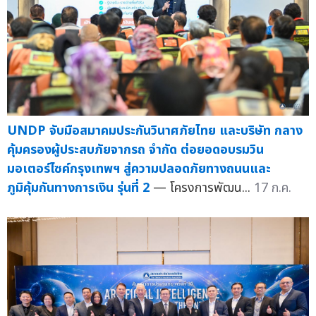
UNDP จับมือสมาคมประกันวินาศภัยไทย และบริษัท กลาง
คุ้มครองผู้ประสบภัยจากรถ จำกัด ต่อยอดอบรมวิน
มอเตอร์ไซค์กรุงเทพฯ สู่ความปลอดภัยทางถนนและ
ภูมิคุ้มกันทางการเงิน รุ่นที่ 2
— โครงการพัฒน...
17 ก.ค.