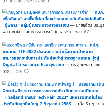
07 มกราคม 2569 07:38 น.
"คปภ.
เพื่อสังคม" ลงพื้นที่ต่อเนื่องนำระบบประกันภัยส่งต่อถึงมือ
"ผู้พิการ" กลุ่มผู้เปราะบางทางการเงิน
— นายชูฉัตร ประมูล
ผล เลขาธิการคณะกรรมการกำกับและส่งเ...
พ.ย. 67
คปภ.
เผยงาน TIF 2022 ประสบความสำเร็จตามเป้าหมาย
สามารถยกระดับการประกันภัยเข้าสู่มาตรฐานสากล มุ่งสู่
Digital Insurance Ecosystem
— ดร.สุทธิพล ทวีชัย
การ เ...
ต.ค. 65
นายอาคม เติม
พิทยาไพสิฐ รมว.กระทรวงการคลัง เป็นประธานเปิดงาน
"Thailand InsurTech Fair 2022" มหกรรมเทคโนโลยี
ประกันภัยสุดยิ่งใหญ่ 7-9 ตุลาคม 2565
— เมื่อเร็ว ๆ...
ต.ค.