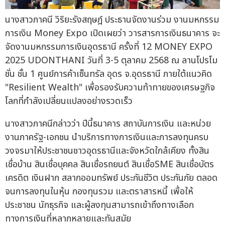
นางสาวภาคนี วิริยะรังสฤษฎ์ ประธานจัดงานร่วม งานมหกรรม
การเงิน Money Expo เปิดเผยว่า วารสารการเงินธนาคาร จะ
จัดงานมหกรรมการเงินอุดรธานี ครั้งที่ 12 MONEY EXPO
2025 UDONTHANI วันที่ 3-5 ตุลาคม 2568 ณ ลานโปรโม
ชั่น ชั้น 1 ศูนย์การค้าเซ็นทรัล อุดร จ.อุดรธานี ภายใต้แนวคิด
"Resilient Wealth" เพื่อรองรับความท้าทายของเศรษฐกิจ
โลกที่กำลังเปลี่ยนแปลงอย่างรวดเร็ว
นางสาวภาคนีกล่าวว่า ปีนี้ธนาคาร สถาบันการเงิน และหน่วย
งานภาครัฐ-เอกชน นำบริการทางการเงินและการลงทุนครบ
วงจรมาให้ประชาชนชาวอุดรธานีและจังหวัดใกล้เคียง ทั้งสิน
เชื่อบ้าน สินเชื่อบุคคล สินเชื่อรถยนต์ สินเชื่อSME สินเชื่อบัตร
เครดิต เงินฝาก สลากออมทรัพย์ ประกันชีวิต ประกันภัย ตลอด
จนการลงทุนในหุ้น กองทุนรวม และตราสารหนี้ เพื่อให้
ประชาชน นักธุรกิจ และผู้ลงทุนสามารถเข้าถึงทางเลือก
ทางการเงินที่หลากหลายและทันสมัย