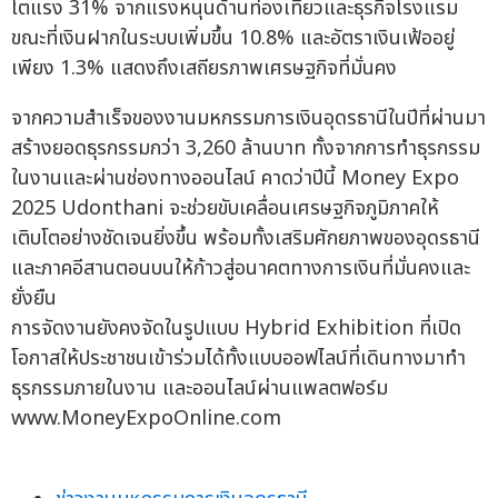
โตแรง 31% จากแรงหนุนด้านท่องเที่ยวและธุรกิจโรงแรม
ขณะที่เงินฝากในระบบเพิ่มขึ้น 10.8% และอัตราเงินเฟ้ออยู่
เพียง 1.3% แสดงถึงเสถียรภาพเศรษฐกิจที่มั่นคง
จากความสำเร็จของงานมหกรรมการเงินอุดรธานีในปีที่ผ่านมา
สร้างยอดธุรกรรมกว่า 3,260 ล้านบาท ทั้งจากการทำธุรกรรม
ในงานและผ่านช่องทางออนไลน์ คาดว่าปีนี้ Money Expo
2025 Udonthani จะช่วยขับเคลื่อนเศรษฐกิจภูมิภาคให้
เติบโตอย่างชัดเจนยิ่งขึ้น พร้อมทั้งเสริมศักยภาพของอุดรธานี
และภาคอีสานตอนบนให้ก้าวสู่อนาคตทางการเงินที่มั่นคงและ
ยั่งยืน
การจัดงานยังคงจัดในรูปแบบ Hybrid Exhibition ที่เปิด
โอกาสให้ประชาชนเข้าร่วมได้ทั้งแบบออฟไลน์ที่เดินทางมาทำ
ธุรกรรมภายในงาน และออนไลน์ผ่านแพลตฟอร์ม
www.MoneyExpoOnline.com