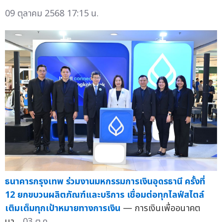
09 ตุลาคม 2568 17:15 น.
ธนาคารกรุงเทพ ร่วมงานมหกรรมการเงินอุดรธานี ครั้งที่
12 ยกขบวนผลิตภัณฑ์และบริการ เชื่อมต่อทุกไลฟ์สไตล์
เติมเต็มทุกเป้าหมายทางการเงิน
— การเงินเพื่ออนาคต
นา...
03 ต.ค.