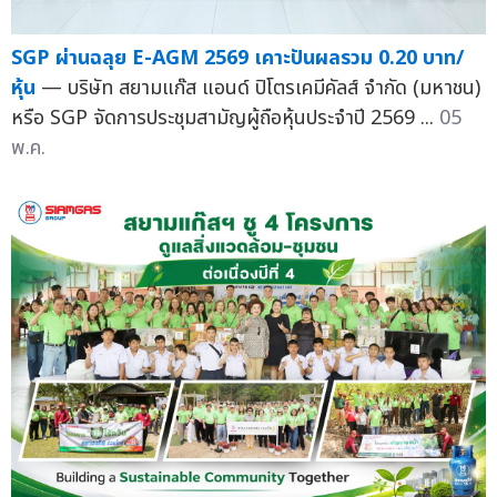
SGP ผ่านฉลุย E-AGM 2569 เคาะปันผลรวม 0.20 บาท/
หุ้น
— บริษัท สยามแก๊ส แอนด์ ปิโตรเคมีคัลส์ จำกัด (มหาชน)
หรือ SGP จัดการประชุมสามัญผู้ถือหุ้นประจำปี 2569 ...
05
พ.ค.