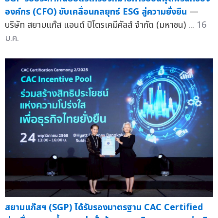
องค์กร (CFO) ขับเคลื่อนกลยุทธ์ ESG สู่ความยั่งยืน
—
บริษัท สยามแก๊ส แอนด์ ปิโตรเคมีคัลส์ จำกัด (มหาชน) ...
16
ม.ค.
สยามแก๊สฯ (SGP) ได้รับรองมาตรฐาน CAC Certified