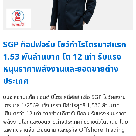
SGP ท็อปฟอร์ม โชว์กำไรไตรมาสแรก
1.53 พันล้านบาท โต 12 เท่า รับแรง
หนุนราคาพลังงานและยอดขายต่าง
ประเทศ
บมจ.สยามแก๊ส แอนด์ ปิโตรเคมีคัลส์ หรือ SGP โชว์ผลงาน
ไตรมาส 1/2569 แข็งแกร่ง มีกำไรสุทธิ 1,530 ล้านบาท
เติบโตกว่า 12 เท่า จากช่วงเดียวกันปีก่อน รับแรงหนุนราคา
พลังงานโลกและยอดขายต่างประเทศที่ขยายตัวโดดเด่น โดย
เฉพาะตลาดจีน เวียดนาม และธุรกิจ Offshore Trading