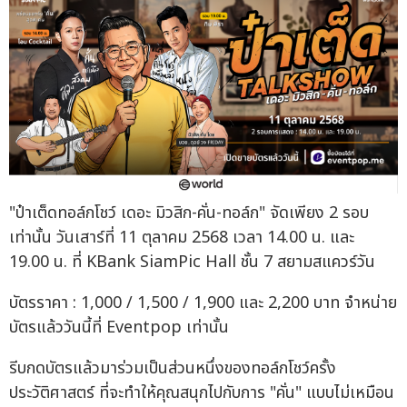
"ป๋าเต็ดทอล์กโชว์ เดอะ มิวสิก-คั่น-ทอล์ก" จัดเพียง 2 รอบ
เท่านั้น วันเสาร์ที่ 11 ตุลาคม 2568 เวลา 14.00 น. และ
19.00 น. ที่ KBank SiamPic Hall ชั้น 7 สยามสแควร์วัน
บัตรราคา : 1,000 / 1,500 / 1,900 และ 2,200 บาท จำหน่าย
บัตรแล้ววันนี้ที่ Eventpop เท่านั้น
รีบกดบัตรแล้วมาร่วมเป็นส่วนหนึ่งของทอล์กโชว์ครั้ง
ประวัติศาสตร์ ที่จะทำให้คุณสนุกไปกับการ "คั่น" แบบไม่เหมือน