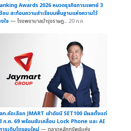
anking Awards 2026 หมวดธุรกิจการแพทย์ 3
ีซ้อน สะท้อนความสำเร็จบนพื้นฐานแห่งความไว้
างใจ
— โรงพยาบาลบำรุงราษฎ...
20 ก.ค.
ลท.คัดเลือก JMART เข้าดัชนี SET100 มีผลตั้งแต่
3 ก.ค. 69 พร้อมขับเคลื่อน Lock Phone และ AI
ู่การเติบโตรอบใหม่
— ตลาดหลักทรัพย์แห่ง