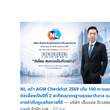
NL คว้า AGM Checklist 2569 เต็ม 100 คะแนน
ต่อเนื่องเป็นปีที่ 2 สะท้อนมาตรฐานธรรมาภิบาล แ
การกำกับดูแลกิจการที่ดี
— บริษัท เอ็นแอล ดีเวลล
เมนต์ จำกัด (มห...
07 ส.ค.