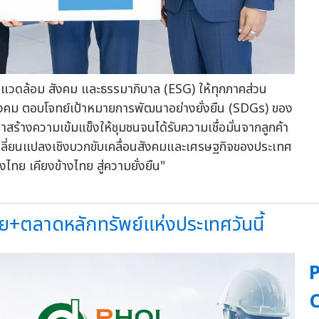
่งแวดล้อม สังคม และธรรมาภิบาล (ESG) ให้ทุกภาคส่วน
ังคม ตอบโจทย์เป้าหมายการพัฒนาอย่างยั่งยืน (SDGs) ของ
างความเข้มแข็งให้ชุมชนจนได้รับความเชื่อมั่นจากลูกค้า
ารเปลี่ยนแปลงเชิงบวกขับเคลื่อนสังคมและเศรษฐกิจของประเทศ
งไทย เคียงข้างไทย สู่ความยั่งยืน"
ย+ตลาดหลักทรัพย์แห่งประเทศวันนี้
C