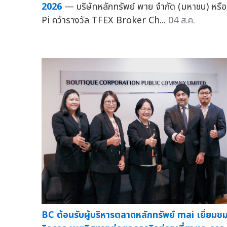
2026
— บริษัทหลักทรัพย์ พาย จำกัด (มหาชน) หรือ
Pi คว้ารางวัล TFEX Broker Ch...
04 ส.ค.
BC ต้อนรับผู้บริหารตลาดหลักทรัพย์ mai เยี่ยมช