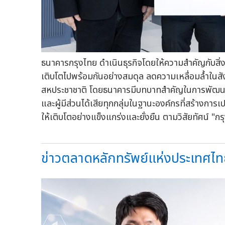
ธนาคารกรุงไทย ดำเนินธุรกิจโดยให้ความสำคัญกับสิ
เติบโตไปพร้อมกันอย่างสมดุล ลดความเหลื่อมล้ำในส
สหประชาชาติ โดยธนาคารมีบทบาทสำคัญในการพัฒนาสร้
และผู้มีส่วนได้เสียทุกกลุ่มในฐานะองค์กรที่สร้างก
ให้เติบโตอย่างแข็งแกร่งและยั่งยืน ตามวิสัยทัศน์ "กรุ
ข่าวตลาดหลักทรัพย์แห่งประเทศไท