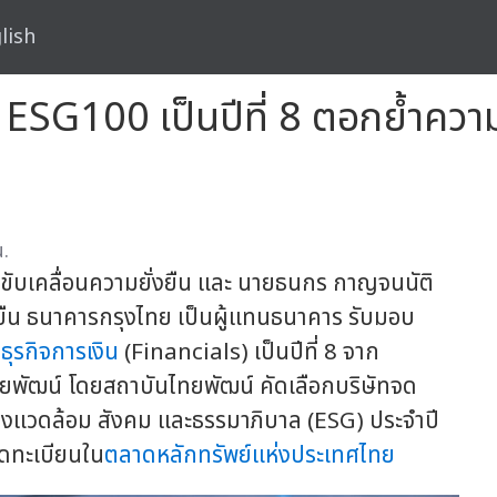
lish
 ESG100 เป็นปีที่ 8 ตอกย้ำความ
.
บเคลื่อนความยั่งยืน และ นายธนกร กาญจนนัติ
ืน ธนาคารกรุงไทย เป็นผู้แทนธนาคาร รับมอบ
มธุรกิจการเงิน
(Financials) เป็นปีที่ 8 จาก
พัฒน์ โดยสถาบันไทยพัฒน์ คัดเลือกบริษัทจด
ิ่งแวดล้อม สังคม และธรรมาภิบาล (ESG) ประจำปี
จดทะเบียนใน
ตลาดหลักทรัพย์แห่งประเทศไทย