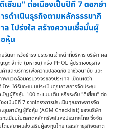
ดีเยี่ยม" ต่อเนื่องเป็นปีที่ 7 ตอกย้ำ
ารดำเนินธุรกิจตามหลักธรรมาภิ
าล โปร่งใส สร้างความเชื่อมั่นผู้
ือหุ้น
ายธันยา หวังธำรง ประธานเจ้าหน้าที่บริหาร บริษัท ผล
ัญญะ จำกัด (มหาชน) หรือ PHOL ผู้ประกอบธุรกิจ
ินค้าและบริการเพื่อความปลอดภัย อาชีวอนามัย และ
ภาพแวดล้อมครบวงจรของประเทศ เปิดเผยว่า
ริษัทฯ ได้รับคะแนนประเมินคุณภาพการจัดประชุม
ามัญผู้ถือหุ้น 100 คะแนนเต็ม หรือระดับ "ดีเยี่ยม" ต่อ
นื่องเป็นปีที่ 7 จากโครงการประเมินคุณภาพการจัด
ระชุมสามัญผู้ถือหุ้น (AGM Checklist) ของบริษัท
ดทะเบียนในตลาดหลักทรัพย์แห่งประเทศไทย ซึ่งจัด
ึ้นโดยสมาคมส่งเสริมผู้ลงทุนไทย และสภาธุรกิจตลาด