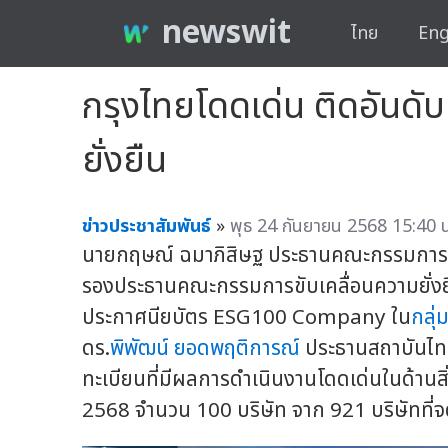
newswit
ไทย
Eng
กรุงไทยโดดเด่น ติดอันดับ
ยั่งยืน
ข่าวประชาสัมพันธ์
»
พุธ 24 กันยายน 2568 15:40 น
นายกฤษณ์ ฉมาภิสิษฐ ประธานคณะกรรมการขั
รองประธานคณะกรรมการขับเคลื่อนความยั่งย
ประกาศนียบัตร ESG100 Company ใน
กลุ่
ดร.
พิพัฒน์ ยอดพฤติการณ์
ประธานสถาบันไทย
ทะเบียนที่มีผลการดำเนินงานโดดเด่นในด้านส
2568 จำนวน 100 บริษัท จาก 921 บริษัทที่