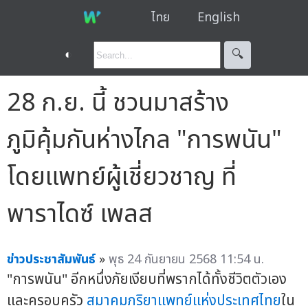
ไทย
English
◐
🔍︎
28 ก.ย. นี้ ชวนมาสร้าง
ภูมิคุ้มกันห่างไกล "การพนัน"
โดยแพทย์ผู้เชี่ยวชาญ ที่
พาราไดซ์ เพลส
ข่าวประชาสัมพันธ์
»
พุธ 24 กันยายน 2568 11:54 น.
"การพนัน" อีกหนึ่งภัยเงียบที่พรากได้ทั้งชีวิตตัวเอง
และครอบครัว
สมาคมภริยาแพทย์
แห่งประเทศไทย
ใน