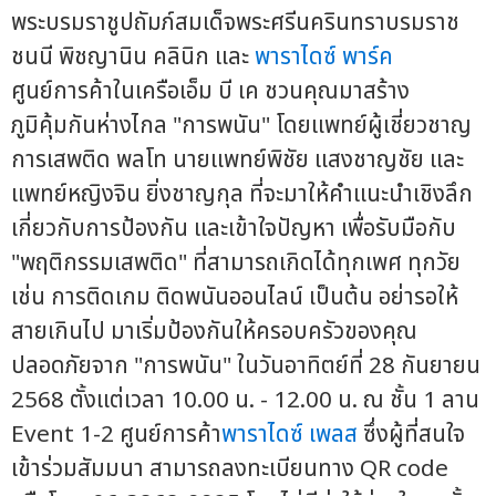
พระบรมราชูปถัมภ์สมเด็จพระศรีนครินทราบรมราช
ชนนี พิชญานิน คลินิก และ
พาราไดซ์ พาร์ค
ศูนย์การค้าในเครือเอ็ม บี เค ชวนคุณมาสร้าง
ภูมิคุ้มกันห่างไกล "การพนัน" โดยแพทย์ผู้เชี่ยวชาญ
การเสพติด พลโท นายแพทย์พิชัย แสงชาญชัย และ
แพทย์หญิงจิน ยิ่งชาญกุล ที่จะมาให้คำแนะนำเชิงลึก
เกี่ยวกับการป้องกัน และเข้าใจปัญหา เพื่อรับมือกับ
"พฤติกรรมเสพติด" ที่สามารถเกิดได้ทุกเพศ ทุกวัย
เช่น การติดเกม ติดพนันออนไลน์ เป็นต้น อย่ารอให้
สายเกินไป มาเริ่มป้องกันให้ครอบครัวของคุณ
ปลอดภัยจาก "การพนัน" ในวันอาทิตย์ที่ 28 กันยายน
2568 ตั้งแต่เวลา 10.00 น. - 12.00 น. ณ ชั้น 1 ลาน
Event 1-2 ศูนย์การค้า
พาราไดซ์ เพลส
ซึ่งผู้ที่สนใจ
เข้าร่วมสัมมนา สามารถลงทะเบียนทาง QR code