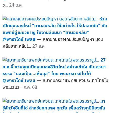
ช...
24 ต.ค.
ร่วม
เปิดมุมมองใหม่ "ยานอนหลับ ใช้อย่างไร ให้ปลอดภัย" กับ
แพทย์ผู้เชี่ยวชาญ ในงานสัมมนา "ยานอนหลับ"
@พาราไดซ์ เพลส
— หลายคนอาจเคยประสบปัญหา นอน
หลับยาก หลับไ...
27 ส.ค.
27
ก.ค.นี้ ชวนคุณเปิดมุมมองชีวิตใหม่ อย่างเข้าใจ กับเสวนา
ธรรม "มองเป็น…เห็นสุข" โดย พระอาจารย์โตโต้
@พาราไดซ์ เพลส
— สมาคมภริยาแพทย์แห่งประเทศไทยใน
พระบรมร...
ก.ค. 68
มา
รู้จักวัคซีนที่ใช่ สำหรับทุกเพศ ทุกวัย เพื่อสร้างภูมิป้องกัน