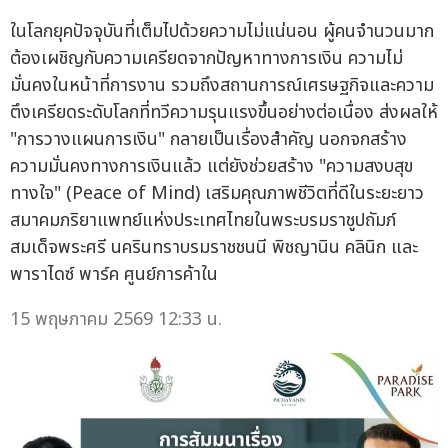
ในโลกยุคปัจจุบันที่เต็มไปด้วยความไม่แน่นอน ผู้คนจำนวนมาก
ต้องเผชิญกับความเครียดจากปัญหาทางการเงิน ความไม่
มั่นคงในหน้าที่การงาน รวมถึงสถานการณ์เศรษฐกิจและความ
ตึงเครียดระดับโลกที่ทวีความรุนแรงขึ้นอย่างต่อเนื่อง ส่งผลให้
"การวางแผนการเงิน" กลายเป็นเรื่องสำคัญ นอกจกสร้าง
ความมั่นคงทางการเงินแล้ว แต่ยังช่วยสร้าง "ความสงบสุข
ทางใจ" (Peace of Mind) เสริมคุณภาพชีวิตที่ดีในระยะยาว
สมาคมภริยาแพทย์แห่งประเทศไทยในพระบรมราชูปถัมภ์
สมเด็จพระศรี นครินทราบรมราชชนนี พิชญานิน คลินิก และ
พาราไดซ์ พาร์ค ศูนย์การค้าใน
15 พฤษภาคม 2569 12:33 น.