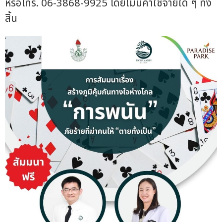
หรือโทร. 06-3868-9925 โดยไม่มีค่าใช้จ่ายใด ๆ ทั้ง
สิ้น