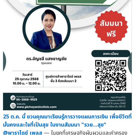
25 ต.ค. นี้ ชวนคุณมาเรียนรู้การวางแผนการเงิน เพื่อชีวิตที่
มั่นคงและใจที่เป็นสุข ในงานสัมมนา "รวย...สุข"
@พาราไดซ์ เพลส
— ในยุคที่เศรษฐกิจผันผวนและค่าครอง