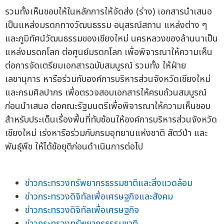
รวมทั้งเห็นชอบให้ในหลักการให้จัดส่ง (ร่าง) เอกสารนำเสนอ
เป็นแหล่งมรดกทางวัฒนธรรม อนุสรณ์สถาน แหล่งต่าง ๆ
และภูมิทัศน์วัฒนธรรมของเชียงใหม่ นครหลวงของล้านนาเป็น
แหล่งมรดกโลก ต่อศูนย์มรดกโลก เพื่อพิจารณาให้ความเห็น
ต่อการจัดเตรียมเอกสารฉบับสมบูรณ์ รวมทั้ง ให้ฝ่าย
เลขานุการ หารือร่วมกับองค์การบริหารส่วนจังหวัดเชียงใหม่
และกรมศิลปากร เพื่อตรวจสอบเอกสารให้ครบถ้วนสมบูรณ์
ก่อนนำเสนอ ต่อคณะรัฐมนตรีเพื่อพิจารณาให้ความเห็นชอบ
สำหรับประเด็นเรื่องพื้นที่ทับซ้อนให้องค์การบริหารส่วนจังหวัด
เชียงใหม่ เร่งหารือร่วมกับกรมอุทยานแห่งชาติ สัตว์ป่า และ
พันธุ์พืช ให้ได้ข้อยุติก่อนดำเนินการต่อไป
ข่าวกระทรวงทรัพยากรธรรมชาติและสิ่งแวดล้อม
ข่าวกระทรวงดิจิทัลเพื่อเศรษฐกิจและสังคม
ข่าวกระทรวงดิจิทัลเพื่อเศรษฐกิจ
ข่าวกระทรวงทรัพยากรธรรมชาติ