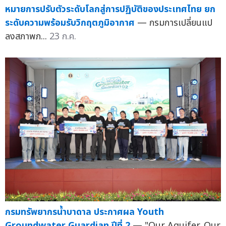
หมายการปรับตัวระดับโลกสู่การปฏิบัติของประเทศไทย ยก
ระดับความพร้อมรับวิกฤตภูมิอากาศ
— กรมการเปลี่ยนแป
ลงสภาพภ...
23 ก.ค.
กรมทรัพยากรน้ำบาดาล ประกาศผล Youth
Groundwater Guardian ปีที่ 2
— "Our Aquifer, Our