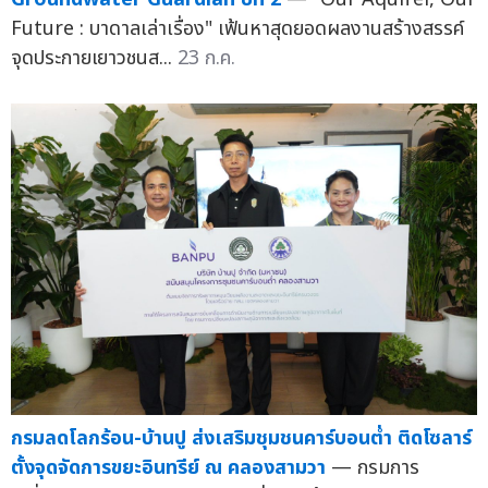
Future : บาดาลเล่าเรื่อง" เฟ้นหาสุดยอดผลงานสร้างสรรค์
จุดประกายเยาวชนส...
23 ก.ค.
กรมลดโลกร้อน-บ้านปู ส่งเสริมชุมชนคาร์บอนต่ำ ติดโซลาร์
ตั้งจุดจัดการขยะอินทรีย์ ณ คลองสามวา
— กรมการ