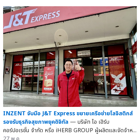
INZENT จับมือ J&T Express ขยายเครือข่ายโลจิสติกส์
รองรับธุรกิจสุขภาพยุคดิจิทัล
— บริษัท ไอ เฮิร์บ
คอร์ปอเรชั่น จำกัด หรือ iHERB GROUP ผู้ผลิตและจัดจำห...
27 พ.ค.