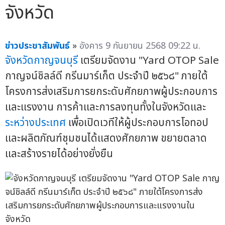
จังหวัด
ข่าวประชาสัมพันธ์
»
อังคาร 9 กันยายน 2568 09:22 น.
จังหวัดกาญจนบุรี
เตรียมจัดงาน "Yard OTOP Sale
กาญจน์ชิลล์ดี กรีนมาร์เก็ต ประจำปี ๒๕๖๘" ภายใต้
โครงการส่งเสริมการยกระดับศักยภาพผู้ประกอบการ
และแรงงาน การค้าและการลงทุนทั้งในจังหวัดและ
ระหว่างประเทศ
เพื่อเปิดเวทีให้ผู้ประกอบการโอทอป
และผลิตภัณฑ์ชุมชนได้แสดงศักยภาพ ขยายตลาด
และสร้างรายได้อย่างยั่งยืน