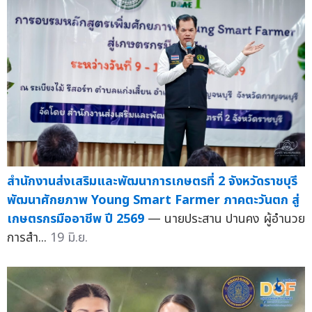
สำนักงานส่งเสริมและพัฒนาการเกษตรที่ 2 จังหวัดราชบุรี
พัฒนาศักยภาพ Young Smart Farmer ภาคตะวันตก สู่
เกษตรกรมืออาชีพ ปี 2569
— นายประสาน ปานคง ผู้อำนวย
การสำ...
19 มิ.ย.