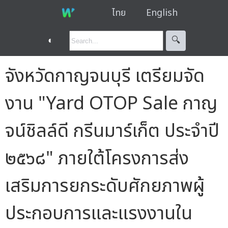
ไทย
English
◐
🔍︎
จังหวัดกาญจนบุรี เตรียมจัด
งาน "Yard OTOP Sale กาญ
จน์ชิลล์ดี กรีนมาร์เก็ต ประจำปี
๒๕๖๘" ภายใต้โครงการส่ง
เสริมการยกระดับศักยภาพผู้
ประกอบการและแรงงานใน