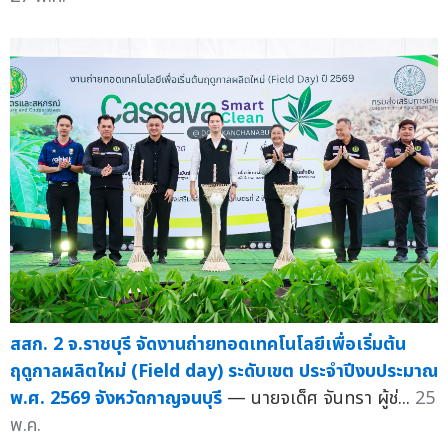
สสก. 2 จ.ราชบุรี จัดงานถ่ายทอดเทคโนโลยีเพื่อเริ่มต้น
ฤดูกาลผลิตใหม่ (Field day) ระดับเขต ประจำปีงบประมาณ
พ.ศ. 2569 จังหวัดกาญจนบุรี
— นายจเด็ศ จันทรา ผู้ช่...
25
พ.ค.