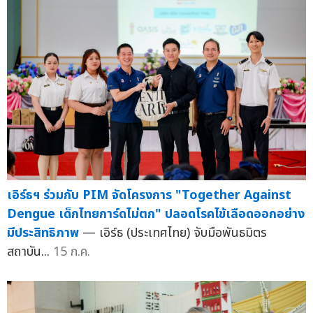
เอิร์ธฯ ร่วมกับ PIM จัดโครงการ "Together Against
Dengue เด็กไทยการ์ดไม่ตก" ปลอดโรคไข้เลือดออกอย่าง
มีประสิทธิภาพ
— เอิร์ธ (ประเทศไทย) จับมือพันธมิตร
สถาบัน...
15 ก.ค.