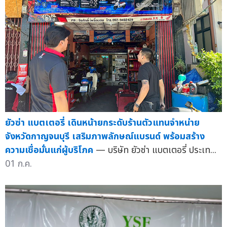
ยัวซ่า แบตเตอรี่ เดินหน้ายกระดับร้านตัวแทนจำหน่าย
จังหวัดกาญจนบุรี เสริมภาพลักษณ์แบรนด์ พร้อมสร้าง
ความเชื่อมั่นแก่ผู้บริโภค
— บริษัท ยัวซ่า แบตเตอรี่ ประเท...
01 ก.ค.