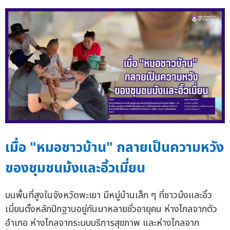
เมื่อ "หมอชาวบ้าน" กลายเป็นความหวัง
ของชุมชนม้งและอิ้วเมี่ยน
บนพื้นที่สูงในจังหวัดพะเยา มีหมู่บ้านเล็ก ๆ ที่ชาวม้งและอิ้ว
เมี่ยนตั้งหลักปักฐานอยู่กันมาหลายชั่วอายุคน ห่างไกลจากตัว
อำเภอ ห่างไกลจากระบบบริการสุขภาพ และห่างไกลจาก