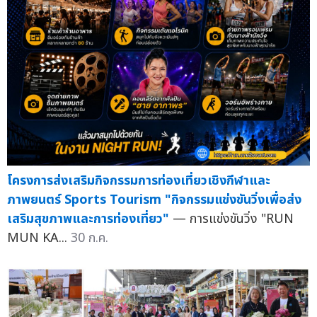
โครงการส่งเสริมกิจกรรมการท่องเที่ยวเชิงกีฬาและ
ภาพยนตร์ Sports Tourism "กิจกรรมแข่งขันวิ่งเพื่อส่ง
เสริมสุขภาพและการท่องเที่ยว"
— การแข่งขันวิ่ง "RUN
MUN KA...
30 ก.ค.