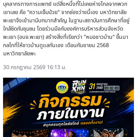
บุคลากรทางการแพทย์ แต่สิ่งหนึ่งที่ไม่เคยห่างไกลจากพวก
เขาเลย คือ "ความเจ็บป่วย" จากช่องว่างนี้เอง มหาวิทยาลัย
พะเยาจึงเข้ามามีบทบาทสำคัญ ในฐานะสถาบันการศึกษาที่อยู่
ใกล้ชิดกับชุมชน โดยร่วมมือกับองค์การบริหารส่วนจังหวัด
พะเยา (อบจ.พะเยา) สร้างสิ่งที่เรียกว่า "หมอชาวบ้าน" ขึ้นมา
กลไกที่ให้ชาวบ้านดูแลกันเอง เดือนกันยายน 2568
มหาวิทยาลัยพะ
30 กรกฎาคม 2569 16:13 น.