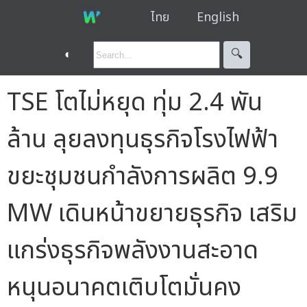
ไทย
English
◐
🔍︎
TSE โตไม่หยุด ทุ่ม 2.4 พัน
ล้าน ลุยลงทุนธุรกิจโรงไฟฟ้า
ขยะชุมชนกำลังการผลิต 9.9
MW เดินหน้าขยายธุรกิจ เสริม
แกร่งธุรกิจพลังงานสะอาด
หนุนอนาคตเติบโตมั่นคง