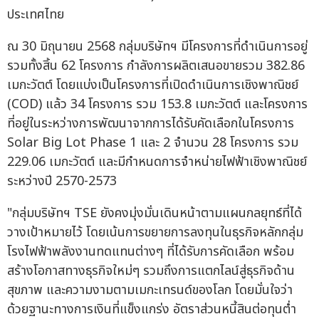
ประเทศไทย
ณ 30 มิถุนายน 2568 กลุ่มบริษัทฯ มีโครงการที่ดำเนินการอยู่
รวมทั้งสิ้น 62 โครงการ กำลังการผลิตเสนอขายรวม 382.86
เมกะวัตต์ โดยแบ่งเป็นโครงการที่เปิดดำเนินการเชิงพาณิชย์
(COD) แล้ว 34 โครงการ รวม 153.8 เมกะวัตต์ และโครงการ
ที่อยู่ในระหว่างการพัฒนาจากการได้รับคัดเลือกในโครงการ
Solar Big Lot Phase 1 และ 2 จำนวน 28 โครงการ รวม
229.06 เมกะวัตต์ และมีกำหนดการจำหน่ายไฟฟ้าเชิงพาณิชย์
ระหว่างปี 2570-2573
"กลุ่มบริษัทฯ TSE ยังคงมุ่งมั่นเดินหน้าตามแผนกลยุทธ์ที่ได้
วางเป้าหมายไว้ โดยเน้นการขยายการลงทุนในธุรกิจหลักกลุ่ม
โรงไฟฟ้าพลังงานทดแทนต่างๆ ที่ได้รับการคัดเลือก พร้อม
สร้างโอกาสทางธุรกิจใหม่ๆ รวมถึงการแตกไลน์สู่ธุรกิจด้าน
สุขภาพ และความงามตามเมกะเทรนด์ของโลก โดยมั่นใจว่า
ด้วยฐานะทางการเงินที่แข็งแกร่ง อัตราส่วนหนี้สินต่อทุนต่ำ