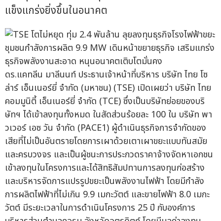
แข็งแกร่งยิ่งขึ้นในอนาคต
ดร.แคทลีน มาลีนนท์ ประธานเจ้าหน้าที่บริหาร บริษัท ไทย โซ
ล่าร์ เอ็นเนอร์ยี่ จำกัด (มหาชน) (TSE) เปิดเผยว่า บริษัท ไทย
คอมมูนิตี้ เอ็นเนอร์ยี่ จำกัด (TCE) ซึ่งเป็นบริษัทย่อยของบริ
ษัทฯ ได้เข้าลงทุนทั้งหมด ในสัดส่วนร้อยละ 100 ใน บริษัท พา
วเวอร์ เอซ วัน จำกัด (PACE1) ผู้ดำเนินธุรกิจการจำกัดของ
เสียที่ไม่เป็นอันตรายโดยการเผาด้วยเตาเผาขยะแบบทันสมัย
และครบวงจร และเป็นผู้ชนะการประกวดราคาจ้างจัดหาเอกชน
เข้าลงทุนในโครงการและได้สิทธิสัมปทานการลงทุนก่อสร้าง
และบริหารจัดการแปรรูปขยะเป็นพลังงานไฟฟ้า โดยมีกำลัง
การผลิตไฟฟ้าที่ไม่เกิน 9.9 เมกะวัตต์ และขายไฟฟ้า 8.0 เมกะ
วัตต์ มีระยะเวลาในการดำเนินโครงการ 25 ปี กับองค์การ