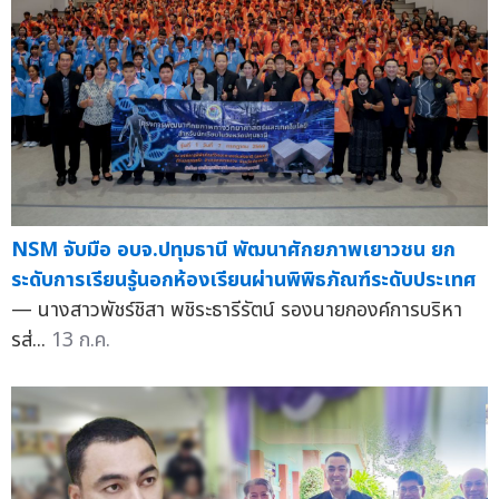
NSM จับมือ อบจ.ปทุมธานี พัฒนาศักยภาพเยาวชน ยก
ระดับการเรียนรู้นอกห้องเรียนผ่านพิพิธภัณฑ์ระดับประเทศ
— นางสาวพัชร์ชิสา พชิระธารีรัตน์ รองนายกองค์การบริหา
รส่...
13 ก.ค.