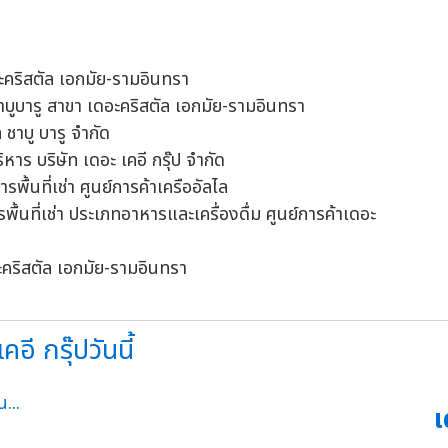
อะคริสตัล เอกมัย-รามอินทรา
นชาบูบารู สาขา เดอะคริสตัล เอกมัย-รามอินทรา
 ชาบู บารู จำกัด
ิหาร บริษัท เดอะ เคอี กรุ๊ป จำกัด
ื้นที่เช่า ศูนย์การค้าเครืออัลไล
ื้นที่เช่า ประเภทอาหารและเครื่องดื่ม ศูนย์การค้าเดอะ
อะคริสตัล เอกมัย-รามอินทรา
อี กรุ๊ปวันนี้
เ