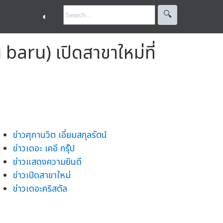
🔍︎
◐
 baru) เปิดสาขาใหม่ที่
ข่าวศุภานวิต เอี่ยมสกุลรัตน์
ข่าวเดอะ เคอี กรุ๊ป
ข่าวแสดงความยินดี
ข่าวเปิดสาขาใหม่
ข่าวเดอะคริสตัล