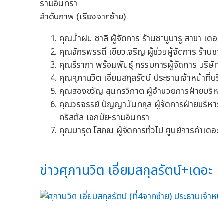
ลำดับภาพ (เรียงจากซ้าย)
คุณน้ำฝน ชาลี ผู้จัดการ ร้านชาบูบารู สาขา เด
คุณจักรพรรดิ์ เขียวเจริญ ผู้ช่วยผู้จัดการ ร้า
คุณธีราภา พร้อมพันธุ์ กรรมการผู้จัดการ บริษัท
คุณศุภานวิต เอี่ยมสกุลรัตน์ ประธานเจ้าหน้าที่บร
คุณสองขวัญ สุนทรวิภาต ผู้อำนวยการฝ่ายบริหารพ
คุณวรจรรย์ ปัญญานันทกุล ผู้จัดการฝ่ายบริหารพ
คริสตัล เอกมัย-รามอินทรา
คุณมารุต โสภณ ผู้จัดการทั่วไป ศูนย์การค้าเด
ข่าวศุภานวิต เอี่ยมสกุลรัตน์+เดอะ เค