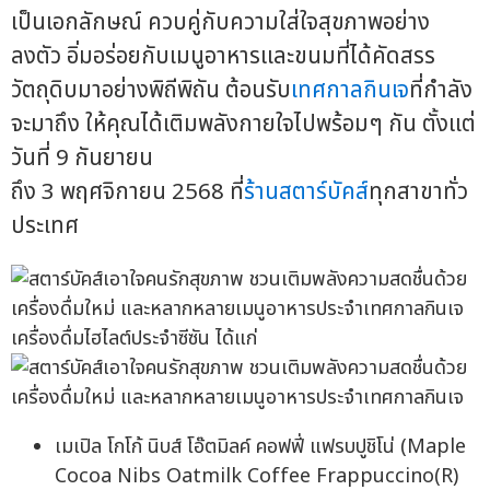
เป็นเอกลักษณ์ ควบคู่กับความใส่ใจสุขภาพอย่าง
ลงตัว อิ่มอร่อยกับเมนูอาหารและขนมที่ได้คัดสรร
วัตถุดิบมาอย่างพิถีพิถัน ต้อนรับ
เทศกาลกินเจ
ที่กำลัง
จะมาถึง ให้คุณได้เติมพลังกายใจไปพร้อมๆ กัน ตั้งแต่
วันที่ 9 กันยายน
ถึง 3 พฤศจิกายน 2568 ที่
ร้านสตาร์บัคส์
ทุกสาขาทั่ว
ประเทศ
เครื่องดื่มไฮไลต์ประจำซีซัน ได้แก่
เมเปิล โกโก้ นิบส์ โอ๊ตมิลค์ คอฟฟี่ แฟรบปูชิโน่ (Maple
Cocoa Nibs Oatmilk Coffee Frappuccino(R)