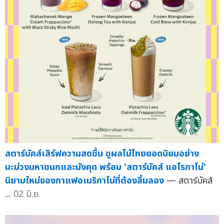
สตาร์บัคส์เสิร์ฟความสดชื่น ชูผลไม้ไทยยอดนิยมอย่าง
มะม่วงมหาชนกและมังคุด พร้อม 'สตาร์บัคส์ แอโรกาโน่'
นิยามใหม่ของกาแฟอเมริกาโน่ที่ต้องลิ้มลอง
— สตาร์บัคส์
...
02 มิ.ย.