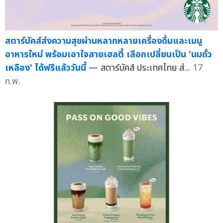
สตาร์บัคส์ส่งความสุขผ่านหลากหลายเครื่องดื่มและเมนู
อาหารใหม่ พร้อมเอาใจสายเฮลตี้ เลือกเปลี่ยนเป็น 'นมถั่ว
เหลือง' ได้ฟรีแล้ววันนี้
— สตาร์บัคส์ ประเทศไทย ส่...
17
ก.พ.