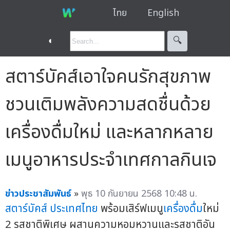
ไทย
English
◐
🔍︎
สตาร์บัคส์เอาใจคนรักสุขภาพ
ชวนเติมพลังความสดชื่นด้วย
เครื่องดื่มใหม่ และหลากหลาย
เมนูอาหารประจำเทศกาลกินเจ
ข่าวประชาสัมพันธ์
»
พุธ 10 กันยายน 2568 10:48 น.
สตาร์บัคส์ ประเทศไทย
พร้อมเสิร์ฟเมนู
เครื่องดื่ม
ใหม่
2 รสชาติพิเศษ ผสานความหอมหวานและรสชาติอัน