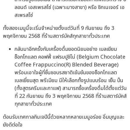
ลอนด์ เอสเพรสโซ่ (เฉพาะบางสาขา) หรือ ซิกเนเจอร์ เอ
สเพรสโซ่
ทั้งสองเมนูนี้จะเริ่มจำหน่ายตั้งแต่วันที่ 9 กันยายน ถึง 3
พฤศจิกายน 2568 ที่ร้านสตาร์บัคส์ทุกสาขาทั่วประเทศ
กลับมาอีกครั้งกับเครื่องดื่มยอดนิยมอย่าง เบลเยียม
ช็อกโกแลต คอฟฟี่ แฟรบปูชิโน่ (Belgium Chocolate
Coffee Frappuccino(R) Blended Beverage)
พร้อมเอาใจผู้ที่ชื่นชอบรสชาติเข้มข้นของช็อกโกแลต
เบลเยี่ยมสุด พรีเมียม มีให้เลือกทั้งรูปแบบร้อน เย็น ปั่น
(ทั้งสูตรครีมและกาแฟ) สามารถซื้อเครื่องดื่มได้ตั้งแต่วัน
ที่ 22 กันยายน ถึง 3 พฤศจิกายน 2568 ที่ร้านสตาร์บัคส์
ทุกสาขาทั่วประเทศ
ต้อนรับเทศกาลกินเจปีนี้ด้วยหลากหลายเมนูอร่อย อิ่มบุญและ
ยังดีต่อใจ