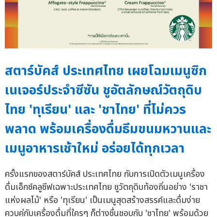
สตาร์บัคส์ ประเทศไทย เผยโฉมเมนูซิก
เนเจอร์ประจำซีซัน ชูอัตลักษณ์วัตถุดิบ
ไทย 'ทุเรียน' และ 'ชาไทย' ที่ไม่ควร
พลาด พร้อมเครื่องดื่มธีมขนมหวานและ
เมนูอาหารเช้าใหม่ อร่อยได้ทุกเวลา
ครั้งแรกของสตาร์บัคส์ ประเทศไทย กับการเปิดตัวเมนูเครื่อง
ดื่มเอ็กซ์คลูซีฟเฉพาะประเทศไทย ชูวัตถุดิบท้องถิ่นอย่าง 'ราชา
แห่งผลไม้' หรือ 'ทุเรียน' เป็นเมนูสุดสร้างสรรค์และดื่มง่าย
ควบคู่กับเครื่องดื่มที่ใครๆ ก็ต่างชื่นชอบกับ 'ชาไทย' พร้อมด้วย