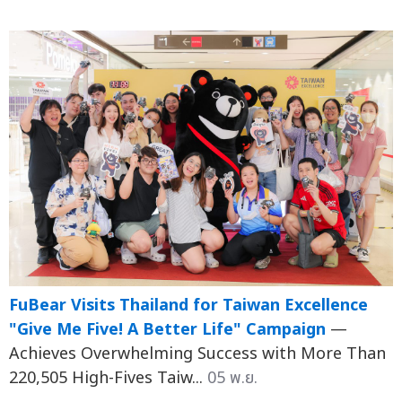
FuBear Visits Thailand for Taiwan Excellence
"Give Me Five! A Better Life" Campaign
—
Achieves Overwhelming Success with More Than
220,505 High-Fives Taiw...
05 พ.ย.