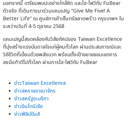
นอกจากนี้ เตรียมพบปะอย่างใกล้ชิด และไฮ-ไฟว์กับ FuBear
ตัวจริง ที่เดินทางมาร่วมแคมเปญ "Give Me Five! A
Better Life" ณ ศูนย์การค้าเซ็นทรัลลาดพร้าว กรุงเทพฯ ใน
ระหว่างวันที่ 4-5 ตุลาคม 2568
แคมเปญนี้สอดคล้องกับวิสัยทัศน์ของ Taiwan Excellence
ที่มุ่งสร้างแรงบันดาลใจแก่ผู้คนทั่วโลก ผ่านประสบการณ์และ
วิถีชีวิตที่เปี่ยมด้วยพลังบวก พร้อมตั้งเป้าขยายขอบเขตการ
ลงมือทำดีไปทั่วโลก ผ่านการไฮ-ไฟว์กับ FuBear
ข่าวTaiwan Excellence
ข่าวสหราชอาณาจักร
ข่าวสหรัฐอเมริกา
ข่าวอินโดนีเซีย
ข่าวฟิลิปปินส์