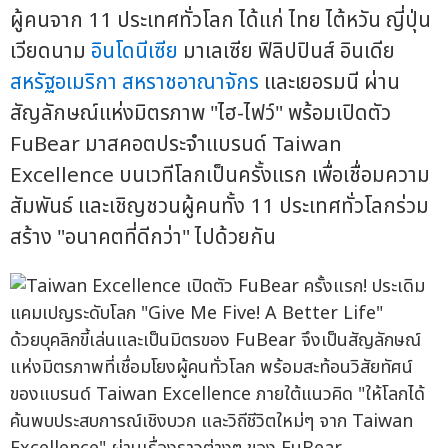
ผู้คนจาก 11 ประเทศทั่วโลก ได้แก่ ไทย ไต้หวัน ญี่ปุ่น
เวียดนาม
อินโดนีเซีย
มาเลเซีย ฟิลิปปินส์ อินเดีย
สหรัฐอเมริกา
สหราชอาณาจักร
และเยอรมนี ผ่าน
สัญลักษณ์แห่งมิตรภาพ "ไฮ-ไฟว์" พร้อมเปิดตัว
FuBear มาสคอตประจำแบรนด์ Taiwan
Excellence บนเวทีโลกเป็นครั้งแรก เพื่อเชื่อมความ
สัมพันธ์ และเชิญชวนผู้คนทั้ง 11 ประเทศทั่วโลกร่วม
สร้าง "อนาคตที่ดีกว่า" ไปด้วยกัน
ด้วยบุคลิกขี้เล่นและเป็นมิตรของ FuBear จึงเป็นสัญลักษณ์
แห่งมิตรภาพที่เชื่อมโยงผู้คนทั่วโลก พร้อมสะท้อนวิสัยทัศน์
ของแบรนด์ Taiwan Excellence ภายใต้แนวคิด "ให้โลกได้
ค้นพบประสบการณ์เชิงบวก และวิถีชีวิตใหม่ๆ จาก Taiwan