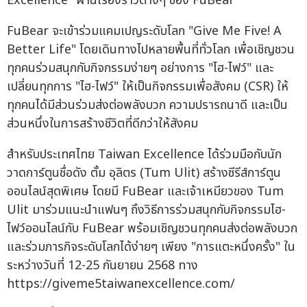
Excellence" ผ่านเรื่องราวต่างๆ ของ FuBear
FuBear จะเข้าร่วมแคมเปญระดับโลก "Give Me Five! A
Better Life" โดยเดินทางไปหลายพื้นที่ทั่วโลก เพื่อเชิญชวน
ทุกคนร่วมสนุกกับกิจกรรมง่ายๆ อย่างการ "ไฮ-ไฟว์" และ
เปลี่ยนทุกการ "ไฮ-ไฟว์" ให้เป็นกิจกรรมเพื่อสังคม (CSR) ให้
ทุกคนได้มีส่วนร่วมส่งต่อพลังบวก ความปรารถนาดี และเป็น
ส่วนหนึ่งในการสร้างชีวิตที่ดีกว่าให้สังคม
สำหรับประเทศไทย Taiwan Excellence ได้ร่วมมือกับนัก
วาดการ์ตูนชื่อดัง ตั้ม อุลิตร (Tum Ulit) สร้างซีรีส์การ์ตูน
ออนไลน์สุดพิเศษ โดยมี FuBear และเจ้าเหมียวของ Tum
Ulit มาร่วมแนะนำแฟนๆ ถึงวิธีการร่วมสนุกกับกิจกรรมไฮ-
ไฟว์ออนไลน์กับ FuBear พร้อมเชิญชวนทุกคนส่งต่อพลังบวก
และร่วมภารกิจระดับโลกได้ง่ายๆ เพียง "การแตะหนึ่งครั้ง" ใน
ระหว่างวันที่ 12-25 กันยายน 2568 ทาง
https://giveme5taiwanexcellence.com/