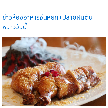
ข่าวห้องอาหารจีนหยก+ปลายฝนต้น
หนาววันนี้