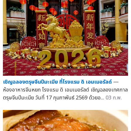
เชิญฉลองตรุษจีนปีมะเมีย ที่โรงแรม ดิ เอมเมอรัลด์
—
ห้องอาหารจีนหยก โรงแรม ดิ เอมเมอรัลด์ เชิญฉลองเทศกาล
ตรุษจีนปีมะเมีย วันที่ 17 กุมภาพันธ์ 2569 ด้วยอ...
03 ก.พ.