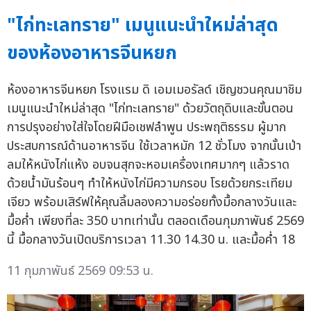
"ไก่ทะเลทราย" เมนูแนะนำใหม่ล่าสุด
ของห้องอาหารจีนหยก
ห้องอาหารจีนหยก โรงแรม ดิ เอมเมอรัลด์ เชิญชวนคุณมาชิม
เมนูแนะนำใหม่ล่าสุด "ไก่ทะเลทราย" ด้วยวัตถุดิบและขั้นตอน
การปรุงอย่างใส่ใจโดยฝีมือเชฟลำพูน ประพฤติธรรม ผู้มาก
ประสบการณ์ด้านอาหารจีน ใช้เวลาหมัก 12 ชั่วโมง จากนั้นเป่า
ลมให้หนังไก่แห้ง อบจนสุกจะหอมเครื่องเทศมากๆ แล้วราด
ด้วยน้ำมันร้อนๆ ทำให้หนังไก่มีความกรอบ โรยด้วยกระเทียม
เจียว พร้อมเสิร์ฟให้คุณลิ้มลองความอร่อยทั้งมื้อกลางวันและ
มื้อค่ำ เพียงที่ละ 350 บาทเท่านั้น ตลอดเดือนกุมภาพันธ์ 2569
นี้ มื้อกลางวันเปิดบริการเวลา 11.30 14.30 น. และมื้อค่ำ 18
11 กุมภาพันธ์ 2569 09:53 น.