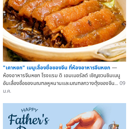
"เคาหยก" เมนูเลื่องชื่อของจีน ที่ห้องอาหารจีนหยก
—
ห้องอาหารจีนหยก โรงแรม ดิ เอมเมอรัลด์ เชิญชวนชิมเมนู
อันเลื่องชื่อของมณฑลหูหนานและมณฑลกวางตุ้งของจีน...
09
ม.ค.