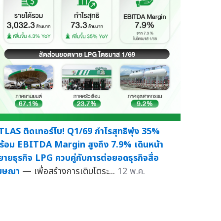
TLAS ติดเทอร์โบ! Q1/69 กำไรสุทธิพุ่ง 35%
ร้อม EBITDA Margin สูงถึง 7.9% เดินหน้า
ยายธุรกิจ LPG ควบคู่กับการต่อยอดธุรกิจสื่อ
ฆษณา
— เพื่อสร้างการเติบโตระ...
12 พ.ค.