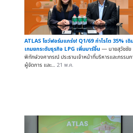
ATLAS โชว์ฟอร์มแกร่ง! Q1/69 กำไรโต 35% เดิ
เกมยกระดับธุรกิจ LPG เพิ่มมาร์จิ้น
— นายสุวัชชัย
พิทักษ์วงศาภรณ์ ประธานเจ้าหน้าที่บริหารและกรรมก
ผู้จัดการ และ...
21 พ.ค.