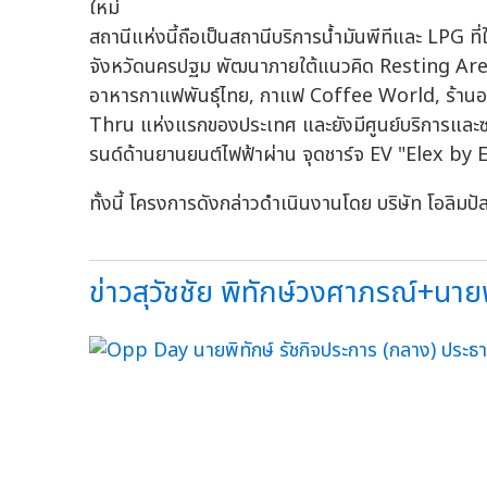
สถานีแห่งนี้ถือเป็นสถานีบริการน้ำมันพีทีและ LPG ที
จังหวัดนครปฐม พัฒนาภายใต้แนวคิด Resting Area ผ
อาหารกาแฟพันธุ์ไทย, กาแฟ Coffee World, ร้านอ
Thru แห่งแรกของประเทศ และยังมีศูนย์บริการและซ
รนด์ด้านยานยนต์ไฟฟ้าผ่าน จุดชาร์จ EV "Elex by EG
ทั้งนี้ โครงการดังกล่าวดำเนินงานโดย บริษัท โอลิมป
ข่าวสุวัชชัย พิทักษ์วงศาภรณ์+นายพิ