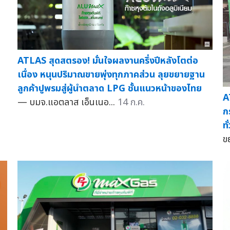
ATLAS สุดสตรอง! มั่นใจผลงานครึ่งปีหลังโตต่อ
เนื่อง หนุนปริมาณขายพุ่งทุกภาคส่วน ลุยขยายฐาน
ลูกค้าปูพรมสู่ผู้นำตลาด LPG ชั้นแนวหน้าของไทย
A
— บมจ.แอตลาส เอ็นเนอ...
14 ก.ค.
ก
ท
ข