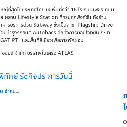
่ใหญ่ที่สุดในประเทศไทย บนพื้นที่กว่า 16 ไร่ ถนนเพชรเกษม
สาน Lifestyle Station ที่ครบทุกฟังก์ชั่น ทั้งร้าน
าหารบริการด่วน Subway ซึ่งเป็นสาขา Flagship Drive
่อมบำรุงรถยนต์ Autobacs อีกทั้งการตอบโจทย์เมกะเท
AT PT" และพื้นที่สีเขียวเพื่อการพักผ่อน
ัส ออยล์ จำกัด บริษัทฯในเครือ ATLAS
ทักษ์ รัชกิจประการวันนี้
ภ
ไ
O