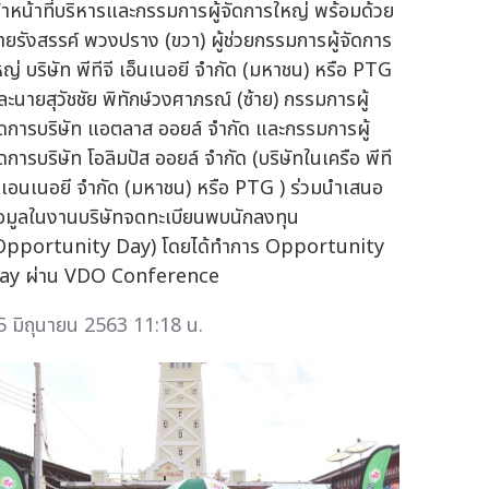
จ้าหน้าที่บริหารและกรรมการผู้จัดการใหญ่ พร้อมด้วย
ายรังสรรค์ พวงปราง (ขวา) ผู้ช่วยกรรมการผู้จัดการ
หญ่ บริษัท พีทีจี เอ็นเนอยี จำกัด (มหาชน) หรือ PTG
ละนายสุวัชชัย พิทักษ์วงศาภรณ์ (ซ้าย) กรรมการผู้
ัดการบริษัท แอตลาส ออยล์ จำกัด และกรรมการผู้
ัดการบริษัท โอลิมปัส ออยล์ จำกัด (บริษัทในเครือ พีที
ี เอนเนอยี จำกัด (มหาชน) หรือ PTG ) ร่วมนำเสนอ
้อมูลในงานบริษัทจดทะเบียนพบนักลงทุน
Opportunity Day) โดยได้ทำการ Opportunity
ay ผ่าน VDO Conference
5 มิถุนายน 2563 11:18 น.