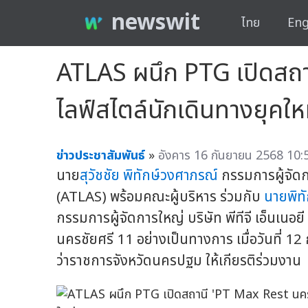
newswit
ไทย
Eng
ATLAS ผนึก PTG เปิดสถาน
ไลฟ์สไตล์นักเดินทางยุคให
ข่าวประชาสัมพันธ์
»
อังคาร 16 กันยายน 2568 10:
นาย
สุวัชชัย พิทักษ์วงศาภรณ์
กรรมการผู้จัดก
(ATLAS) พร้อมคณะผู้บริหาร ร่วมกับ
นายพิทั
กรรมการผู้จัดการใหญ่ บริษัท พีทีจี เอ็นเนอ
นครชัยศรี 11 อย่างเป็นทางการ เมื่อวันที่ 
ว่าราชการจังหวัดนครปฐม ให้เกียรติร่วมงาน