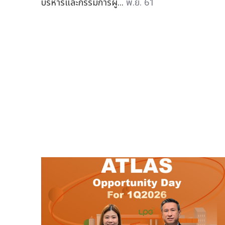
บริหารและกรรมการผู้...
พ.ย. 61