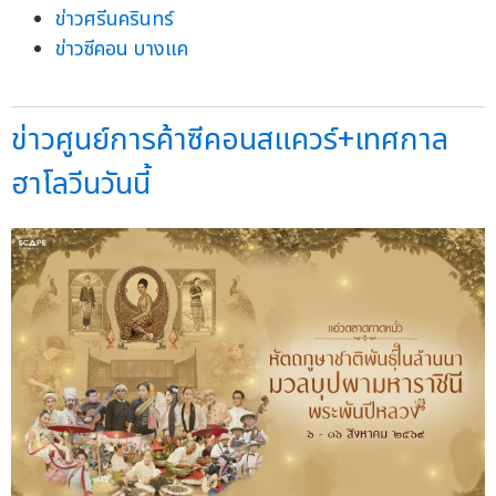
ข่าวศรีนครินทร์
ข่าวซีคอน บางแค
ข่าวศูนย์การค้าซีคอนสแควร์+เทศกาล
ฮาโลวีนวันนี้