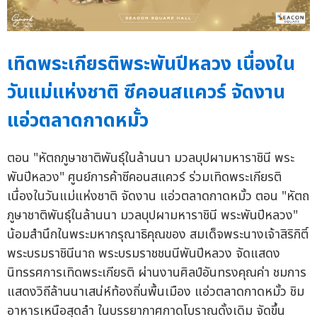
เทิดพระเกียรติพระพันปีหลวง เนื่องใน
วันแม่แห่งชาติ ซีคอนสแควร์ จัดงาน
แอ่วตลาดกาดหมั้ว
ตอน "หัตถภูษาชาติพันธุ์ในล้านนา มวลบุปผามหาราชินี พระ
พันปีหลวง" ศูนย์การค้าซีคอนสแควร์ ร่วมเทิดพระเกียรติ
เนื่องในวันแม่แห่งชาติ จัดงาน แอ่วตลาดกาดหมั้ว ตอน "หัตถ
ภูษาชาติพันธุ์ในล้านนา มวลบุปผามหาราชินี พระพันปีหลวง"
น้อมสำนึกในพระมหากรุณาธิคุณของ สมเด็จพระนางเจ้าสิริกิติ์
พระบรมราชินีนาถ พระบรมราชชนนีพันปีหลวง จัดแสดง
นิทรรศการเทิดพระเกียรติ ผ่านงานศิลป์อันทรงคุณค่า ชมการ
แสดงวิถีล้านนาเสน่ห์ท้องถิ่นพื้นเมือง แอ่วตลาดกาดหมั้ว ชิม
อาหารเหนือสุดลำ ในบรรยากาศกาดโบราณดั้งเดิม จัดขึ้น