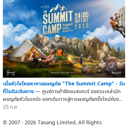
เมื่อหัวใจโหยหาการผจญภัย "The Summit Camp" - วัน
ที่ใจฉันเดินทาง
— ศูนย์การค้าซีคอนสแควร์ ขอชวนเหล่านัก
ผจญภัยหัวใจแกร่ง ออกเดินทางสู่การผจญภัยครั้งใหม่กับง...
25 ก.ย.
© 2007 - 2026 Tasang Limited, All Rights