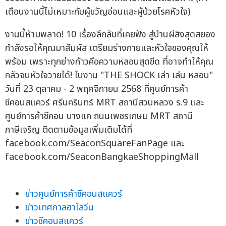
เตือนงานนี้ไม่เหมาะกับผู้ขวัญอ่อนและผู้ป่วยโรคหัวใจ)
งานนี้ห้ามพลาด! 10 เรื่องลึกลับที่เคยฟัง สู่บ้านผีสิงสุดสยอง
กำลังรอให้คุณมาสัมผัส เตรียมร่างกายและหัวใจของคุณให้
พร้อม เพราะทุกย่างก้าวคือความหลอนสุดขีด ที่อาจทำให้คุณ
กลัวจนหัวใจวายได้! ในงาน "THE SHOCK เล่า เล่น หลอน"
วันที่ 23 ตุลาคม - 2 พฤศจิกายน 2568 ที่ศูนย์การค้า
ซีคอนสแควร์ ศรีนครินทร์ MRT สถานีสวนหลวง ร.9 และ
ศูนย์การค้าซีคอน บางแค ถนนเพชรเกษม MRT สถานี
ภาษีเจริญ ติดตามข้อมูลเพิ่มเติมได้ที่
facebook.com/SeaconSquareFanPage และ
facebook.com/SeaconBangkaeShoppingMall
ข่าวศูนย์การค้าซีคอนสแควร์
ข่าวเทศกาลฮาโลวีน
ข่าวซีคอนสแควร์