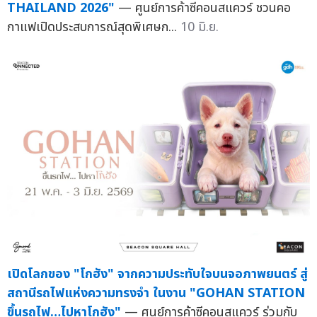
THAILAND 2026"
— ศูนย์การค้าซีคอนสแควร์ ชวนคอ
กาแฟเปิดประสบการณ์สุดพิเศษก...
10 มิ.ย.
เปิดโลกของ "โกฮัง" จากความประทับใจบนจอภาพยนตร์ สู่
สถานีรถไฟแห่งความทรงจำ ในงาน "GOHAN STATION
ขึ้นรถไฟ…ไปหาโกฮัง"
— ศูนย์การค้าซีคอนสแควร์ ร่วมกับ