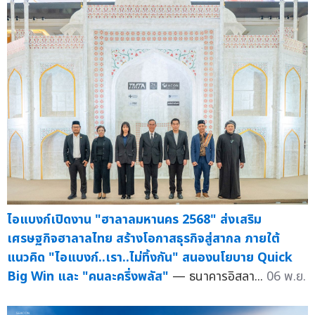
ไอแบงก์เปิดงาน "ฮาลาลมหานคร 2568" ส่งเสริม
เศรษฐกิจฮาลาลไทย สร้างโอกาสธุรกิจสู่สากล ภายใต้
แนวคิด "ไอแบงก์..เรา..ไม่ทิ้งกัน" สนองนโยบาย Quick
Big Win และ "คนละครึ่งพลัส"
— ธนาคารอิสลา...
06 พ.ย.