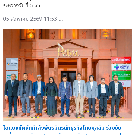
ระหว่างวันที่ ๖ ๑๖
05 สิงหาคม 2569 11:53 น.
ไอแบงก์ผนึกกำลังพันธมิตรนักธุรกิจไทยมุสลิม ร่วมขับ