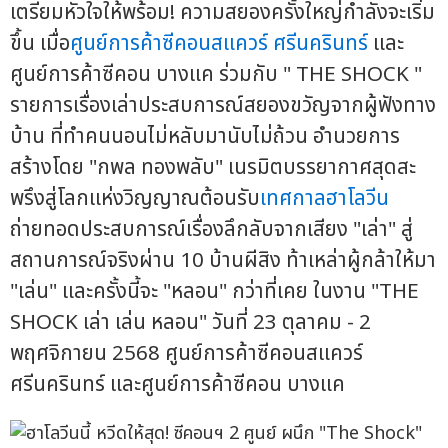
เตรียมหัวใจให้พร้อม! ความสยองครั้งใหญ่กำลังจะเริ่ม
ขึ้น เมื่อ
ศูนย์การค้าซีคอนสแควร์
ศรีนครินทร์
และ
ศูนย์การค้าซีคอน บางแค ร่วมกับ " THE SHOCK "
รายการเรื่องเล่าประสบการณ์สยองขวัญจากผู้ฟังทาง
บ้าน ที่ทำคนนอนไม่หลับมานับไม่ถ้วน อำนวยการ
สร้างโดย "กพล ทองพลับ" เนรมิตบรรยากาศสุดสะ
พรึงสู่โลกแห่งวิญญาณต้อนรับ
เทศกาลฮาโลวีน
ถ่ายทอดประสบการณ์เรื่องลึกลับจากเสียง "เล่า" สู่
สถานการณ์จริงผ่าน 10 บ้านผีสิง ท้าเหล่าผู้กล้าให้มา
"เล่น" และครั้งนี้จะ "หลอน" กว่าที่เคย ในงาน "THE
SHOCK เล่า เล่น หลอน" วันที่ 23 ตุลาคม - 2
พฤศจิกายน 2568 ศูนย์การค้าซีคอนสแควร์
ศรีนครินทร์ และศูนย์การค้าซีคอน บางแค