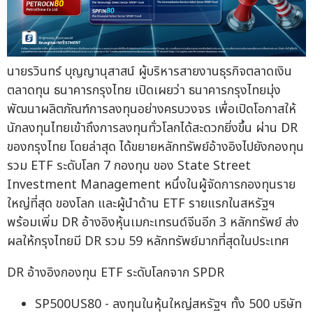
นายรวินทร์ บุญญานุสาสน์ ผู้บริหารสายงานธุรกิจตลาดเงิน
ตลาดทุน ธนาคารกรุงไทย เปิดเผยว่า ธนาคารกรุงไทยมุ่ง
พัฒนาผลิตภัณฑ์การลงทุนอย่างครบวงจร เพื่อเปิดโอกาสให้
นักลงทุนไทยเข้าถึงการลงทุนทั่วโลกได้สะดวกยิ่งขึ้น ผ่าน DR
ของกรุงไทย โดยล่าสุด ได้ขยายหลักทรัพย์อ้างอิงไปยังกองทุน
รวม ETF ระดับโลก 7 กองทุน ของ State Street
Investment Management หนึ่งในผู้จัดการกองทุนราย
ใหญ่ที่สุด ของโลก และผู้นำด้าน ETF รายแรกในสหรัฐฯ
พร้อมเพิ่ม DR อ้างอิงหุ้นเมกะเทรนด์จีนอีก 3 หลักทรัพย์ ส่ง
ผลให้กรุงไทยมี DR รวม 59 หลักทรัพย์มากที่สุดในประเทศ
DR อ้างอิงกองทุน ETF ระดับโลกจาก SPDR
SP500US80 - ลงทุนในหุ้นใหญ่สหรัฐฯ ทั้ง 500 บริษัท