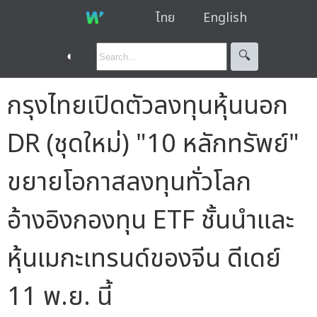
ไทย
English
◐
🔍︎
กรุงไทยเปิดตัวลงทุนหุ้นนอก
DR (ชุดใหม่) "10 หลักทรัพย์"
ขยายโอกาสลงทุนทั่วโลก
อ้างอิงกองทุน ETF ชั้นนำและ
หุ้นเมกะเทรนด์ของจีน ดีเดย์
11 พ.ย. นี้