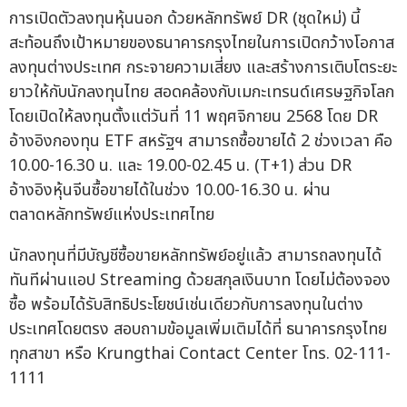
การเปิดตัวลงทุนหุ้นนอก ด้วยหลักทรัพย์ DR (ชุดใหม่) นี้
สะท้อนถึงเป้าหมายของธนาคารกรุงไทยในการเปิดกว้างโอกาส
ลงทุนต่างประเทศ กระจายความเสี่ยง และสร้างการเติบโตระยะ
ยาวให้กับนักลงทุนไทย สอดคล้องกับเมกะเทรนด์เศรษฐกิจโลก
โดยเปิดให้ลงทุนตั้งแต่วันที่ 11 พฤศจิกายน 2568 โดย DR
อ้างอิงกองทุน ETF สหรัฐฯ สามารถซื้อขายได้ 2 ช่วงเวลา คือ
10.00-16.30 น. และ 19.00-02.45 น. (T+1) ส่วน DR
อ้างอิงหุ้นจีนซื้อขายได้ในช่วง 10.00-16.30 น. ผ่าน
ตลาดหลักทรัพย์แห่งประเทศไทย
นักลงทุนที่มีบัญชีซื้อขายหลักทรัพย์อยู่แล้ว สามารถลงทุนได้
ทันทีผ่านแอป Streaming ด้วยสกุลเงินบาท โดยไม่ต้องจอง
ซื้อ พร้อมได้รับสิทธิประโยชน์เช่นเดียวกับการลงทุนในต่าง
ประเทศโดยตรง สอบถามข้อมูลเพิ่มเติมได้ที่ ธนาคารกรุงไทย
ทุกสาขา หรือ Krungthai Contact Center โทร. 02-111-
1111