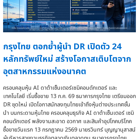
กรุงไทย ตอกย้ำผู้นำ DR เปิดตัว 24
หลักทรัพย์ใหม่ สร้างโอกาสเติบโตจาก
อุตสาหกรรมแห่งอนาคต
ครอบคลุมหุ้น AI ดาต้าเซ็นเตอร์เซมิคอนดักเตอร์ และ
เทคโนโลยี เริ่มซื้อขาย 13 ก.ค. 69 ธนาคารกรุงไทย เตรียมออก
DR ชุดใหม่ เปิดโอกาสนักลงทุนไทยเข้าถึงหุ้นต่างประเทศชั้น
นำ บนกระดานหุ้นไทย ครอบคลุมธุรกิจ AI ดาต้าเซ็นเตอร์ เซมิ
คอนดักเตอร์ พลังงานสะอาด อวกาศ และสินค้าอุปโภคบริโภค
ซื้อขายวันแรก 13 กรกฎาคม 2569 นายรวินทร์ บุญญานุสาสน์
ผู้บริหารสายงานธุรกิจตลาดเงินตลาดทุน ธนาคารกรุงไทย