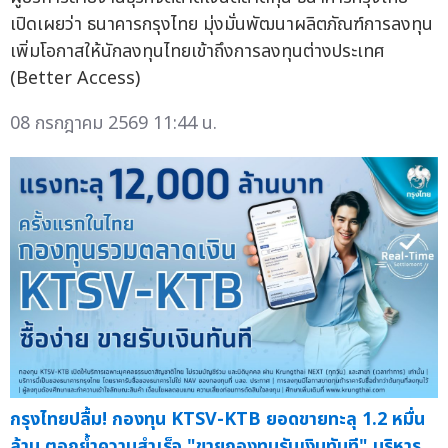
เปิดเผยว่า ธนาคารกรุงไทย มุ่งมั่นพัฒนาผลิตภัณฑ์การลงทุน
เพิ่มโอกาสให้นักลงทุนไทยเข้าถึงการลงทุนต่างประเทศ
(Better Access)
08 กรกฎาคม 2569 11:44 น.
กรุงไทยปลื้ม! กองทุน KTSV-KTB ยอดขายทะลุ 1.2 หมื่น
ล้าน ตอกย้ำความสำเร็จ "ขายกองทุนรับเงินทันที" บริหาร