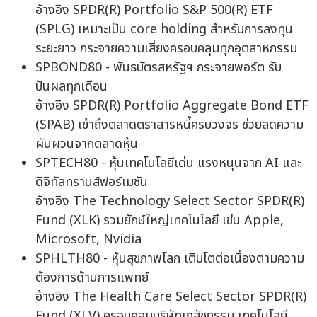
อ้างอิง SPDR(R) Portfolio S&P 500(R) ETF
(SPLG) เหมาะเป็น core holding สำหรับการลงทุน
ระยะยาว กระจายความเสี่ยงครอบคลุมทุกอุตสาหกรรม
SPBOND80 - พันธบัตรสหรัฐฯ กระจายพอร์ต รับ
ปันผลทุกเดือน
อ้างอิง SPDR(R) Portfolio Aggregate Bond ETF
(SPAB) เข้าถึงตลาดตราสารหนี้ครบวงจร ช่วยลดความ
ผันผวนจากตลาดหุ้น
SPTECH80 - หุ้นเทคโนโลยีเด่น แรงหนุนจาก AI และ
ดิจิทัลทรานส์ฟอร์เมชัน
อ้างอิง The Technology Select Sector SPDR(R)
Fund (XLK) รวมยักษ์ใหญ่เทคโนโลยี เช่น Apple,
Microsoft, Nvidia
SPHLTH80 - หุ้นสุขภาพโลก เติบโตต่อเนื่องตามความ
ต้องการด้านการแพทย์
อ้างอิง The Health Care Select Sector SPDR(R)
Fund (XLV) ครอบคลุมบริษัทเภสัชกรรม เทคโนโลยี