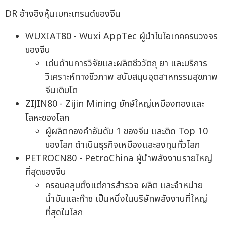
DR อ้างอิงหุ้นเมกะเทรนด์ของจีน
WUXIAT80 - Wuxi AppTec ผู้นำไบโอเทคครบวงจร
ของจีน
เด่นด้านการวิจัยและผลิตชีววัตถุ ยา และบริการ
วิเคราะห์ทางชีวภาพ สนับสนุนอุตสาหกรรมสุขภาพ
จีนเติบโต
ZIJIN80 - Zijin Mining ยักษ์ใหญ่เหมืองทองและ
โลหะของโลก
ผู้ผลิตทองคำอันดับ 1 ของจีน และติด Top 10
ของโลก ดำเนินธุรกิจเหมืองและลงทุนทั่วโลก
PETROCN80 - PetroChina ผู้นำพลังงานรายใหญ่
ที่สุดของจีน
ครอบคลุมตั้งแต่การสำรวจ ผลิต และจำหน่าย
น้ำมันและก๊าซ เป็นหนึ่งในบริษัทพลังงานที่ใหญ่
ที่สุดในโลก