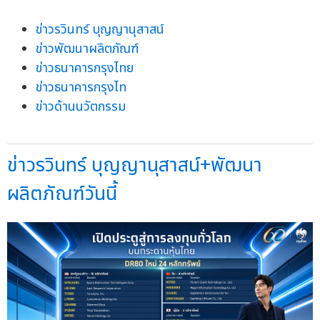
ข่าวรวินทร์ บุญญานุสาสน์
ข่าวพัฒนาผลิตภัณฑ์
ข่าวธนาคารกรุงไทย
ข่าวธนาคารกรุงไท
ข่าวด้านนวัตกรรม
ข่าวรวินทร์ บุญญานุสาสน์+พัฒนา
ผลิตภัณฑ์วันนี้