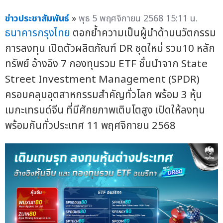
ข่าวประชาสัมพันธ์
»
พุธ 5 พฤศจิกายน 2568 15:11 น.
ธนาคารกรุงไทย
ตอกย้ำความเป็นผู้นำด้านนวัตกรรม
การลงทุน เปิดตัวผลิตภัณฑ์ DR ชุดใหม่ รวม10 หลัก
ทรัพย์ อ้างอิง 7 กองทุนรวม ETF ชั้นนำจาก State
Street Investment Management (SPDR)
ครอบคลุมอุตสาหกรรมสำคัญทั่วโลก พร้อม 3 หุ้น
เมกะเทรนด์จีน ที่มีศักยภาพเติบโตสูง เปิดให้ลงทุน
พร้อมกันทั่วประเทศ 11 พฤศจิกายน 2568