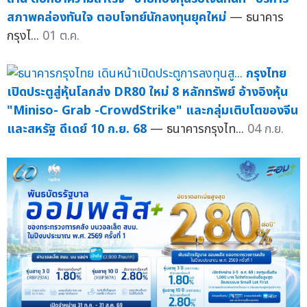
สภาพคล่องทันใจ ตอบโจทย์นักลงทุนยุคใหม่
— ธนาคาร
กรุงไ...
01 ต.ค.
กรุงไทย
เปิดประตูสู่หุ้นโลกส่ง DR80 ใหม่ 8 หลักทรัพย์ อ้างอิงหุ้น
"Miniso- Grab -CrowdStrike" และกลุ่มเติบโตของจีน
และสหรัฐ ดีเดย์ 10 ก.ย. 68
— ธนาคารกรุงไท...
04 ก.ย.