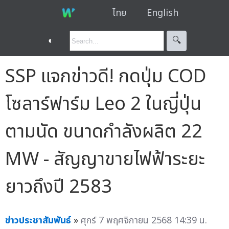
ไทย
English
◐
🔍︎
SSP แจกข่าวดี! กดปุ่ม COD
โซลาร์ฟาร์ม Leo 2 ในญี่ปุ่น
ตามนัด ขนาดกำลังผลิต 22
MW - สัญญาขายไฟฟ้าระยะ
ยาวถึงปี 2583
ข่าวประชาสัมพันธ์
»
ศุกร์ 7 พฤศจิกายน 2568 14:39 น.