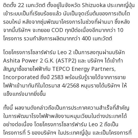
ติดตั้ง 22 เมกะวัตต์ ตั้งอยู่ในจังหวัด Shizuoka ประเทศญี่ปุ่น
เข้าระบบเป็นที่เรียบร้อยแล้ว นับเป็นจุดเริ่มต้นของการเติบโต
รอบใหม่ หลังจากซุ่มพัฒนาโครงการในช่วงที่ผ่านมา ซึ่งหลัง
จากนี้บริษัทฯ จะทยอย COD ทุกปีต่อเนื่องอีกมากกว่า 10
โครงการ รวมกำลังการผลิตมากกว่า 400 เมกะวัตต์
โดยโครงการโซลาร์ฟาร์ม Leo 2 เป็นการลงทุนผ่านบริษัท
Ashita Power 2 G.K. (ASTP2) และ บริษัทฯ ได้เข้าทำ
สัญญาซื้อขายไฟฟ้ากับ TEPCO Energy Partners,
Incorporated ถึงปี 2583 พร้อมรับรู้รายได้จากการขาย
ไฟฟ้าเข้ามาทันทีในไตรมาส 4/2568 หนุนรายได้บริษัทฯ ให้
แข็งแกร่งมากยิ่งขึ้น
ทั้งนี้ ผลงานดังกล่าวถือเป็นการประกาศความสำเร็จที่สำคัญ
ในการพัฒนาโรงไฟฟ้าพลังงานหมุนเวียนในต่างประเทศได้
อย่างต่อเนื่อง โดยโครงการโซลาร์ฟาร์ม Leo 2 ถือเป็น
โครงการที่ 5 ของบริษัทฯ ในประเทศญี่ปุ่น และเป็นโครงการที่