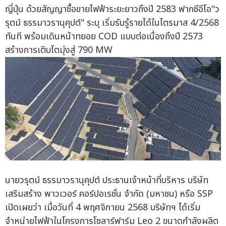
ญี่ปุ่น ด้วยสัญญาซื้อขายไฟฟ้าระยะยาวถึงปี 2583 ฟากซีอีโอ"ว
รุตม์ ธรรมาวรานุคุปต์" ระบุ เริ่มรับรู้รายได้ในไตรมาส 4/2568
ทันที พร้อมเดินหน้าทยอย COD แบบต่อเนื่องถึงปี 2573
สร้างการเติบโตมุ่งสู่ 790 MW
นายวรุตม์ ธรรมาวรานุคุปต์ ประธานเจ้าหน้าที่บริหาร บริษัท
เสริมสร้าง พาวเวอร์ คอร์ปอเรชั่น จำกัด (มหาชน) หรือ SSP
เปิดเผยว่า เมื่อวันที่ 4 พฤศจิกายน 2568 บริษัทฯ ได้เริ่ม
จำหน่ายไฟฟ้าในโครงการโซลาร์ฟาร์ม Leo 2 ขนาดกำลังผลิต