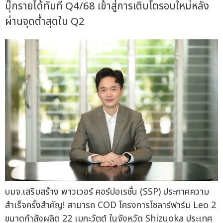
บุ๊กรายได้ทันที Q4/68 เข้าสู่การเติบโตรอบใหม่หลัง
ผ่านจุดต่ำสุดใน Q2
บมจ.เสริมสร้าง พาวเวอร์ คอร์ปอเรชั่น (SSP) ประกาศความ
สำเร็จครั้งสำคัญ! สามารถ COD โครงการโซลาร์ฟาร์ม Leo 2
ขนาดกำลังผลิต 22 เมกะวัตต์ ในจังหวัด Shizuoka ประเทศ