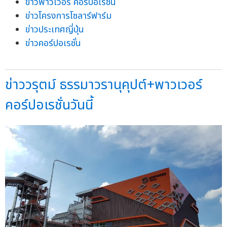
ข่าวพาวเวอร์ คอร์ปอเรชั่น
ข่าวโครงการโซลาร์ฟาร์ม
ข่าวประเทศญี่ปุ่น
ข่าวคอร์ปอเรชั่น
ข่าววรุตม์ ธรรมาวรานุคุปต์+พาวเวอร์
คอร์ปอเรชั่นวันนี้