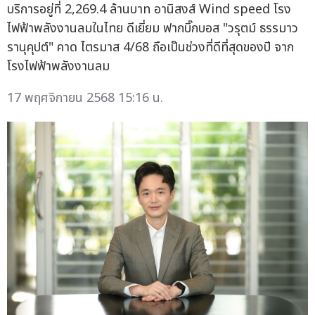
บริการอยู่ที่ 2,269.4 ล้านบาท อานิสงส์ Wind speed โรง
ไฟฟ้าพลังงานลมในไทย ดีเยี่ยม ฟากบิ๊กบอส "วรุตม์ ธรรมาว
รานุคุปต์" คาด ไตรมาส 4/68 ถือเป็นช่วงที่ดีที่สุดของปี จาก
โรงไฟฟ้าพลังงานลม
17 พฤศจิกายน 2568 15:16 น.