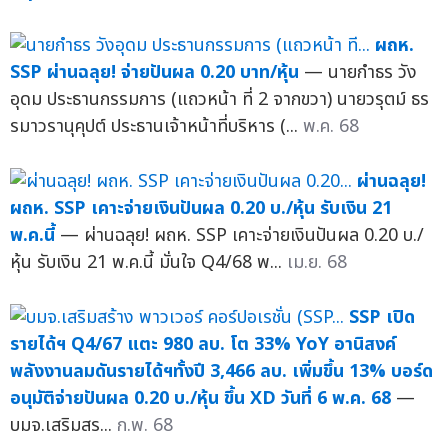
ผถห.
SSP ผ่านฉลุย! จ่ายปันผล 0.20 บาท/หุ้น
— นายกำธร วัง
อุดม ประธานกรรมการ (แถวหน้า ที่ 2 จากขวา) นายวรุตม์ ธร
รมาวรานุคุปต์ ประธานเจ้าหน้าที่บริหาร (...
พ.ค. 68
ผ่านฉลุย!
ผถห. SSP เคาะจ่ายเงินปันผล 0.20 บ./หุ้น รับเงิน 21
พ.ค.นี้
— ผ่านฉลุย! ผถห. SSP เคาะจ่ายเงินปันผล 0.20 บ./
หุ้น รับเงิน 21 พ.ค.นี้ มั่นใจ Q4/68 พ...
เม.ย. 68
SSP เปิด
รายได้ฯ Q4/67 แตะ 980 ลบ. โต 33% YoY อานิสงค์
พลังงานลมดันรายได้ฯทั้งปี 3,466 ลบ. เพิ่มขึ้น 13% บอร์ด
อนุมัติจ่ายปันผล 0.20 บ./หุ้น ขึ้น XD วันที่ 6 พ.ค. 68
—
บมจ.เสริมสร...
ก.พ. 68