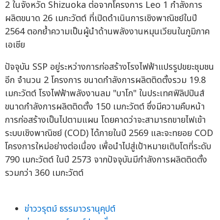
2 ในจังหวัด Shizuoka ต่อจากโครงการ Leo 1 กำลังการ
ผลิตขนาด 26 เมกะวัตต์ ที่เปิดดำเนินการเชิงพาณิชย์ในปี
2564 ตอกย้ำความเป็นผู้นำด้านพลังงานหมุนเวียนในภูมิภาค
เอเชีย
ปัจจุบัน SSP อยู่ระหว่างการก่อสร้างโรงไฟฟ้าแปรรูปขยะชุมชน
อีก จำนวน 2 โครงการ ขนาดกำลังการผลิตติดตั้งรวม 19.8
เมกะวัตต์ โรงไฟฟ้าพลังงานลม "บาโก" ในประเทศฟิลิปปินส์
ขนาดกำลังการผลิตติดตั้ง 150 เมกะวัตต์ ซึ่งมีความคืบหน้า
การก่อสร้างเป็นไปตามแผน โดยคาดว่าจะสามารถขายไฟเข้า
ระบบเชิงพาณิชย์ (COD) ได้ภายในปี 2569 และจะทยอย COD
โครงการใหม่อย่างต่อเนื่อง เพื่อนำไปสู่เป้าหมายเติบโตที่ระดับ
790 เมกะวัตต์ ในปี 2573 จากปัจจุบันมีกำลังการผลิตติดตั้ง
รวมกว่า 360 เมกะวัตต์
ข่าววรุตม์ ธรรมาวรานุคุปต์