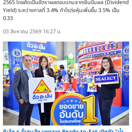
2565 โดยคิดเป็นอัตราผลตอบแทนจากเงินปันผล (Dividend
Yield) ระหว่างกาลที่ 3.4% กำไรต่อหุ้นเพิ่มขึ้น 3.5% เป็น
0.33
03 สิงหาคม 2569 16:27 น.
ซีเล็ค x ฉั่วฮะเส็ง บุกตลาด Ready-to-Eat เปิดตัว "น้ำ