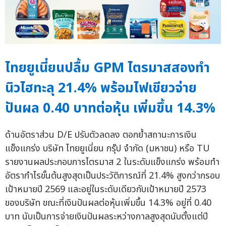
ไทยยูเนี่ยนปลื้ม GPM ไตรมาสสองทำ
นิวไฮทะลุ 21.4% พร้อมไฟเขียวจ่าย
ปันผล 0.40 บาทต่อหุ้น เพิ่มขึ้น 14.3%
ด้านอัตราส่วน D/E ปรับตัวลดลง ตอกย้ำสถานะการเงิน
แข็งแกร่ง บริษัท ไทยยูเนี่ยน กรุ๊ป จำกัด (มหาชน) หรือ TU
รายงานผลประกอบการไตรมาส 2 ในระดับแข็งแกร่ง พร้อมทำ
อัตรากำไรขั้นต้นสูงสุดเป็นประวัติการณ์ที่ 21.4% สูงกว่ากรอบ
เป้าหมายปี 2569 และอยู่ในระดับเดียวกับเป้าหมายปี 2573
ของบริษัท ขณะที่เงินปันผลต่อหุ้นเพิ่มขึ้น 14.3% อยู่ที่ 0.40
บาท นับเป็นการจ่ายเงินปันผลระหว่างกาลสูงสุดนับตั้งแต่ปี