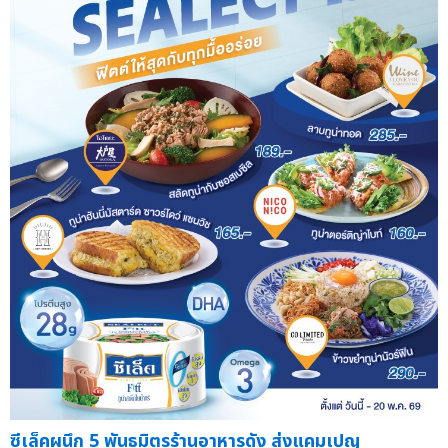
ซีเล็คผนึก 5 พันธมิตรร้านอาหารดัง ส่งแคมเปญ