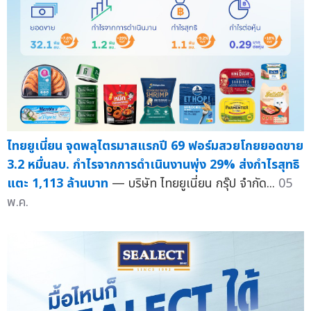
ไทยยูเนี่ยน จุดพลุไตรมาสแรกปี 69 ฟอร์มสวยโกยยอดขาย
3.2 หมื่นลบ. กำไรจากการดำเนินงานพุ่ง 29% ส่งกำไรสุทธิ
แตะ 1,113 ล้านบาท
— บริษัท ไทยยูเนี่ยน กรุ๊ป จำกัด...
05
พ.ค.