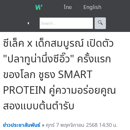
ไทย
English
◐
🔍︎
ซีเล็ค x เด็กสมบูรณ์ เปิดตัว
"ปลาทูน่านึ่งซีอิ๊ว" ครั้งแรก
ของโลก ชูธง SMART
PROTEIN คู่ความอร่อยคูณ
สองแบบต้นตำรับ
ข่าวประชาสัมพันธ์
»
ศุกร์ 7 พฤศจิกายน 2568 14:30 น.