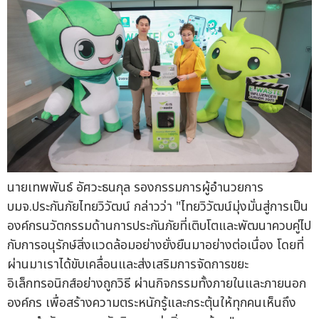
นายเทพพันธ์ อัศวะธนกุล รองกรรมการผู้อำนวยการ
บมจ.ประกันภัยไทยวิวัฒน์ กล่าวว่า "ไทยวิวัฒน์มุ่งมั่นสู่การเป็น
องค์กรนวัตกรรมด้านการประกันภัยที่เติบโตและพัฒนาควบคู่ไป
กับการอนุรักษ์สิ่งแวดล้อมอย่างยั่งยืนมาอย่างต่อเนื่อง โดยที่
ผ่านมาเราได้ขับเคลื่อนและส่งเสริมการจัดการขยะ
อิเล็กทรอนิกส์อย่างถูกวิธี ผ่านกิจกรรมทั้งภายในและภายนอก
องค์กร เพื่อสร้างความตระหนักรู้และกระตุ้นให้ทุกคนเห็นถึง