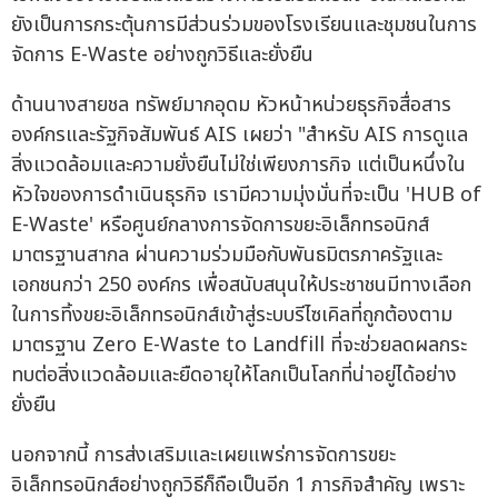
ยังเป็นการกระตุ้นการมีส่วนร่วมของโรงเรียนและชุมชนในการ
จัดการ E-Waste อย่างถูกวิธีและยั่งยืน
ด้านนางสายชล ทรัพย์มากอุดม หัวหน้าหน่วยธุรกิจสื่อสาร
องค์กรและรัฐกิจสัมพันธ์ AIS เผยว่า "สำหรับ AIS การดูแล
สิ่งแวดล้อมและความยั่งยืนไม่ใช่เพียงภารกิจ แต่เป็นหนึ่งใน
หัวใจของการดำเนินธุรกิจ เรามีความมุ่งมั่นที่จะเป็น 'HUB of
E-Waste' หรือศูนย์กลางการจัดการขยะอิเล็กทรอนิกส์
มาตรฐานสากล ผ่านความร่วมมือกับพันธมิตรภาครัฐและ
เอกชนกว่า 250 องค์กร เพื่อสนับสนุนให้ประชาชนมีทางเลือก
ในการทิ้งขยะอิเล็กทรอนิกส์เข้าสู่ระบบรีไซเคิลที่ถูกต้องตาม
มาตรฐาน Zero E-Waste to Landfill ที่จะช่วยลดผลกระ
ทบต่อสิ่งแวดล้อมและยืดอายุให้โลกเป็นโลกที่น่าอยู่ได้อย่าง
ยั่งยืน
นอกจากนี้ การส่งเสริมและเผยแพร่การจัดการขยะ
อิเล็กทรอนิกส์อย่างถูกวิธีก็ถือเป็นอีก 1 ภารกิจสำคัญ เพราะ