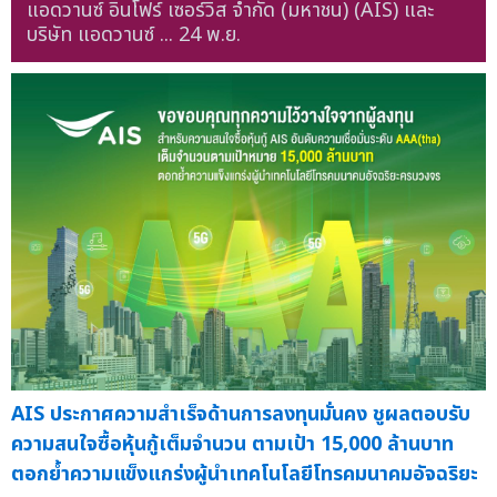
แอดวานซ์ อินโฟร์ เซอร์วิส จำกัด (มหาชน) (AIS) และ
บริษัท แอดวานซ์ ...
24 พ.ย.
AIS ประกาศความสำเร็จด้านการลงทุนมั่นคง ชูผลตอบรับ
ความสนใจซื้อหุ้นกู้เต็มจำนวน ตามเป้า 15,000 ล้านบาท
ตอกย้ำความแข็งแกร่งผู้นำเทคโนโลยีโทรคมนาคมอัจฉริยะ