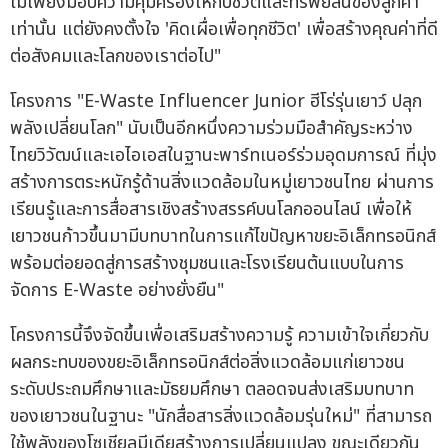
ไม่เพียงมอบความคุ้มครองให้กับชีวิตและทรัพย์สินของลูกค้า
เท่านั้น แต่ยังคงตั้งใจ 'คิดเผื่อเพื่อทุกชีวิต' เพื่อสร้างคุณค่าที่ดี
ต่อสังคมและโลกของเราต่อไป"
โครงการ "E-Waste Influencer Junior ฮีโร่รุ่นเยาว์ ปลุก
พลังเปลี่ยนโลก" นับเป็นอีกหนึ่งความร่วมมือสำคัญระหว่าง
ไทยวิวัฒน์และเอไอเอสในฐานะพาร์ทเนอร์ร่วมอุดมการณ์ ที่มุ่ง
สร้างการตระหนักรู้ด้านสิ่งแวดล้อมในหมู่เยาวชนไทย ผ่านการ
เรียนรู้และการสื่อสารเชิงสร้างสรรค์บนโลกออนไลน์ เพื่อให้
เยาวชนก้าวขึ้นมามีบทบาทในการแก้ไขปัญหาขยะอิเล็กทรอนิกส์
พร้อมต่อยอดสู่การสร้างชุมชนและโรงเรียนต้นแบบในการ
จัดการ E-Waste อย่างยั่งยืน"
โครงการนี้จึงจัดขึ้นเพื่อเสริมสร้างความรู้ ความเข้าใจเกี่ยวกับ
ผลกระทบของขยะอิเล็กทรอนิกส์ต่อสิ่งแวดล้อมแก่เยาวชน
ระดับประถมศึกษาและมัธยมศึกษา ตลอดจนส่งเสริมบทบาท
ของเยาวชนในฐานะ "นักสื่อสารสิ่งแวดล้อมรุ่นใหม่" ที่สามารถ
ใช้พลังของโซเชียลมีเดียสร้างการเปลี่ยนแปลง ขณะเดียวกัน