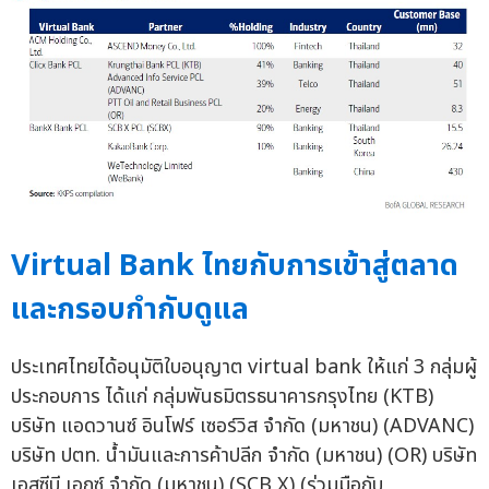
Virtual Bank ไทยกับการเข้าสู่ตลาด
และกรอบกำกับดูแล
ประเทศไทยได้อนุมัติใบอนุญาต virtual bank ให้แก่ 3 กลุ่มผู้
ประกอบการ ได้แก่ กลุ่มพันธมิตรธนาคารกรุงไทย (KTB)
บริษัท แอดวานซ์ อินโฟร์ เซอร์วิส จำกัด (มหาชน) (ADVANC)
บริษัท ปตท. น้ำมันและการค้าปลีก จำกัด (มหาชน) (OR) บริษัท
เอสซีบี เอกซ์ จำกัด (มหาชน) (SCB X) (ร่วมมือกับ