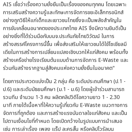
AIS เชื่อว่าเรื่องความยั่งยืนเป็นเรื่องของคนทุกคน โดยเฉพาะ
การเสริมสร้างความรู้และทักษะการจัดการขยะอิเล็กทรอนิกส์
อย่างถูกวิธีให้แก่เด็กและเยาวชนไทยซึ่งจะเป็นพลังสำคัญใน
การขับเคลื่อนอนาคตของประเทศไทย AIS จึงมีความยินดีเป็น
อย่างยิ่งที่ได้ร่วมมือกับบมจ.ประกันภัยไทยวิวัฒน์ ในการ
สร้างสรรค์โครงการนี้ขึ้น เพื่อส่งเสริมให้เยาวชนได้ใช้โซเชียลมี
เดียในการสร้างการเปลี่ยนแปลงเชิงบวกให้แก่สังคม พร้อมทั้ง
สร้างเครือข่ายโรงเรียนต้นแบบด้านการจัดการ E-Waste และ
ร่วมกันสร้างรากฐานสู่สังคมแห่งความยั่งยืนในอนาคต"
โดยการประกวดแบ่งเป็น 2 กลุ่ม คือ ระดับประถมศึกษา (ป.1 -
ป.6) และระดับมัธยมศึกษา (ม.1 - ม.6) โดยผู้เข้าร่วมสามารถ
รวมทีม จำนวน 1-3 คน ผลิตคลิปวิดีโอความยาว 1 - 2.30
นาที ภายใต้เนื้อหาที่ให้ความรู้เกี่ยวกับ E-Waste แนวทางการ
จัดการที่ถูกต้อง และการสร้างแรงบันดาลใจแก่สังคม และเป็น
ไปตามเงื่อนไขที่กำหนด โดยเปิดกว้างในรูปแบบการนำเสนอ
เช่น การเล่าเรื่อง เพลง แร็ป ละครสั้น หรือคลิปไวรัลบน