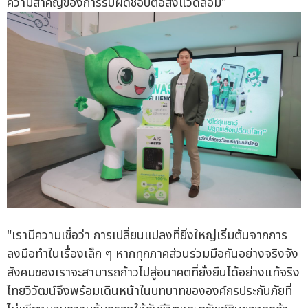
ความสำคัญของการรับผิดชอบต่อสิ่งแวดล้อม"
"เรามีความเชื่อว่า การเปลี่ยนแปลงที่ยิ่งใหญ่เริ่มต้นจากการ
ลงมือทำในเรื่องเล็ก ๆ หากทุกภาคส่วนร่วมมือกันอย่างจริงจัง
สังคมของเราจะสามารถก้าวไปสู่อนาคตที่ยั่งยืนได้อย่างแท้จริง
ไทยวิวัฒน์จึงพร้อมเดินหน้าในบทบาทขององค์กรประกันภัยที่