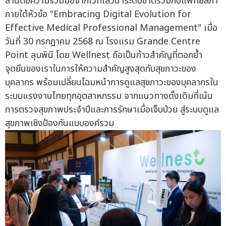
สานต่อความร่วมมือจากเวทีเสวนาระดับชาติร่วมกับแพทยสภา
ภายใต้หัวข้อ "Embracing Digital Evolution for
Effective Medical Professional Management" เมื่อ
วันที่ 30 กรกฎาคม 2568 ณ โรงแรม Grande Centre
Point ลุมพินี โดย Wellnest ถือเป็นก้าวสำคัญที่ตอกย้ำ
จุดยืนของเราในการให้ความสำคัญสูงสุดกับสุขภาวะของ
บุคลากร พร้อมเปลี่ยนโฉมหน้าการดูแลสุขภาวะของบุคลากรใน
ระบบแรงงานไทยทุกอุตสาหกรรม จากแนวทางดั้งเดิมที่เน้น
การตรวจสุขภาพประจำปีและการรักษาเมื่อเจ็บป่วย สู่ระบบดูแล
สุขภาพเชิงป้องกันแบบองค์รวม