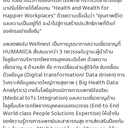
เงิน โดยนำแนวทางของกรมการแพทย์ กระทรวงสาธารณสุข
มาปรับใช้ภายใต้สโลแกน "Health and Wealth for
Happier Workplaces" ด้วยความเชื่อมั่นว่า "คุณภาพชีวิต
และความเป็นอยู่ที่ดี จะนำไปสู่การสร้างประสิทธิภาพที่ดีแก่
องค์กรอย่างยั่งยืน"
แพลตฟอร์ม Wellnest เป็นการบูรณาการความเชี่ยวชาญที่
HUMANICA สั่งสมมากว่า 3 ทศวรรษในฐานะผู้นำด้าน
โซลูชันการบริหารทรัพยากรบุคคลระดับโลก ด้วยความ
เชี่ยวชาญ 4 ด้านหลัก คือ การเปลี่ยนผ่านสู่ดิจิทัล ขับเคลื่อน
ด้วยข้อมูล (Digital transformation/ Data driven) การ
วิเคราะห์ข้อมูลขนาดใหญ่ทางสุขภาพ ( Big Health Data
Analytics) เทคโนโลยีอุปกรณ์ทางการแพทย์อัจฉริยะ
(Medical IoTs Integration) และความเชี่ยวชาญด้าน
โซลูชั่นบริหารทรัพยากรบุคคลแบบครบวงจร (End-to-End
World-class People Solutions Expertise) ให้เข้ากับ
องค์ความรู้ทางการแพทย์และสาธารณสุข การส่งเสริมป้องกัน