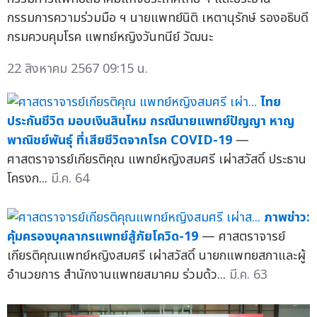
กรรมการความร่วมมือ ฯ นายแพทย์นิติ เหตานุรักษ์ รองอธิบดี
กรมควบคุมโรค แพทย์หญิงวันทนีย์ วัฒนะ
22 สิงหาคม 2567 09:15 น.
ไทย
ประกันชีวิต มอบเงินสินไหม กรณีนายแพทย์ปัญญา หาญ
พาณิชย์พันธุ์ ที่เสียชีวิตจากโรค COVID-19
—
ศาสตราจารย์เกียรติคุณ แพทย์หญิงสมศรี เผ่าสวัสดิ์ ประธาน
โครงก...
มี.ค. 64
ภาพข่าว:
คุ้มครองบุคลากรแพทย์สู้ภัยโควิด-19
— ศาสตราจารย์
เกียรติคุณแพทย์หญิงสมศรี เผ่าสวัสดิ์ นายกแพทยสภาและผู้
อำนวยการ สำนักงานแพทยสมาคม ร่วมด้ว...
มี.ค. 63