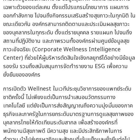
เฉพาะตัวของแต่ละคน ตั้งแต่โปรแกรมโภชนาการ แผนการ
ออกกำลังกาย ไปจนถึงกิจกรรมเสริมสร้างสุขภาวะในทุกมิติ ใน
ขณะเดียวกัน องค์กรสามารถติดตามและประเมินผลสุขภาวะ
ของบุคลากรในทุกระดับ ตั้งแต่รายบุคคล รายแผนก ไปจนถึง
สถานที่ปฏิบัติงาน และภาพรวมทั้งองค์กรผ่านศูนย์ข้อมูลสุข
ภาวะอัจฉริยะ (Corporate Wellness Intelligence
Center) ที่ช่วยให้ผู้บริหารตัดสินใจเชิงกลยุทธ์ได้อย่างมีข้อมูล
รองรับ รวมถึงสนับสนุนการจัดทำรายงาน ESG เพื่อความ
ยั่งยืนขององค์กร
การเปิดตัว Wellnest ในเวทีประชุมวิชาการของแพทย์ระดับ
ชาติครั้งนี้ ไม่เพียงแต่เป็นการนำเสนอนวัตกรรมทาง
เทคโนโลยี แต่ยังเป็นการส่งสัญญาณถึงความมุ่งมั่นของภาค
ธุรกิจและภาครัฐในการยกระดับมาตรฐานการดูแลสุขภาพของ
บุคลากรไทยให้ทัดเทียมระดับสากล เพื่อสร้างองค์กรที่
พนักงานมีสุขภาพดี มีความสุข และมีประสิทธิภาพในการ
ทำงาน นำไปสู่เศรษฐกิจและสังคมที่เข้มแข็งและยั่งยืนต่อไป