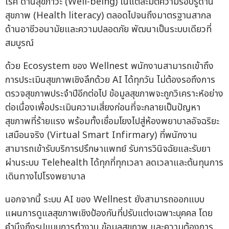
โรค ด้านสุขภาวะ (Well-being) ในแต่ละมิติความรอบรู้ด้าน
สุขภาพ (Health literacy) ตลอดไปจนถึงมาตรฐานสากล
ด้านอาชีวอนามัยและความปลอดภัย พัฒนาเป็นระบบเดียวที่
สมบูรณ์
ด้วย Ecosystem ของ Wellnest พนักงานสามารถเข้าถึง
การประเมินสุขภาพเชิงลึกด้วย AI ได้ทุกวัน ไม่ต้องรอถึงการ
ตรวจสุขภาพประจำปีอีกต่อไป ข้อมูลสุขภาพจะถูกวิเคราะห์อย่าง
ต่อเนื่องเพื่อประเมินความเสี่ยงก่อนที่จะกลายเป็นปัญหา
สุขภาพที่ร้ายแรง พร้อมทั้งเชื่อมโยงไปสู่ห้องพยาบาลอัจฉริยะ
เสมือนจริง (Virtual Smart Infirmary) ที่พนักงาน
สามารถเข้ารับบริการปรึกษาแพทย์ รับการวินิจฉัยและรับยา
ผ่านระบบ Telehealth ได้ทุกที่ทุกเวลา ลดเวลาและต้นทุนการ
เดินทางไปโรงพยาบาล
นอกจากนี้ ระบบ AI ของ Wellnest ยังสามารถออกแบบ
แผนการดูแลสุขภาพเชิงป้องกันที่ปรับแต่งเฉพาะบุคคล โดย
คำนึงถึงรูปแบบการทำงาน ข้อมูลสุขภาพ และความต้องการ