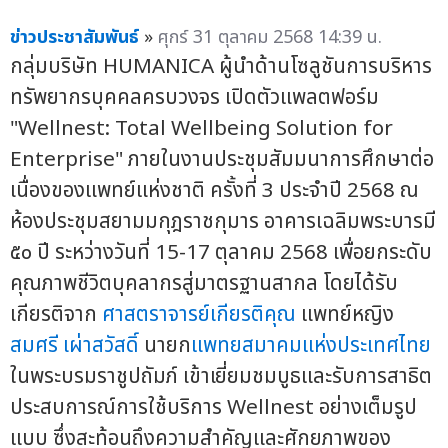
ข่าวประชาสัมพันธ์
»
ศุกร์ 31 ตุลาคม 2568 14:39 น.
กลุ่มบริษัท HUMANICA ผู้นำด้านโซลูชันการบริหาร
ทรัพยากรบุคคลครบวงจร เปิดตัวแพลตฟอร์ม
"Wellnest: Total Wellbeing Solution for
Enterprise" ภายในงานประชุมสัมมนาการศึกษาต่อ
เนื่องของแพทย์แห่งชาติ ครั้งที่ 3 ประจำปี 2568 ณ
ห้องประชุมสยามมกุฎราชกุมาร อาคารเฉลิมพระบารมี
๕๐ ปี ระหว่างวันที่ 15-17 ตุลาคม 2568 เพื่อยกระดับ
คุณภาพชีวิตบุคลากรสู่มาตรฐานสากล โดยได้รับ
เกียรติจาก
ศาสตราจารย์เกียรติคุณ
แพทย์หญิง
สมศรี เผ่าสวัสดิ์
นายก
แพทยสมาคมแห่งประเทศไทย
ในพระบรมราชูปถัมภ์ เข้าเยี่ยมชมบูธและรับการสาธิต
ประสบการณ์การใช้บริการ Wellnest อย่างเต็มรูป
แบบ ซึ่งสะท้อนถึงความสำคัญและศักยภาพของ