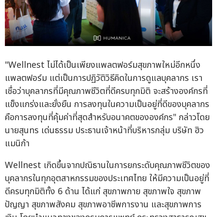
"Wellnest ไม่ได้เป็นเพียงแพลตฟอร์มสุขภาพใหม่อีกหนึ่ง
แพลตฟอร์ม แต่เป็นการปฏิวัติวิธีคิดในการดูแลบุคลากร เรา
เชื่อว่าบุคลากรที่มีคุณภาพชีวิตที่ดีครบทุกมิติ จะสร้างองค์กรที่
แข็งแกร่งและยั่งยืน การลงทุนในความเป็นอยู่ที่ดีของบุคลากร
คือการลงทุนที่คุ้มค่าที่สุดสำหรับอนาคตขององค์กร" กล่าวโดย
นายสุนทร เด่นธรรม ประธานเจ้าหน้าที่บริหารกลุ่ม บริษัท ฮิว
แมนิก้า
Wellnest เกิดขึ้นจากปณิธานในการยกระดับคุณภาพชีวิตของ
บุคลากรในทุกอุตสาหกรรมของประเทศไทย ให้มีความเป็นอยู่ที่
ดีครบทุกมิติทั้ง 6 ด้าน ได้แก่ สุขภาพกาย สุขภาพใจ สุขภาพ
ปัญญา สุขภาพสังคม สุขภาพอาชีพการงาน และสุขภาพการ