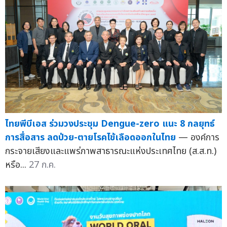
ไทยพีบีเอส ร่วมวงประชุม Dengue-zero แนะ 8 กลยุทธ์
การสื่อสาร ลดป่วย-ตายโรคไข้เลือดออกในไทย
— องค์การ
กระจายเสียงและแพร่ภาพสาธารณะแห่งประเทศไทย (ส.ส.ท.)
หรือ...
27 ก.ค.