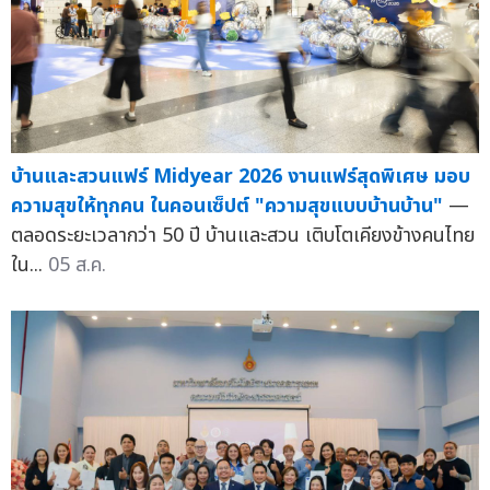
บ้านและสวนแฟร์ Midyear 2026 งานแฟร์สุดพิเศษ มอบ
ความสุขให้ทุกคน ในคอนเซ็ปต์ "ความสุขแบบบ้านบ้าน"
—
ตลอดระยะเวลากว่า 50 ปี บ้านและสวน เติบโตเคียงข้างคนไทย
ใน...
05 ส.ค.