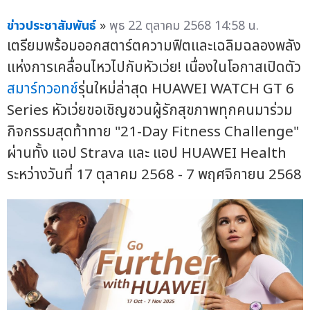
ข่าวประชาสัมพันธ์
»
พุธ 22 ตุลาคม 2568 14:58 น.
เตรียมพร้อมออกสตาร์ตความฟิตและเฉลิมฉลองพลัง
แห่งการเคลื่อนไหวไปกับหัวเว่ย! เนื่องในโอกาสเปิดตัว
สมาร์ทวอทช์
รุ่นใหม่ล่าสุด HUAWEI WATCH GT 6
Series หัวเว่ยขอเชิญชวนผู้รักสุขภาพทุกคนมาร่วม
กิจกรรมสุดท้าทาย "21-Day Fitness Challenge"
ผ่านทั้ง แอป Strava และ แอป HUAWEI Health
ระหว่างวันที่ 17 ตุลาคม 2568 - 7 พฤศจิกายน 2568