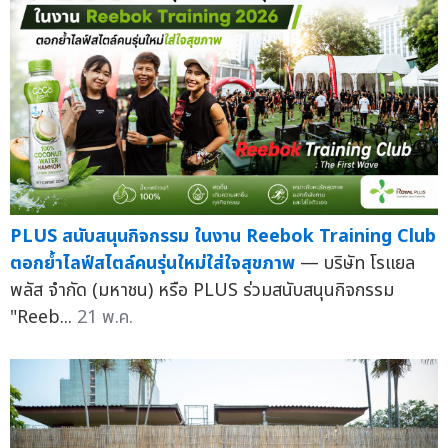
PLUS สนับสนุนกิจกรรม ในงาน Reebok Training Club
ตอกย้ำไลฟ์สไตล์คนรุ่นใหม่ใส่ใจสุขภาพ
— บริษัท โรแยล
พลัส จำกัด (มหาชน) หรือ PLUS ร่วมสนับสนุนกิจกรรม
"Reeb...
21 พ.ค.