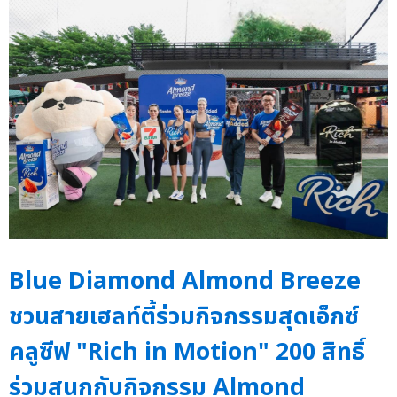
Blue Diamond Almond Breeze
ชวนสายเฮลท์ตี้ร่วมกิจกรรมสุดเอ็กซ์
คลูซีฟ "Rich in Motion" 200 สิทธิ์
ร่วมสนุกกับกิจกรรม Almond