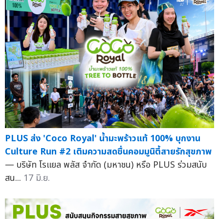
PLUS ส่ง 'Coco Royal' น้ำมะพร้าวแท้ 100% บุกงาน
Culture Run #2 เติมความสดชื่นคอมมูนิตี้สายรักสุขภาพ
— บริษัท โรแยล พลัส จำกัด (มหาชน) หรือ PLUS ร่วมสนับ
สน...
17 มิ.ย.