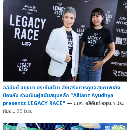
อลิอันซ์ อยุธยา ประกันชีวิต ส่งเสริมการดูแลสุขภาพเชิง
ป้องกัน ร่วมเป็นผู้สนับสนุนหลัก "Allianz Ayudhya
presents LEGACY RACE"
— บมจ. อลิอันซ์ อยุธยา ประ
กันช...
25 มิ.ย.