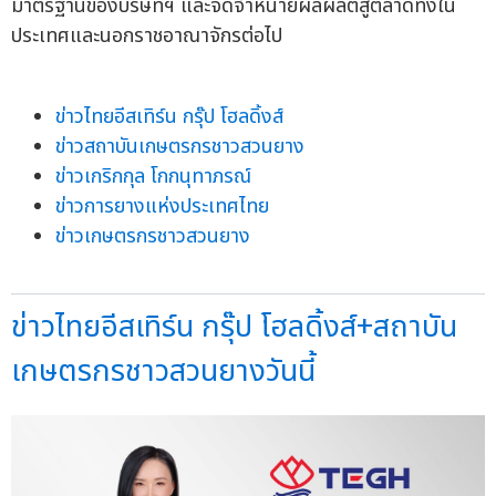
มาตรฐานของบริษัทฯ และจัดจำหน่ายผลผลิตสู่ตลาดทั้งใน
ประเทศและนอกราชอาณาจักรต่อไป
ข่าวไทยอีสเทิร์น กรุ๊ป โฮลดิ้งส์
ข่าวสถาบันเกษตรกรชาวสวนยาง
ข่าวเกริกกุล โกกนุทาภรณ์
ข่าวการยางแห่งประเทศไทย
ข่าวเกษตรกรชาวสวนยาง
ข่าวไทยอีสเทิร์น กรุ๊ป โฮลดิ้งส์+สถาบัน
เกษตรกรชาวสวนยางวันนี้