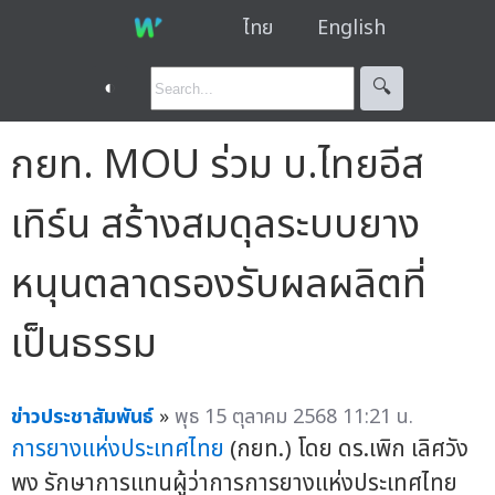
ไทย
English
◐
🔍︎
กยท. MOU ร่วม บ.ไทยอีส
เทิร์น สร้างสมดุลระบบยาง
หนุนตลาดรองรับผลผลิตที่
เป็นธรรม
ข่าวประชาสัมพันธ์
»
พุธ 15 ตุลาคม 2568 11:21 น.
การยางแห่งประเทศไทย
(กยท.) โดย ดร.เพิก เลิศวัง
พง รักษาการแทนผู้ว่าการการยางแห่งประเทศไทย