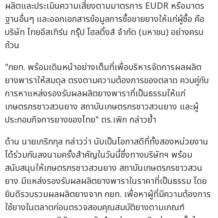
ผลิตและประเมินความเสี่ยงตามมาตรการ EUDR หรือมาตร
ฐานอื่นๆ และออกเอกสารข้อมูลการซื้อขายยางให้แก่ผู้ซื้อ คือ
บริษัท ไทยอีสเทิร์น กรุ๊ป โฮลดิ้งส์ จำกัด (มหาชน) อย่างครบ
ถ้วน
"กยท. พร้อมเดินหน้าอย่างเต็มที่เพื่อบริหารจัดการผลผลิต
ยางพาราให้สมดุล ตรงตามความต้องการของตลาด ควบคู่กับ
การหาแหล่งรองรับผลผลิตยางพาราที่เป็นธรรมให้แก่
เกษตรกรชาวสวนยาง สถาบันเกษตรกรชาวสวนยาง และผู้
ประกอบกิจการยางของไทย" ดร.เพิก กล่าวย้ำ
ด้าน นายเกริกกุล กล่าวว่า นับเป็นโอกาสดีที่ทั้งสองหน่วยงาน
ได้ร่วมกันลงนามครั้งสำคัญในวันนี้ซึ่งทางบริษัทฯ พร้อม
สนับสนุนให้เกษตรกรชาวสวนยาง สถาบันเกษตรกรชาวสวน
ยาง มีแหล่งรองรับผลผลิตยางพาราในราคาที่เป็นธรรม โดย
ยินดีรวบรวมผลผลิตยางจาก กยท. เพื่อหาผู้ที่มีความต้องการ
ใช้ยางในตลาดก่อนตรวจสอบคุณสมบัติยางตามเกณฑ์