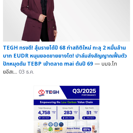
TEGH ทรงดี! ลุ้นรายได้ปี 68 ทำสถิติใหม่ ทะลุ 2 หมื่นล้าน
บาท EUDR หนุนยอดขายยางโต! ปาล์มส่งสัญญาณฟื้นตัว
ปักหมุดดัน TEBP เข้าตลาด mai ต้นปี 69
— บมจ.ไท
ยอีสเ...
03 ธ.ค.