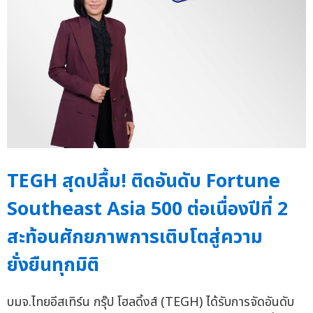
TEGH สุดปลื้ม! ติดอันดับ Fortune
Southeast Asia 500 ต่อเนื่องปีที่ 2
สะท้อนศักยภาพการเติบโตสู่ความ
ยั่งยืนทุกมิติ
บมจ.ไทยอีสเทิร์น กรุ๊ป โฮลดิ้งส์ (TEGH) ได้รับการจัดอันดับ