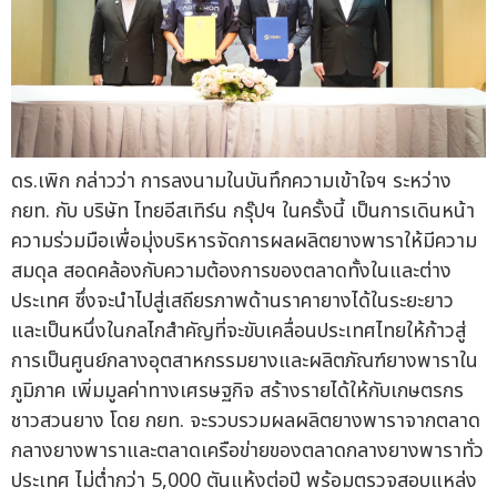
ดร.เพิก กล่าวว่า การลงนามในบันทึกความเข้าใจฯ ระหว่าง
กยท. กับ บริษัท ไทยอีสเทิร์น กรุ๊ปฯ ในครั้งนี้ เป็นการเดินหน้า
ความร่วมมือเพื่อมุ่งบริหารจัดการผลผลิตยางพาราให้มีความ
สมดุล สอดคล้องกับความต้องการของตลาดทั้งในและต่าง
ประเทศ ซึ่งจะนำไปสู่เสถียรภาพด้านราคายางได้ในระยะยาว
และเป็นหนึ่งในกลไกสำคัญที่จะขับเคลื่อนประเทศไทยให้ก้าวสู่
การเป็นศูนย์กลางอุตสาหกรรมยางและผลิตภัณฑ์ยางพาราใน
ภูมิภาค เพิ่มมูลค่าทางเศรษฐกิจ สร้างรายได้ให้กับเกษตรกร
ชาวสวนยาง โดย กยท. จะรวบรวมผลผลิตยางพาราจากตลาด
กลางยางพาราและตลาดเครือข่ายของตลาดกลางยางพาราทั่ว
ประเทศ ไม่ต่ำกว่า 5,000 ตันแห้งต่อปี พร้อมตรวจสอบแหล่ง