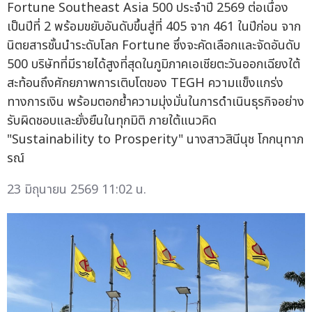
Fortune Southeast Asia 500 ประจำปี 2569 ต่อเนื่อง
เป็นปีที่ 2 พร้อมขยับอันดับขึ้นสู่ที่ 405 จาก 461 ในปีก่อน จาก
นิตยสารชั้นนำระดับโลก Fortune ซึ่งจะคัดเลือกและจัดอันดับ
500 บริษัทที่มีรายได้สูงที่สุดในภูมิภาคเอเชียตะวันออกเฉียงใต้
สะท้อนถึงศักยภาพการเติบโตของ TEGH ความแข็งแกร่ง
ทางการเงิน พร้อมตอกย้ำความมุ่งมั่นในการดำเนินธุรกิจอย่าง
รับผิดชอบและยั่งยืนในทุกมิติ ภายใต้แนวคิด
"Sustainability to Prosperity" นางสาวสินีนุช โกกนุทาภ
รณ์
23 มิถุนายน 2569 11:02 น.