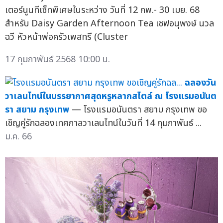
เตอร์นูนทีเซ็ทพิเศษในระหว่าง วันที่ 12 กพ.- 30 เมย. 68
สำหรับ Daisy Garden Afternoon Tea เชฟอนุพงษ์ นวล
ฉวี หัวหน้าพ่อครัวเพสทรี (Cluster
17 กุมภาพันธ์ 2568 10:00 น.
ฉลองวัน
วาเลนไทน์ในบรรยากาศสุดหรูหลากสไตล์ ณ โรงแรมอนันต
รา สยาม กรุงเทพ
— โรงแรมอนันตรา สยาม กรุงเทพ ขอ
เชิญคู่รักฉลองเทศกาลวาเลนไทน์ในวันที่ 14 กุมภาพันธ์ ...
ม.ค. 66