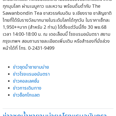
ทุกมุมโลก ผ่านเมนูคาว และหวาน พร้อมดื่มด่ำกับ The
Sawanbondin Tea ชาสวรรค์บนดิน จ.เชียงราย ชาสัญชาติ
ไทยที่ได้รับรางวัลมากมายในระดับโลกได้ทุกวัน ในราคาเซ็ทละ
1,950++บาท (สำหรับ 2 ท่าน) ได้ตั้งแต่วันนี้ถึง 30 พย.68
เวลา 14:00-18:00 น. ณ เดอะล็อบบี้ โรงแรมอนันตรา สยาม
กรุงเทพฯ สอบถามรายละเอียดเพิ่มเติม หรือสำรองที่นั่งล่วง
หน้าได้ที่ โทร. 0-2431-9499
ข่าวชุดน้ำชายามบ่าย
ข่าวโรงแรมอนันตรา
ข่าวคอลเลคชั่น
ข่าวการเดินทาง
ข่าวช็อกโกแลต