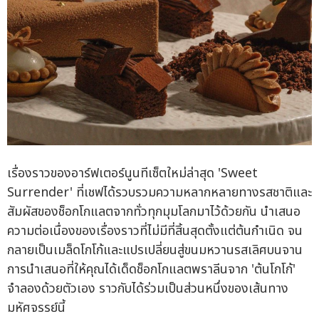
เรื่องราวของอาร์ฟเตอร์นูนทีเซ็ตใหม่ล่าสุด 'Sweet
Surrender' ที่เชฟได้รวบรวมความหลากหลายทางรสชาติและ
สัมผัสของช็อกโกแลตจากทั่วทุกมุมโลกมาไว้ด้วยกัน นำเสนอ
ความต่อเนื่องของเรื่องราวที่ไม่มีที่สิ้นสุดตั้งแต่ต้นกำเนิด จน
กลายเป็นเมล็ดโกโก้และแปรเปลี่ยนสู่ขนมหวานรสเลิศบนจาน
การนำเสนอที่ให้คุณได้เด็ดช็อกโกแลตพราลีนจาก 'ต้นโกโก้'
จำลองด้วยตัวเอง ราวกับได้ร่วมเป็นส่วนหนึ่งของเส้นทาง
มหัศจรรย์นี้