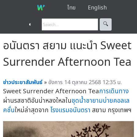
ไทย
English
◐
🔍︎
อนันตรา สยาม แนะนำ Sweet
Surrender Afternoon Tea
ข่าวประชาสัมพันธ์
»
อังคาร 14 ตุลาคม 2568 12:35 น.
Sweet Surrender Afternoon Tea
การเดินทาง
ผ่านรสชาติอันน่าหลงใหลใน
ชุดน้ำชายามบ่าย
คอลเล
คชั่น
ใหม่ล่าสุดจาก
โรงแรมอนันตรา
สยาม กรุงเทพฯ