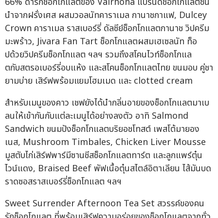
66% ดาร์กช็อกโกแลตของ Valrhona แบรนด์ช็อกโกแลตชั้น
นำจากฝรั่งเศส ผสมวอลนัทคาราเมล กานาชกาแฟ, Dulcey
Crown คาราเมล ราสเบอร์รี่ ดัลซีย์ช็อกโกแลตกานาช วิปครีม
มะพร้าว, Jivara Fan Tart ช็อกโกแลตผสมเฮเซลนัท ท็อ
ปด้วยวิปครีมช็อกโกแลต ฯลฯ รวมถึงสโคนไวท์ช็อกโกแล
ตกับสตรอเบอร์รี่อบแห้ง และสโคนช็อกโกแลตไทย ขนมอบ คู่ชา
ยามบ่าย เสิร์ฟพร้อมแยมโฮมเมด และ clotted cream
สำหรับเมนูของคาว เชฟยังได้นำกลิ่นอายของช็อกโกแลตมาเบ
ลนให้เข้ากันกับแต่ละเมนูได้อย่างลงตัว อาทิ Salmond
Sandwich ขนมปังช็อกโกแลตบริยอชโทสต์ เพสโต้มายอง
เนส, Mushroom Timbales, Chicken Liver Mousse
มูสตับไก่เสิร์ฟพาร์มีซานชีสช็อกโกแลตทาร์ต และลูกแพร์ตุ๋น
ไวน์แดง, Braised Beef พัฟเนื้อตุ๋นสไตล์อิตาเลียน ไส้มันบด
ราดซอสราสเบอร์รี่ช็อกโกแลต ฯลฯ
Sweet Surrender Afternoon Tea Set สวรรค์ของคน
รักช็อกโกแลต ที่พร้อมเสิร์ฟความอร่อยของช็อกโกแลตจากทั่ว