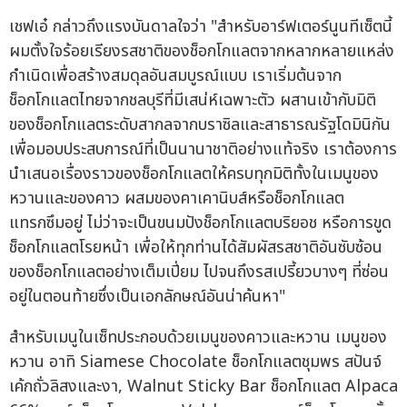
เชฟเอ๋ กล่าวถึงแรงบันดาลใจว่า "สำหรับอาร์ฟเตอร์นูนทีเซ็ตนี้
ผมตั้งใจร้อยเรียงรสชาติของช็อกโกแลตจากหลากหลายแหล่ง
กำเนิดเพื่อสร้างสมดุลอันสมบูรณ์แบบ เราเริ่มต้นจาก
ช็อกโกแลตไทยจากชลบุรีที่มีเสน่ห์เฉพาะตัว ผสานเข้ากับมิติ
ของช็อกโกแลตระดับสากลจากบราซิลและสาธารณรัฐโดมินิกัน
เพื่อมอบประสบการณ์ที่เป็นนานาชาติอย่างแท้จริง เราต้องการ
นำเสนอเรื่องราวของช็อกโกแลตให้ครบทุกมิติทั้งในเมนูของ
หวานและของคาว ผสมของคาเคานิบส์หรือช็อกโกแลต
แทรกซึมอยู่ ไม่ว่าจะเป็นขนมปังช็อกโกแลตบริยอช หรือการขูด
ช็อกโกแลตโรยหน้า เพื่อให้ทุกท่านได้สัมผัสรสชาติอันซับซ้อน
ของช็อกโกแลตอย่างเต็มเปี่ยม ไปจนถึงรสเปรี้ยวบางๆ ที่ซ่อน
อยู่ในตอนท้ายซึ่งเป็นเอกลักษณ์อันน่าค้นหา"
สำหรับเมนูในเซ็ทประกอบด้วยเมนูของคาวและหวาน เมนูของ
หวาน อาทิ Siamese Chocolate ช็อกโกแลตชุมพร สปันจ์
เค้กถั่วลิสงและงา, Walnut Sticky Bar ช็อกโกแลต Alpaca