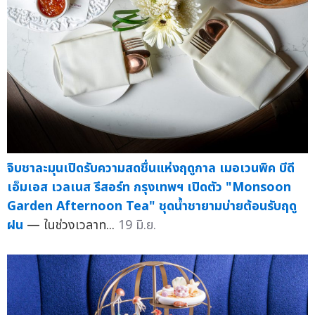
จิบชาละมุนเปิดรับความสดชื่นแห่งฤดูกาล เมอเวนพิค บีดี
เอ็มเอส เวลเนส รีสอร์ท กรุงเทพฯ เปิดตัว "Monsoon
Garden Afternoon Tea" ชุดน้ำชายามบ่ายต้อนรับฤดู
ฝน
— ในช่วงเวลาท...
19 มิ.ย.