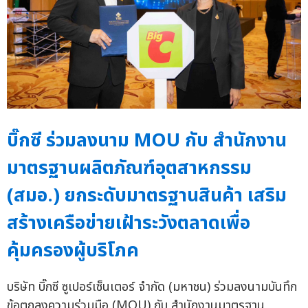
บิ๊กซี ร่วมลงนาม MOU กับ สำนักงาน
มาตรฐานผลิตภัณฑ์อุตสาหกรรม
(สมอ.) ยกระดับมาตรฐานสินค้า เสริม
สร้างเครือข่ายเฝ้าระวังตลาดเพื่อ
คุ้มครองผู้บริโภค
บริษัท บิ๊กซี ซูเปอร์เซ็นเตอร์ จำกัด (มหาชน) ร่วมลงนามบันทึก
ข้อตกลงความร่วมมือ (MOU) กับ สำนักงานมาตรฐาน