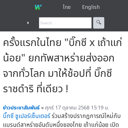
ไทย
English
◐
🔍︎
ครั้งแรกในไทย "บิ๊กซี x เถ้าแก่
น้อย" ยกทัพสาหร่ายส่งออก
จากทั่วโลก มาให้ช้อปที่ บิ๊กซี
ราชดำริ ที่เดียว !
ข่าวประชาสัมพันธ์
»
ศุกร์ 17 ตุลาคม 2568 15:19 น.
บิ๊กซี ซูเปอร์เซ็นเตอร์
ร่วมสร้างปรากฏการณ์ใหม่กับ
แบรนด์สาหร่ายอันดับหนึ่งของไทย เถ้าแก่น้อย เปิด