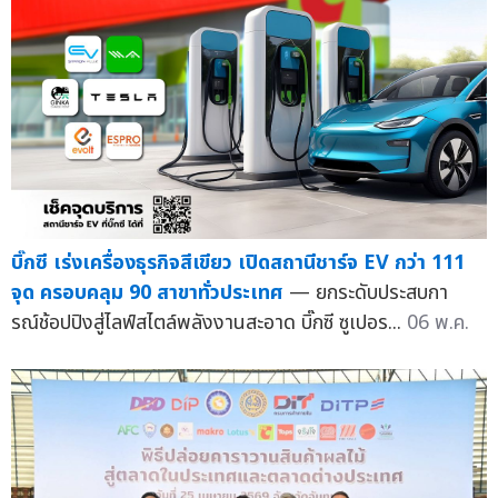
บิ๊กซี เร่งเครื่องธุรกิจสีเขียว เปิดสถานีชาร์จ EV กว่า 111
จุด ครอบคลุม 90 สาขาทั่วประเทศ
— ยกระดับประสบกา
รณ์ช้อปปิงสู่ไลฟ์สไตล์พลังงานสะอาด บิ๊กซี ซูเปอร...
06 พ.ค.