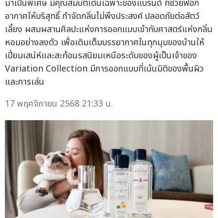
มาเป็นพิเศษ มีคุณสมบัติเด่นเฉพาะของแบรนด์ ที่ช่วยฟอก
อากาศให้บริสุทธิ์ กำจัดกลิ่นไม่พึงประสงค์ ปลอดภัยต่อสัตว์
เลี้ยง ผสมผสานศิลปะแห่งการออกแบบเข้ากับศาสตร์แห่งกลิ่น
หอมอย่างลงตัว เพื่อเติมเต็มบรรยากาศในทุกมุมของบ้านให้
เปี่ยมเสน่ห์และสะท้อนรสนิยมเหนือระดับของผู้เป็นเจ้าของ
Variation Collection มีการออกแบบที่เน้นมิติของพื้นผิว
และการเล่น
17 พฤศจิกายน 2568 21:33 น.