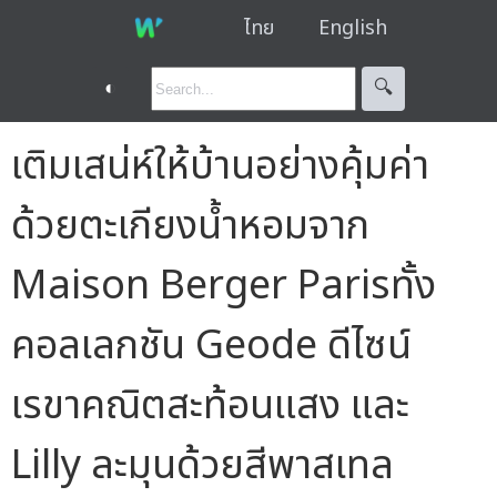
ไทย
English
◐
🔍︎
เติมเสน่ห์ให้บ้านอย่างคุ้มค่า
ด้วยตะเกียงน้ำหอมจาก
Maison Berger Parisทั้ง
คอลเลกชัน Geode ดีไซน์
เรขาคณิตสะท้อนแสง และ
Lilly ละมุนด้วยสีพาสเทล