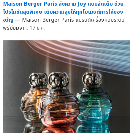
Maison Berger Paris ส่งความ Joy แบบจัดเต็ม ด้วย
โปรโมชันสุดพิเศษ เติมความสุขให้ทุกโมเมนต์การให้ของ
ขวัญ
— Maison Berger Paris แบรนด์เครื่องหอมระดับ
พรีมียมจา...
17 ธ.ค.