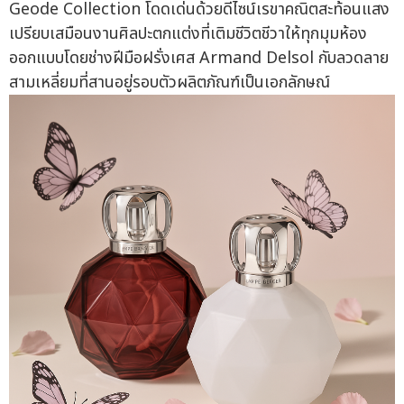
Geode Collection โดดเด่นด้วยดีไซน์เรขาคณิตสะท้อนแสง
เปรียบเสมือนงานศิลปะตกแต่งที่เติมชีวิตชีวาให้ทุกมุมห้อง
ออกแบบโดยช่างฝีมือฝรั่งเศส Armand Delsol กับลวดลาย
สามเหลี่ยมที่สานอยู่รอบตัวผลิตภัณฑ์เป็นเอกลักษณ์