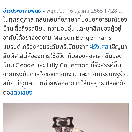
ข่าวประชาสัมพันธ์
»
พฤหัสบดี 16 ตุลาคม 2568 17:28 น.
ในทุกฤดูกาล กลิ่นหอมคือภาษาที่บ่งบอกอารมณ์ของ
บ้าน สื่อถึงรสนิยม ความอบอุ่น และบุคลิกของผู้อยู่
อาศัยได้อย่างงดงาม Maison Berger Paris
แบรนด์เครื่องหอมระดับพรีเมียมจาก
ฝรั่งเศส
เชิญมา
สัมผัสเสน่ห์ของการใช้ชีวิต กับสองคอลเลกชันยอด
นิยม Geode และ Lilly Collection ที่รังสรรค์ขึ้น
จากแรงบันดาลใจของความงามและความเรียบหรูร่วม
สมัย มีคุณสมบัติช่วยฟอกอากาศให้บริสุทธิ์ ปลอดภัย
ต่อ
สัตว์เลี้ยง