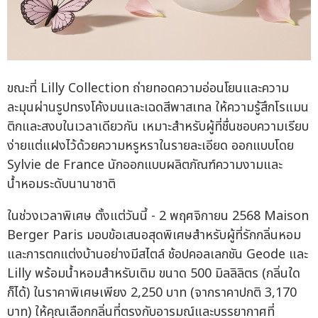
ขณะที่ Lilly Collection ถ่ายทอดความอ่อนโยนและความ
ละมุนผ่านรูปทรงโค้งมนและเฉดสีพาสเทล ให้ความรู้สึกโรแมน
ติกและสงบในเวลาเดียวกัน เหมาะสำหรับผู้ที่ชื่นชอบความเรียบ
ง่ายแต่แฝงไว้ด้วยความหรูหราในรายละเอียด ออกแบบโดย
Sylvie de France นักออกแบบผลิตภัณฑ์ความงามและ
น้ำหอมระดับนานาชาติ
ในช่วงเวลาพิเศษ ตั้งแต่วันนี้ - 2 พฤศจิกายน 2568 Maison
Berger Paris มอบข้อเสนอสุดพิเศษสำหรับผู้ที่รักกลิ่นหอม
และการตกแต่งบ้านอย่างมีสไตล์ ช้อปคอลเลกชัน Geode และ
Lilly พร้อมน้ำหอมสำหรับเติม ขนาด 500 มิลลิลิตร (กลิ่นใด
ก็ได้) ในราคาพิเศษเพียง 2,250 บาท (จากราคาปกติ 3,170
บาท) ให้คุณเลือกกลิ่นที่ตรงกับอารมณ์และบรรยากาศที่