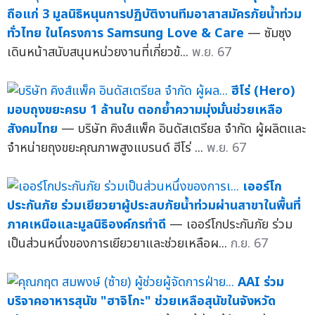
ถือแก่ 3 มูลนิธิหนุนการปฏิบัติงานทีมอาสาสมัครภัยน้ำท่วม
ทั่วไทย ในโครงการ Samsung Love & Care
— ซัมซุง
เดินหน้าสนับสนุนหน่วยงานที่เกี่ยวข้...
พ.ย. 67
ฮีโร่ (Hero)
มอบถุงขยะครบ 1 ล้านใบ ตอกย้ำความมุ่งมั่นช่วยเหลือ
สังคมไทย
— บริษัท คิงส์แพ็ค อินดัสเตรียล จำกัด ผู้ผลิตและ
จำหน่ายถุงขยะคุณภาพสูงแบรนด์ ฮีโร่ ...
พ.ย. 67
เออร์โก
ประกันภัย ร่วมเยียวยาผู้ประสบภัยน้ำท่วมผ่านสาขาในพื้นที่
ภาคเหนือและมูลนิธิองค์กรทำดี
— เออร์โกประกันภัย ร่วม
เป็นส่วนหนึ่งของการเยียวยาและช่วยเหลือผ...
ก.ย. 67
AAI ร่วม
บริจาคอาหารสุนัข "ฮาจิโกะ" ช่วยเหลือสุนัขในจังหวัด