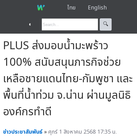
ไทย
English
◐
🔍︎
PLUS ส่งมอบน้ำมะพร้าว
100% สนับสนุนภารกิจช่วย
เหลือชายแดนไทย-กัมพูชา และ
พื้นที่น้ำท่วม จ.น่าน ผ่านมูลนิธิ
องค์กรทำดี
ข่าวประชาสัมพันธ์
»
ศุกร์ 1 สิงหาคม 2568 17:35 น.