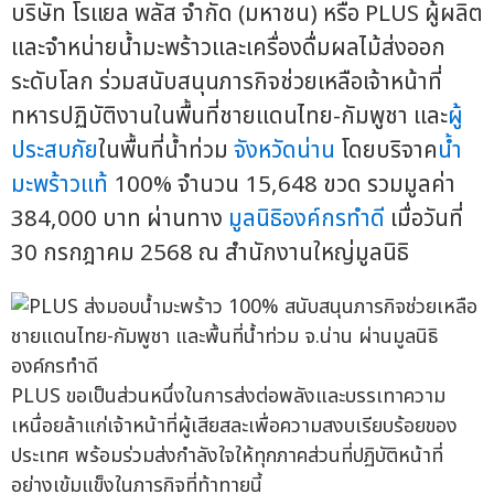
บริษัท โรแยล พลัส จำกัด (มหาชน) หรือ PLUS ผู้ผลิต
และจำหน่ายน้ำมะพร้าวและเครื่องดื่มผลไม้ส่งออก
ระดับโลก ร่วมสนับสนุนภารกิจช่วยเหลือเจ้าหน้าที่
ทหารปฏิบัติงานในพื้นที่ชายแดนไทย-กัมพูชา และ
ผู้
ประสบภัย
ในพื้นที่น้ำท่วม
จังหวัดน่าน
โดยบริจาค
น้ำ
มะพร้าวแท้
100% จำนวน 15,648 ขวด รวมมูลค่า
384,000 บาท ผ่านทาง
มูลนิธิองค์กรทำดี
เมื่อวันที่
30 กรกฎาคม 2568 ณ สำนักงานใหญ่มูลนิธิ
PLUS ขอเป็นส่วนหนึ่งในการส่งต่อพลังและบรรเทาความ
เหนื่อยล้าแก่เจ้าหน้าที่ผู้เสียสละเพื่อความสงบเรียบร้อยของ
ประเทศ พร้อมร่วมส่งกำลังใจให้ทุกภาคส่วนที่ปฏิบัติหน้าที่
อย่างเข้มแข็งในภารกิจที่ท้าทายนี้